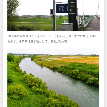
2008年に設置されたサインポール。とはいえ、橋下すぐに水は流れて
おらず、通常時は遊水地として、農地が広がる