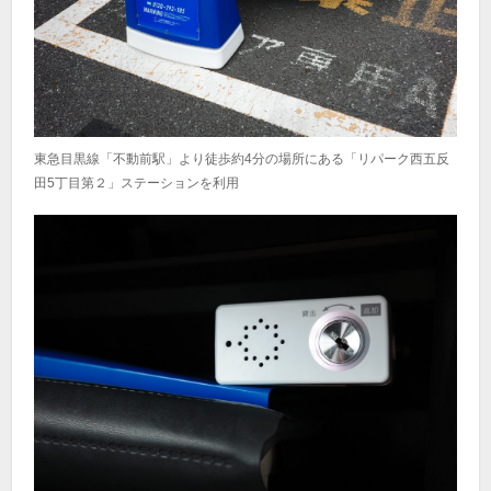
東急目黒線「不動前駅」より徒歩約4分の場所にある「リパーク西五反
田5丁目第２」ステーションを利用