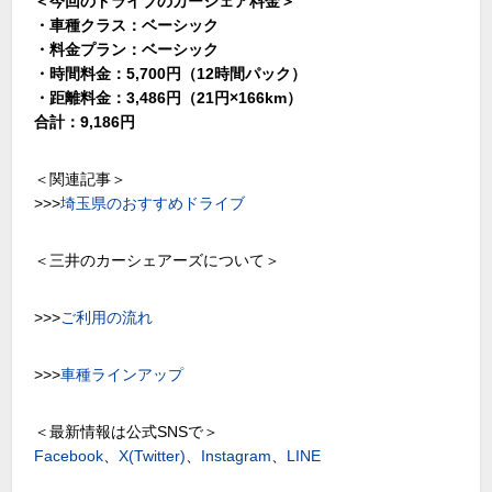
＜今回のドライブのカーシェア料金＞
・車種クラス：ベーシック
・料金プラン：ベーシック
・時間料金：5,700円（12時間パック）
・距離料金：3,486円（21円×166km）
合計：9,186円
＜関連記事＞
>>>
埼玉県のおすすめドライブ
＜三井のカーシェアーズについて＞
>>>
ご利用の流れ
>>>
車種ラインアップ
＜最新情報は公式SNSで＞
Facebook
、
X(Twitter)
、
Instagram
、
LINE