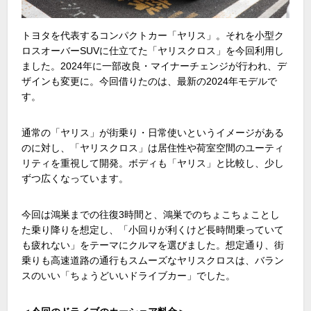
トヨタを代表するコンパクトカー「ヤリス」。それを小型ク
ロスオーバーSUVに仕立てた「ヤリスクロス」を今回利用し
ました。2024年に一部改良・マイナーチェンジが行われ、デ
ザインも変更に。今回借りたのは、最新の2024年モデルで
す。
通常の「ヤリス」が街乗り・日常使いというイメージがある
のに対し、「ヤリスクロス」は居住性や荷室空間のユーティ
リティを重視して開発。ボディも「ヤリス」と比較し、少し
ずつ広くなっています。
今回は鴻巣までの往復3時間と、鴻巣でのちょこちょことし
た乗り降りを想定し、「小回りが利くけど長時間乗っていて
も疲れない」をテーマにクルマを選びました。想定通り、街
乗りも高速道路の通行もスムーズなヤリスクロスは、バラン
スのいい「ちょうどいいドライブカー」でした。