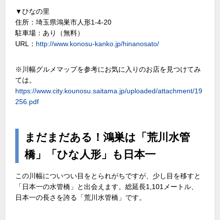
▼ひなの里
住所：埼玉県鴻巣市人形1-4-20
駐車場：あり（無料）
URL：
http://www.konosu-kanko.jp/hinanosato/
※川幅グルメマップを参考にお気に入りのお店を見つけてみ
ては。
https://www.city.kounosu.saitama.jp/uploaded/attachment/19
256.pdf
まだまだある！鴻巣は「荒川水管
橋」「ひな人形」も日本一
この川幅についつい目をとられがちですが、少し目を移すと
「日本一の水管橋」と出会えます。総延長1,101メートル、
日本一の長さを誇る「荒川水管橋」です。