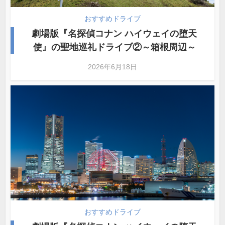
おすすめドライブ
劇場版『名探偵コナン ハイウェイの堕天
使』の聖地巡礼ドライブ②～箱根周辺～
2026年6月18日
おすすめドライブ