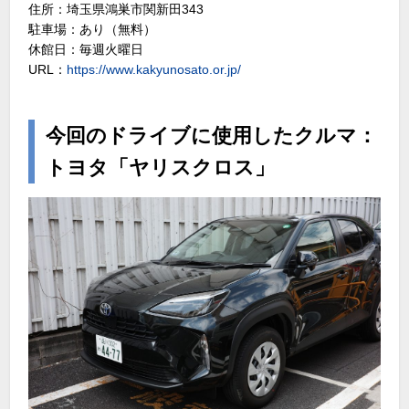
住所：埼玉県鴻巣市関新田343
駐車場：あり（無料）
休館日：毎週火曜日
URL：
https://www.kakyunosato.or.jp/
今回のドライブに使用したクルマ：
トヨタ「ヤリスクロス」