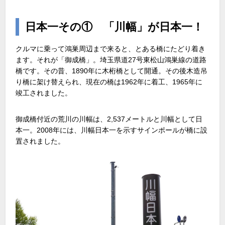
日本一その① 「川幅」が日本一！
クルマに乗って鴻巣周辺まで来ると、とある橋にたどり着き
ます。それが「御成橋」。埼玉県道27号東松山鴻巣線の道路
橋です。その昔、1890年に木桁橋として開通。その後木造吊
り橋に架け替えられ、現在の橋は1962年に着工、1965年に
竣工されました。
御成橋付近の荒川の川幅は、2,537メートルと川幅として日
本一。2008年には、川幅日本一を示すサインポールが橋に設
置されました。