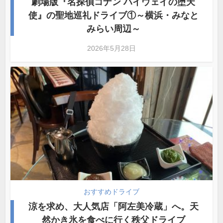
劇場版『名探偵コナン ハイウェイの堕天
使』の聖地巡礼ドライブ①～横浜・みなと
みらい周辺～
2026年5月28日
おすすめドライブ
涼を求め、大人気店「阿左美冷蔵」へ。天
然かき氷を食べに行く秩父ドライブ