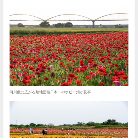
河川敷に広がる敷地面積日本一のポピー畑が見事