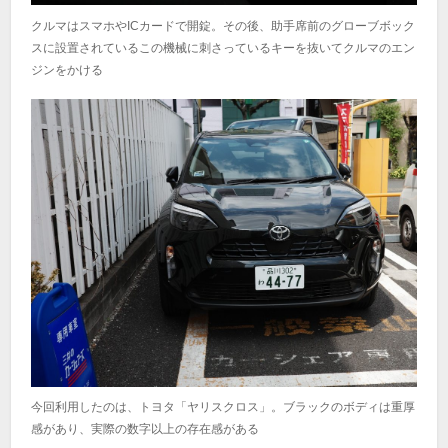
クルマはスマホやICカードで開錠。その後、助手席前のグローブボック
スに設置されているこの機械に刺さっているキーを抜いてクルマのエン
ジンをかける
今回利用したのは、トヨタ「ヤリスクロス」。ブラックのボディは重厚
感があり、実際の数字以上の存在感がある