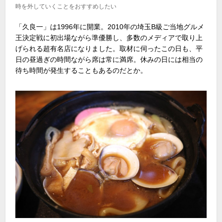
時を外していくことをおすすめしたい
「久良一」は1996年に開業。2010年の埼玉B級ご当地グルメ
王決定戦に初出場ながら準優勝し、多数のメディアで取り上
げられる超有名店になりました。取材に伺ったこの日も、平
日の昼過ぎの時間ながら席は常に満席。休みの日には相当の
待ち時間が発生することもあるのだとか。