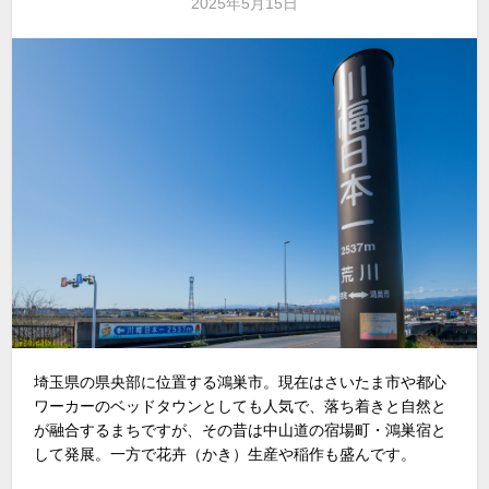
2025年5月15日
埼玉県の県央部に位置する鴻巣市。現在はさいたま市や都心
ワーカーのベッドタウンとしても人気で、落ち着きと自然と
が融合するまちですが、その昔は中山道の宿場町・鴻巣宿と
して発展。一方で花卉（かき）生産や稲作も盛んです。