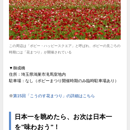
この周辺は「ポピー・ハッピースクエア」と呼ばれ、ポピーの見ごろの
時期には「花まつり」が開催されている
▼御成橋
住所：埼玉県鴻巣市滝馬室地内
駐車場：なし（ポピーまつり開催時期のみ臨時駐車場あり）
※
第15回「こうのす花まつり」の詳細はこちら
日本一を眺めたら、お次は日本一
を"味わおう"！