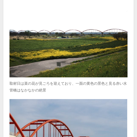
取材日は菜の花が見ごろを迎えており、一面の黄色の景色と見る赤い水
管橋はなかなかの絶景