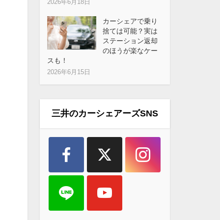
2026年6月18日
カーシェアで乗り
捨ては可能？実は
ステーション返却
のほうが楽なケー
スも！
2026年6月15日
三井のカーシェアーズSNS