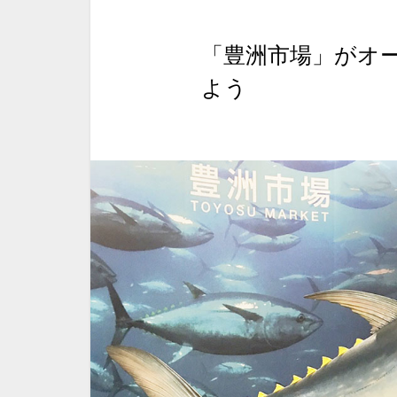
「豊洲市場」がオ
よう