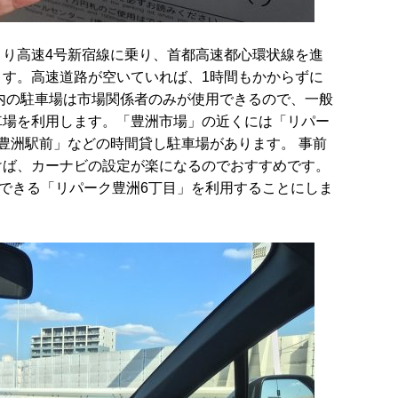
より高速4号新宿線に乗り、首都高速都心環状線を進
ます。高速道路が空いていれば、1時間もかからずに
内の駐車場は市場関係者のみが使用できるので、一般
車場を利用します。「豊洲市場」の近くには「リパー
豊洲駅前」などの時間貸し駐車場があります。 事前
けば、カーナビの設定が楽になるのでおすすめです。
容できる「リパーク豊洲6丁目」を利用することにしま