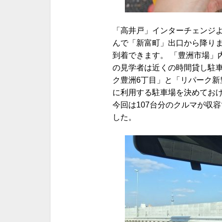
「高井戸」インターチェンジ
んで「新富町」出口から降り
到着できます。 「豊洲市場」
の見学者は近くの時間貸し駐
ク豊洲6丁目」と「リパーク新
に利用する駐車場を決めてお
今回は107台分のクルマが収
した。