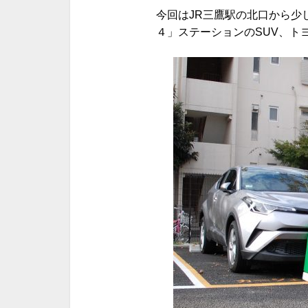
今回はJR三鷹駅の北口から少
４」ステーションのSUV、ト