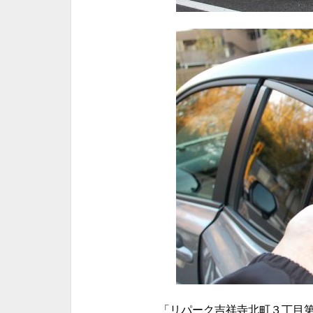
「リパーク吉祥寺北町３丁目