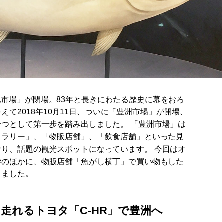
築地市場」が閉場。83年と長きにわたる歴史に幕をおろ
て2018年10月11日、ついに「豊洲市場」が開場、
つとして第一歩を踏み出しました。 「豊洲市場」は
ャラリー」、「物販店舗」、「飲食店舗」といった見
り、話題の観光スポットになっています。 今回はオ
学のほかに、物販店舗「魚がし横丁」で買い物もした
きました。
走れるトヨタ「C-HR」で豊洲へ