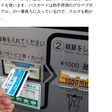
ードを使います。パスカードは助手席側のグローブボ
ュアル」の一番後ろに入っているので、クルマを動か
う。