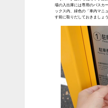
場の入出庫には専用のパスカ
ックス内、緑色の「車内マニ
す前に取りだしておきましょ