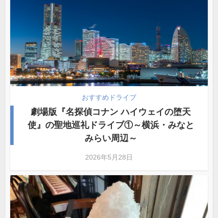
おすすめドライブ
劇場版『名探偵コナン ハイウェイの堕天
使』の聖地巡礼ドライブ①～横浜・みなと
みらい周辺～
2026年5月28日