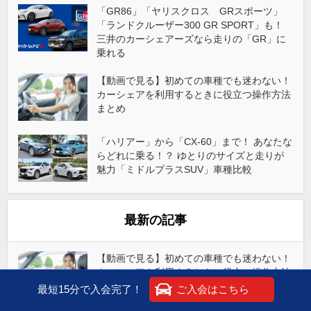
「GR86」「ヤリスクロス GRスポーツ」
「ランドクルーザー300 GR SPORT」も！
三井のカーシェアーズなら走りの「GR」に
乗れる
【動画で見る】初めての車種でも迷わない！
カーシェアを利用するときに役立つ操作方法
まとめ
「ハリアー」から「CX-60」まで！ あなたな
らどれに乗る！？ ゆとりのサイズと走りが
魅力「ミドルプラスSUV」車種比較
最新の記事
【動画で見る】初めての車種でも迷わない！
カーシェアを利用するときに役立つ操作方法
まとめ
最短15分で入会完了！
ご入会はこちら
2026年7月23日