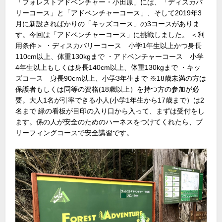
「フォレストアドベンチャー・小田原」には、「ディスカバ
リーコース」と「アドベンチャーコース」、そして2019年3
月に新設さればかりの「キッズコース」の3コースがありま
す。今回は「アドベンチャーコース」に挑戦しました。 ＜利
用条件＞ ・ディスカバリーコース 小学1年生以上かつ身長
110cm以上、体重130kgまで ・アドベンチャーコース 小学
4年生以上もしくは身長140cm以上、体重130kgまで ・キッ
ズコース 身長90cm以上、小学3年生まで ※18歳未満の方は
保護者もしくは同等の資格(18歳以上）を持つ方の参加が必
要。大人1名が引率できる小人(小学1年生から17歳まで）は2
名まで 緑の看板が目印の入り口から入って、まずは受付をし
ます。係の人が安全のためのハーネスをつけてくれたら、ブ
リーフィングコースで安全講習です。