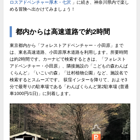
ロスアドベンチャー厚木・七沢
」に続き、神奈川県内で楽し
める冒険へ出かけてみましょう！
都内からは高速道路で約2時間
東京都内から「フォレストアドベンチャー・小田原」まで
は、東名高速道路、小田原厚木道路を利用します。所要時間
は約2時間です。カーナビで検索するときは、「フォレスト
アドベンチャー・小田原」、隣接施設の「こどもの森わんぱ
くらんど」「いこいの森」「辻村植物公園」など、施設名で
検索するとスムーズです。 荻窪インターを降りて、およそ3
分で最寄りの駐車場である「わんぱくらんど第2駐車場 (普通
車1000円/1日)」に到着します。