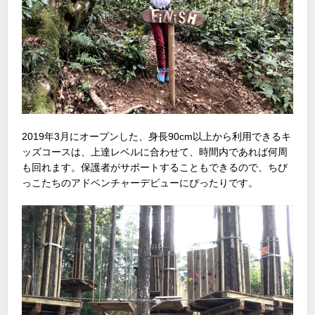
2019年3月にオープンした、身長90cm以上から利用できるキ
ッズコースは、上達レベルに合わせて、時間内であれば何周
も回れます。保護者がサポートすることもできるので、ちび
っこたちのアドベンチャーデビューにぴったりです。