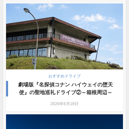
おすすめドライブ
劇場版『名探偵コナン ハイウェイの堕天
使』の聖地巡礼ドライブ②～箱根周辺～
2026年6月18日