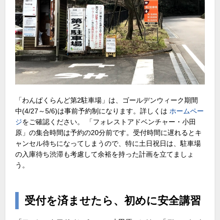
「わんぱくらんど第2駐車場」は、ゴールデンウィーク期間
中(4/27～5/6)は事前予約制になります。詳しくは
ホームペー
ジ
をご確認ください。 「フォレストアドベンチャー・小田
原」の集合時間は予約の20分前です。受付時間に遅れるとキ
ャンセル待ちになってしまうので、特に土日祝日は、駐車場
の入庫待ち渋滞も考慮して余裕を持った計画を立てましょ
う。
受付を済ませたら、初めに安全講習