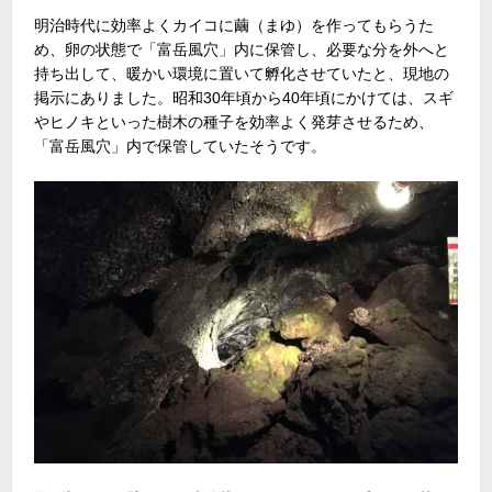
明治時代に効率よくカイコに繭（まゆ）を作ってもらうた
め、卵の状態で「富岳風穴」内に保管し、必要な分を外へと
持ち出して、暖かい環境に置いて孵化させていたと、現地の
掲示にありました。昭和30年頃から40年頃にかけては、スギ
やヒノキといった樹木の種子を効率よく発芽させるため、
「富岳風穴」内で保管していたそうです。