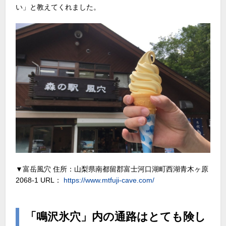
い」と教えてくれました。
▼富岳風穴 住所：山梨県南都留郡富士河口湖町西湖青木ヶ原
2068-1 URL：
https://www.mtfuji-cave.com/
「鳴沢氷穴」内の通路はとても険し