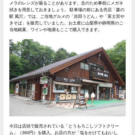
メラのレンズが曇ることがあります。念のため事前にメガネ
拭きを用意しておきましょう。 駐車場の前にある売店「森の
駅 風穴」では、ご当地グルメの「吉田うどん」や「富士宮や
きそば」を販売していました。お土産に山梨県や静岡県のご
当地銘菓、ワインや地酒もここで購入できます。
今日は店頭で販売されている「とうもろこしソフトクリー
ム」（360円）を購入。お店の方が「塩をかけてもおいし