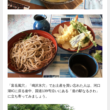
「富岳風穴」「鳴沢氷穴」でお土産を買い忘れた人は、河口
湖ICに戻る途中、国道139号沿いにある「道の駅なるさわ」
に立ち寄ってみましょう。