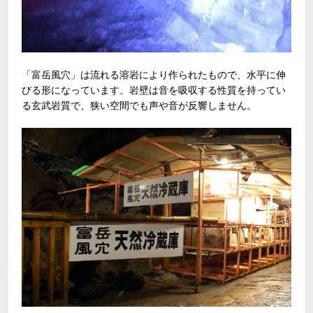
「富岳風穴」は流れる溶岩により作られたもので、水平に伸
びる形になっています。岩壁は音を吸収する性質を持ってい
る玄武岩質で、狭い空間でも声や音が反響しません。