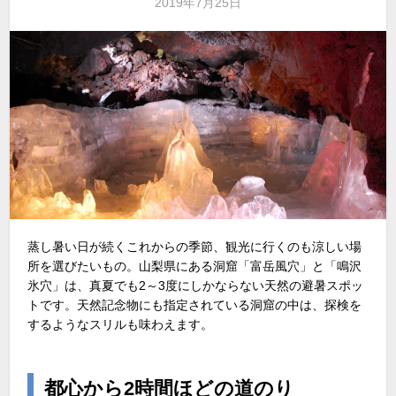
2019年7月25日
蒸し暑い日が続くこれからの季節、観光に行くのも涼しい場
所を選びたいもの。山梨県にある洞窟「富岳風穴」と「鳴沢
氷穴」は、真夏でも2～3度にしかならない天然の避暑スポッ
トです。天然記念物にも指定されている洞窟の中は、探検を
するようなスリルも味わえます。
都心から2時間ほどの道のり