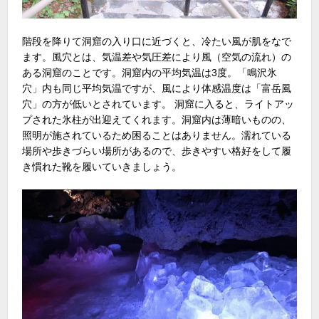
階段を降りて洞窟の入り口に近づくと、冷たい風が肌をなで
ます。風穴とは、気温差や気圧差により風（空気の流れ）の
ある洞窟のことです。洞窟内の平均気温は3度。「鳴沢氷
穴」内も同じ平均気温ですが、風により体感温度は「富岳風
穴」の方が低いとされています。 洞窟に入ると、ライトアッ
プされた氷柱が出迎えてくれます。洞窟内は薄暗いものの、
照明が施されているため困ることはありません。濡れている
場所や歩きづらい場所があるので、歩きやすい格好をして履
き慣れた靴を履いていきましょう。