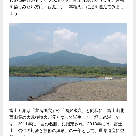
を楽しみたい方は「西湖」、「本栖湖」に足を運んでみまし
ょう。
富士五湖は「富岳風穴」や「鳴沢氷穴」と同様に、富士山北
西山麓の大規模噴火が元となって誕生した「堰止め湖」で
す。2011年に「国の名勝」に指定され、2013年には「富士
山－信仰の対象と芸術の源泉」の一部として、世界遺産に登