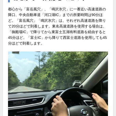
都心から「富岳風穴」、「鳴沢氷穴」に一番近い高速道路の
降口、中央自動車道「河口湖IC」までの所要時間は90分ほ
ど。「富岳風穴」「鳴沢氷穴」は、それぞれ高速道路を降り
て20分ほどで到着します。東名高速道路を使用する場合は、
「御殿場IC」で降りてから東富士五湖有料道路を経由すると
45分ほど。「富士IC」から降りて西富士道路を使用しても45
分ほどで到着します。