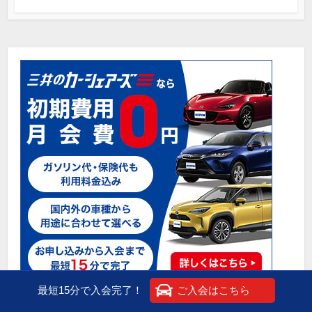
最短15分で入会完了！
ご入会はこちら