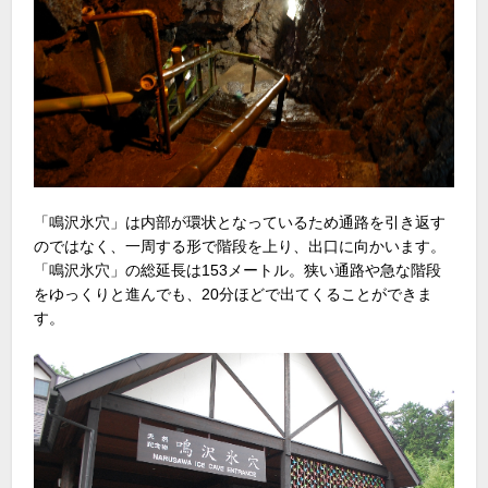
「鳴沢氷穴」は内部が環状となっているため通路を引き返す
のではなく、一周する形で階段を上り、出口に向かいます。
「鳴沢氷穴」の総延長は153メートル。狭い通路や急な階段
をゆっくりと進んでも、20分ほどで出てくることができま
す。