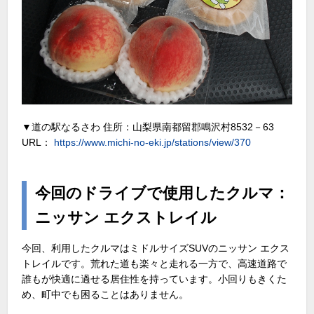
▼道の駅なるさわ 住所：山梨県南都留郡鳴沢村8532－63
URL：
https://www.michi-no-eki.jp/stations/view/370
今回のドライブで使用したクルマ：
ニッサン エクストレイル
今回、利用したクルマはミドルサイズSUVのニッサン エクス
トレイルです。荒れた道も楽々と走れる一方で、高速道路で
誰もが快適に過せる居住性を持っています。小回りもきくた
め、町中でも困ることはありません。