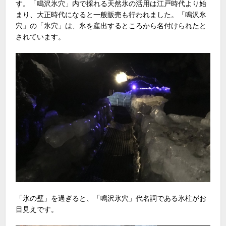
す。「鳴沢氷穴」内で採れる天然氷の活用は江戸時代より始
まり、大正時代になると一般販売も行われました。「鳴沢氷
穴」の「氷穴」は、氷を産出するところから名付けられたと
されています。
「氷の壁」を過ぎると、「鳴沢氷穴」代名詞である氷柱がお
目見えです。