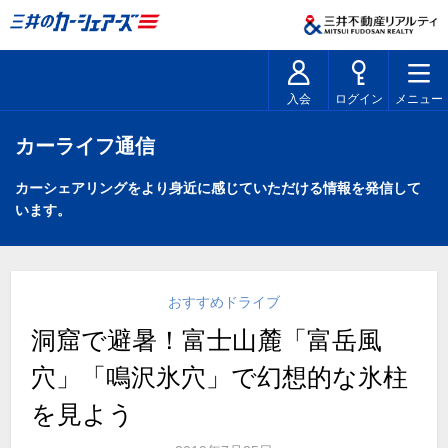
入会
ログイン
メニュー
カーライフ通信
カーシェアリングをより身近に感じていただける情報を発信して
います。
おすすめドライブ
洞窟で避暑！富士山麓「富岳風
穴」「鳴沢氷穴」で幻想的な氷柱
を見よう