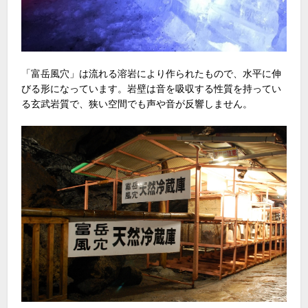
「富岳風穴」は流れる溶岩により作られたもので、水平に伸
びる形になっています。岩壁は音を吸収する性質を持ってい
る玄武岩質で、狭い空間でも声や音が反響しません。