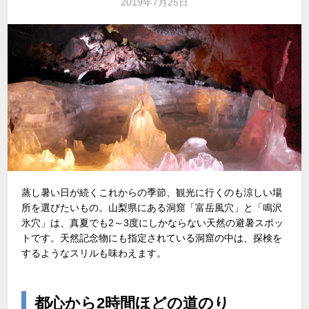
2019年7月25日
蒸し暑い日が続くこれからの季節、観光に行くのも涼しい場
所を選びたいもの。山梨県にある洞窟「富岳風穴」と「鳴沢
氷穴」は、真夏でも2～3度にしかならない天然の避暑スポッ
トです。天然記念物にも指定されている洞窟の中は、探検を
するようなスリルも味わえます。
都心から2時間ほどの道のり