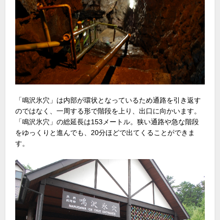
「鳴沢氷穴」は内部が環状となっているため通路を引き返す
のではなく、一周する形で階段を上り、出口に向かいます。
「鳴沢氷穴」の総延長は153メートル。狭い通路や急な階段
をゆっくりと進んでも、20分ほどで出てくることができま
す。