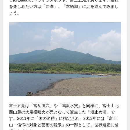
を楽しみたい方は「西湖」、「本栖湖」に足を運んでみまし
ょう。
富士五湖は「富岳風穴」や「鳴沢氷穴」と同様に、富士山北
西山麓の大規模噴火が元となって誕生した「堰止め湖」で
す。2011年に「国の名勝」に指定され、2013年には「富士
山－信仰の対象と芸術の源泉」の一部として、世界遺産に登