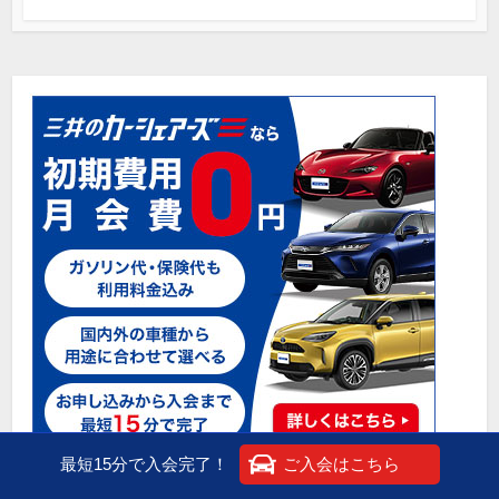
最短15分で入会完了！
ご入会はこちら