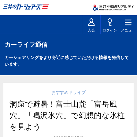
入会
ログイン
メニュー
カーライフ通信
カーシェアリングをより身近に感じていただける情報を発信して
います。
おすすめドライブ
洞窟で避暑！富士山麓「富岳風
穴」「鳴沢氷穴」で幻想的な氷柱
を見よう