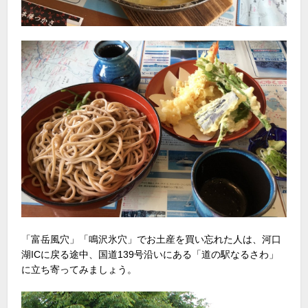
「富岳風穴」「鳴沢氷穴」でお土産を買い忘れた人は、河口
湖ICに戻る途中、国道139号沿いにある「道の駅なるさわ」
に立ち寄ってみましょう。