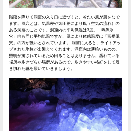
階段を降りて洞窟の入り口に近づくと、冷たい風が肌をなで
ます。風穴とは、気温差や気圧差により風（空気の流れ）の
ある洞窟のことです。洞窟内の平均気温は3度。「鳴沢氷
穴」内も同じ平均気温ですが、風により体感温度は「富岳風
穴」の方が低いとされています。 洞窟に入ると、ライトアッ
プされた氷柱が出迎えてくれます。洞窟内は薄暗いものの、
照明が施されているため困ることはありません。濡れている
場所や歩きづらい場所があるので、歩きやすい格好をして履
き慣れた靴を履いていきましょう。