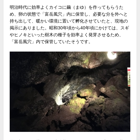
明治時代に効率よくカイコに繭（まゆ）を作ってもらうた
め、卵の状態で「富岳風穴」内に保管し、必要な分を外へと
持ち出して、暖かい環境に置いて孵化させていたと、現地の
掲示にありました。昭和30年頃から40年頃にかけては、スギ
やヒノキといった樹木の種子を効率よく発芽させるため、
「富岳風穴」内で保管していたそうです。