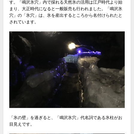
す。「鳴沢氷穴」内で採れる天然氷の活用は江戸時代より始
まり、大正時代になると一般販売も行われました。「鳴沢氷
穴」の「氷穴」は、氷を産出するところから名付けられたと
されています。
「氷の壁」を過ぎると、「鳴沢氷穴」代名詞である氷柱がお
目見えです。