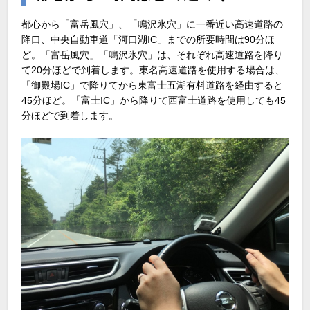
都心から「富岳風穴」、「鳴沢氷穴」に一番近い高速道路の
降口、中央自動車道「河口湖IC」までの所要時間は90分ほ
ど。「富岳風穴」「鳴沢氷穴」は、それぞれ高速道路を降り
て20分ほどで到着します。東名高速道路を使用する場合は、
「御殿場IC」で降りてから東富士五湖有料道路を経由すると
45分ほど。「富士IC」から降りて西富士道路を使用しても45
分ほどで到着します。