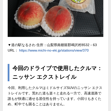
▼道の駅なるさわ 住所：山梨県南都留郡鳴沢村8532－63
URL：
https://www.michi-no-eki.jp/stations/view/370
今回のドライブで使用したクルマ：
ニッサン エクストレイル
今回、利用したクルマはミドルサイズSUVのニッサン エクス
トレイルです。荒れた道も楽々と走れる一方で、高速道路で
誰もが快適に過せる居住性を持っています。小回りもきくた
め、町中でも困ることはありません。