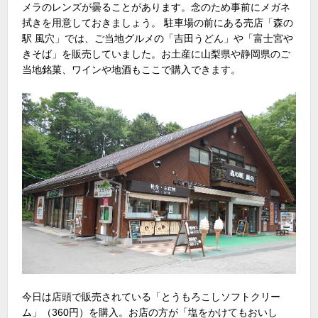
メラのレンズが曇ることがあります。念のため事前にメガネ
拭きを用意しておきましょう。 駐車場の前にある売店「森の
駅 風穴」では、ご当地グルメの「吉田うどん」や「富士宮や
きそば」を販売していました。お土産に山梨県や静岡県のご
当地銘菓、ワインや地酒もここで購入できます。
今日は店頭で販売されている「とうもろこしソフトクリー
ム」（360円）を購入。お店の方が「塩をかけてもおいし