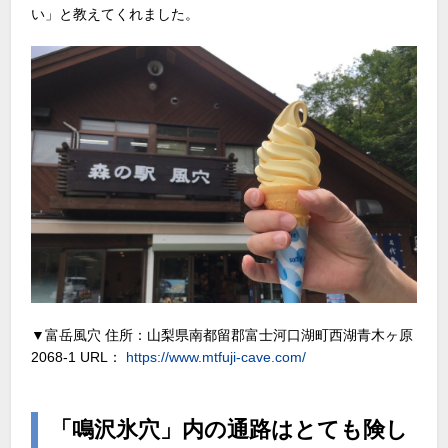
い」と教えてくれました。
▼富岳風穴 住所：山梨県南都留郡富士河口湖町西湖青木ヶ原
2068-1 URL：
https://www.mtfuji-cave.com/
「鳴沢氷穴」内の通路はとても険し