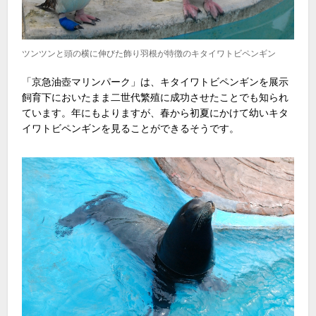
ツンツンと頭の横に伸びた飾り羽根が特徴のキタイワトビペンギン
「京急油壺マリンパーク」は、キタイワトビペンギンを展示
飼育下においたまま二世代繁殖に成功させたことでも知られ
ています。年にもよりますが、春から初夏にかけて幼いキタ
イワトビペンギンを見ることができるそうです。