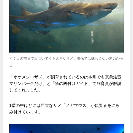
すぐ目の前まで近づいてくる大きなサメ。映像では味わえない迫力があ
る
「オオメジロザメ」が飼育されているのは本州でも京急油壺
マリンパークだけ、と「魚の餌付けガイド」で飼育員が解説
してくれました。
1階の中ほどには巨大なサメ「メガマウス」が観覧者をにら
み付けています。