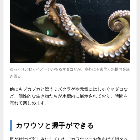
ゆっくりと動くイメージがあるマダコだが、意外にも素早く水槽内を泳
ぎ回る
他にもプカプカと漂うミズクラゲや元気にはしゃぐマダコな
ど、個性的な生き物たちが水槽内に展示されており、時間を
忘れて楽しめます。
カワウソと握手ができる
気が付けば楽しみにしていた「カワウソにお魚あげて指タッ