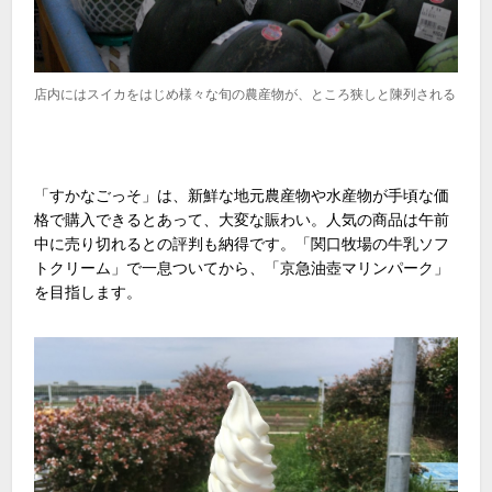
店内にはスイカをはじめ様々な旬の農産物が、ところ狭しと陳列される
「すかなごっそ」は、新鮮な地元農産物や水産物が手頃な価
格で購入できるとあって、大変な賑わい。人気の商品は午前
中に売り切れるとの評判も納得です。「関口牧場の牛乳ソフ
トクリーム」で一息ついてから、「京急油壺マリンパーク」
を目指します。