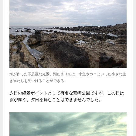
海が作った不思議な光景。潮だまりでは、小魚やカニといった小さな生
き物たちを見つけることができる
夕日の絶景ポイントとして有名な荒崎公園ですが、この日は
雲が厚く、夕日を拝むことはできませんでした。