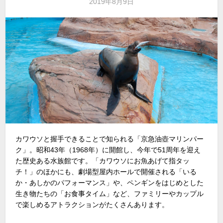
2019年8月9日
カワウソと握手できることで知られる「京急油壺マリンパー
ク」。昭和43年（1968年）に開館し、今年で51周年を迎え
た歴史ある水族館です。「カワウソにお魚あげて指タッ
チ！」のほかにも、劇場型屋内ホールで開催される「いる
か・あしかのパフォーマンス」や、ペンギンをはじめとした
生き物たちの「お食事タイム」など、ファミリーやカップル
で楽しめるアトラクションがたくさんあります。