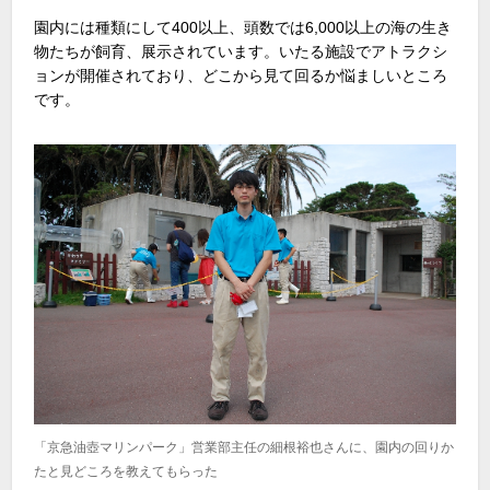
園内には種類にして400以上、頭数では6,000以上の海の生き
物たちが飼育、展示されています。いたる施設でアトラクシ
ョンが開催されており、どこから見て回るか悩ましいところ
です。
「京急油壺マリンパーク」営業部主任の細根裕也さんに、園内の回りか
たと見どころを教えてもらった