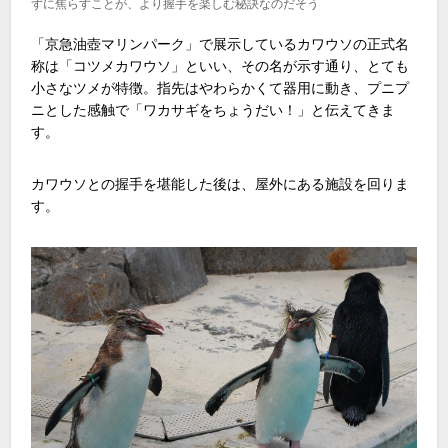
ずに焦らすことが、より握手を楽しむ秘訣なのだそう
「京急油壺マリンパーク」で展示しているカワウソの正式名
称は「コツメカワウソ」といい、その名が示す通り、とても
小さなツメが特徴。指先はやわらかくて器用に動き、プニプ
ニとした感触で「ワカサギをちょうだい！」と伝えてきま
す。
カワウソとの握手を堪能した後は、屋外にある施設を回りま
す。