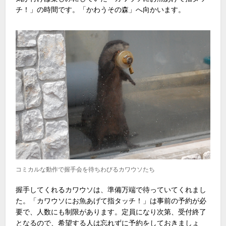
チ！」の時間です。「かわうその森」へ向かいます。
コミカルな動作で握手会を待ちわびるカワウソたち
握手してくれるカワウソは、準備万端で待っていてくれまし
た。「カワウソにお魚あげて指タッチ！」は事前の予約が必
要で、人数にも制限があります。定員になり次第、受付終了
となるので、希望する人は忘れずに予約をしておきましょ