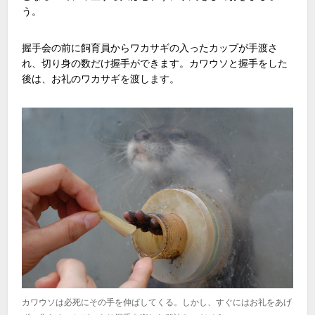
う。
握手会の前に飼育員からワカサギの入ったカップが手渡さ
れ、切り身の数だけ握手ができます。カワウソと握手をした
後は、お礼のワカサギを渡します。
カワウソは必死にその手を伸ばしてくる。しかし、すぐにはお礼をあげ