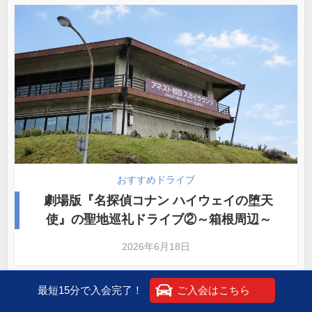
おすすめドライブ
劇場版『名探偵コナン ハイウェイの堕天
使』の聖地巡礼ドライブ②～箱根周辺～
2026年6月18日
最短15分で入会完了！
ご入会はこちら