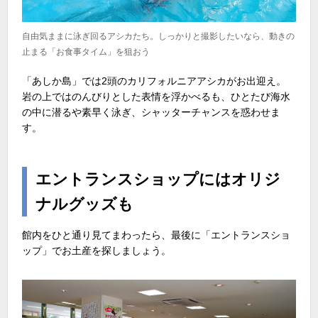
自由気ままに泳ぎ回るアシカたち。しっかりと撮影したいなら、動きの
止まる「お食事タイム」を狙おう
「あしか島」では2頭のカリフォルニアアシカがお出迎え。
岩の上ではのんびりとした表情を浮かべるも、ひとたび海水
の中に潜るや素早く泳ぎ、シャッターチャンスを惑わせま
す。
エントランスショップにはオリジ
ナルグッズも
館内をひと通り見てまわったら、最後に「エントランスショ
ップ」でお土産を探しましょう。