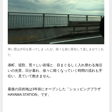
厚い雲は夕日を遮ってしまったが、様々な姿に変化して楽しませてくれ
た
港町、堤防、荒々しい岩場と、目まぐるしく入れ替わる海沿
いの光景。日が暮れ、徐々に暗くなっていく時間の流れも手
伝い、見ていて飽きません。
最後の目的地は3年前にオープンした「ショッピングプラザ
HAYAMA STATION」です。