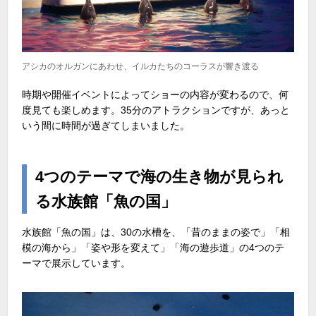
アシカのオルガンにあわせ、イルカたちのコーラスが響き渡る
時期や開催イベントによってショーの内容が変わるので、何
度見ても楽しめます。35分のアトラクションですが、あっと
いう間に時間が過ぎてしまいました。
4
つのテーマで海の生き物が見られ
る水族館「魚の国」
水族館「魚の国」は、30の水槽を、「昔のままの姿で」「相
模の海から」「姿や形を変えて」「海の遊歩道」の4つのテ
ーマで展示しています。