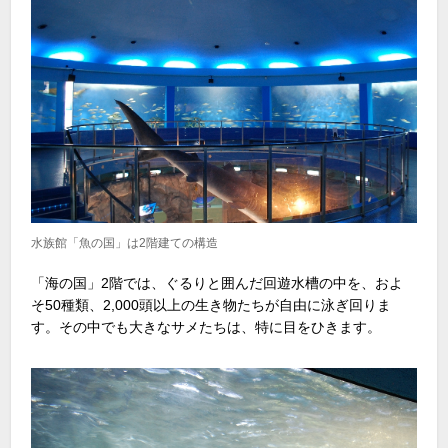
水族館「魚の国」は2階建ての構造
「海の国」2階では、ぐるりと囲んだ回遊水槽の中を、およ
そ50種類、2,000頭以上の生き物たちが自由に泳ぎ回りま
す。その中でも大きなサメたちは、特に目をひきます。