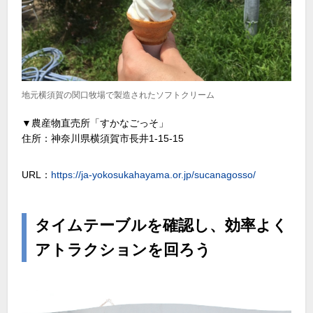
地元横須賀の関口牧場で製造されたソフトクリーム
▼農産物直売所「すかなごっそ」
住所：神奈川県横須賀市長井1-15-15
URL：
https://ja-yokosukahayama.or.jp/sucanagosso/
タイムテーブルを確認し、効率よく
アトラクションを回ろう