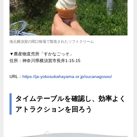
地元横須賀の関口牧場で製造されたソフトクリーム
▼農産物直売所「すかなごっそ」
住所：神奈川県横須賀市長井1-15-15
URL：
https://ja-yokosukahayama.or.jp/sucanagosso/
タイムテーブルを確認し、効率よく
アトラクションを回ろう