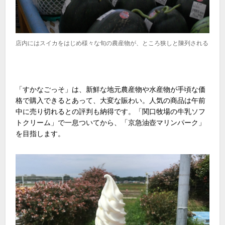
店内にはスイカをはじめ様々な旬の農産物が、ところ狭しと陳列される
「すかなごっそ」は、新鮮な地元農産物や水産物が手頃な価
格で購入できるとあって、大変な賑わい。人気の商品は午前
中に売り切れるとの評判も納得です。「関口牧場の牛乳ソフ
トクリーム」で一息ついてから、「京急油壺マリンパーク」
を目指します。