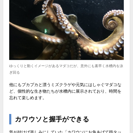
ゆっくりと動くイメージがあるマダコだが、意外にも素早く水槽内を泳
ぎ回る
他にもプカプカと漂うミズクラゲや元気にはしゃぐマダコな
ど、個性的な生き物たちが水槽内に展示されており、時間を
忘れて楽しめます。
カワウソと握手ができる
気が付けば楽しみにしていた「カワウソにお魚あげて指タッ