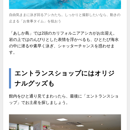
自由気ままに泳ぎ回るアシカたち。しっかりと撮影したいなら、動きの
止まる「お食事タイム」を狙おう
「あしか島」では2頭のカリフォルニアアシカがお出迎え。
岩の上ではのんびりとした表情を浮かべるも、ひとたび海水
の中に潜るや素早く泳ぎ、シャッターチャンスを惑わせま
す。
エントランスショップにはオリジ
ナルグッズも
館内をひと通り見てまわったら、最後に「エントランスショ
ップ」でお土産を探しましょう。