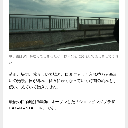
厚い雲は夕日を遮ってしまったが、様々な姿に変化して楽しませてくれ
た
港町、堤防、荒々しい岩場と、目まぐるしく入れ替わる海沿
いの光景。日が暮れ、徐々に暗くなっていく時間の流れも手
伝い、見ていて飽きません。
最後の目的地は3年前にオープンした「ショッピングプラザ
HAYAMA STATION」です。