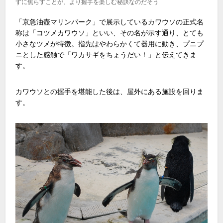
ずに焦らすことが、より握手を楽しむ秘訣なのだそう
「京急油壺マリンパーク」で展示しているカワウソの正式名
称は「コツメカワウソ」といい、その名が示す通り、とても
小さなツメが特徴。指先はやわらかくて器用に動き、プニプ
ニとした感触で「ワカサギをちょうだい！」と伝えてきま
す。
カワウソとの握手を堪能した後は、屋外にある施設を回りま
す。