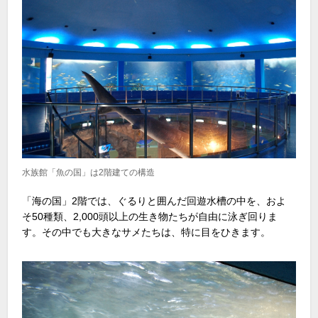
水族館「魚の国」は2階建ての構造
「海の国」2階では、ぐるりと囲んだ回遊水槽の中を、およ
そ50種類、2,000頭以上の生き物たちが自由に泳ぎ回りま
す。その中でも大きなサメたちは、特に目をひきます。