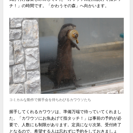
チ！」の時間です。「かわうその森」へ向かいます。
コミカルな動作で握手会を待ちわびるカワウソたち
握手してくれるカワウソは、準備万端で待っていてくれまし
た。「カワウソにお魚あげて指タッチ！」は事前の予約が必
要で、人数にも制限があります。定員になり次第、受付終了
となるので、希望する人は忘れずに予約をしておきましょ