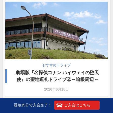
おすすめドライブ
劇場版『名探偵コナン ハイウェイの堕天
使』の聖地巡礼ドライブ②～箱根周辺～
2026年6月18日
最短15分で入会完了！
ご入会はこちら