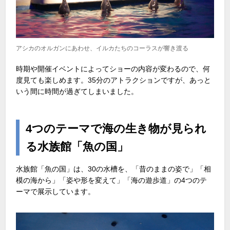
アシカのオルガンにあわせ、イルカたちのコーラスが響き渡る
時期や開催イベントによってショーの内容が変わるので、何
度見ても楽しめます。35分のアトラクションですが、あっと
いう間に時間が過ぎてしまいました。
4
つのテーマで海の生き物が見られ
る水族館「魚の国」
水族館「魚の国」は、30の水槽を、「昔のままの姿で」「相
模の海から」「姿や形を変えて」「海の遊歩道」の4つのテ
ーマで展示しています。