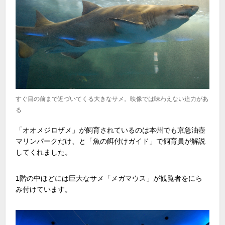
すぐ目の前まで近づいてくる大きなサメ。映像では味わえない迫力があ
る
「オオメジロザメ」が飼育されているのは本州でも京急油壺
マリンパークだけ、と「魚の餌付けガイド」で飼育員が解説
してくれました。
1階の中ほどには巨大なサメ「メガマウス」が観覧者をにら
み付けています。