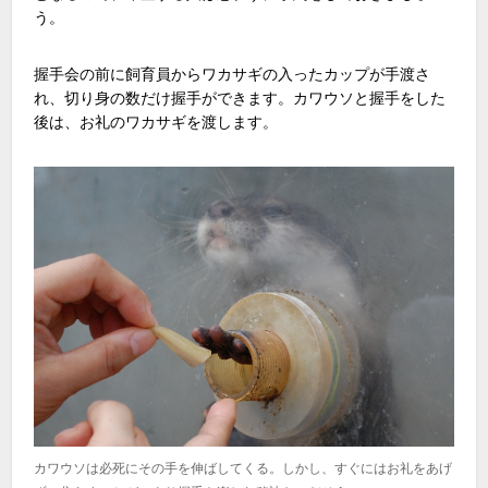
う。
握手会の前に飼育員からワカサギの入ったカップが手渡さ
れ、切り身の数だけ握手ができます。カワウソと握手をした
後は、お礼のワカサギを渡します。
カワウソは必死にその手を伸ばしてくる。しかし、すぐにはお礼をあげ