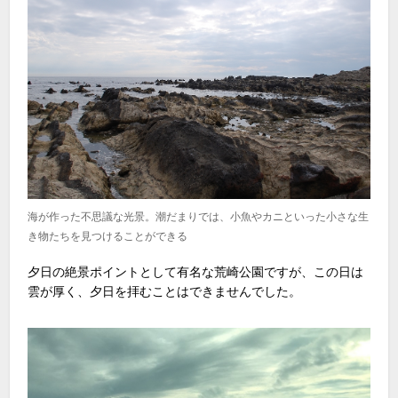
海が作った不思議な光景。潮だまりでは、小魚やカニといった小さな生
き物たちを見つけることができる
夕日の絶景ポイントとして有名な荒崎公園ですが、この日は
雲が厚く、夕日を拝むことはできませんでした。