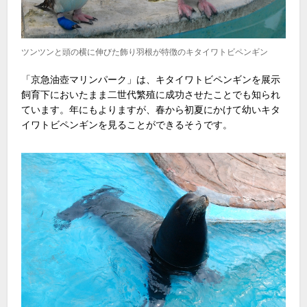
ツンツンと頭の横に伸びた飾り羽根が特徴のキタイワトビペンギン
「京急油壺マリンパーク」は、キタイワトビペンギンを展示
飼育下においたまま二世代繁殖に成功させたことでも知られ
ています。年にもよりますが、春から初夏にかけて幼いキタ
イワトビペンギンを見ることができるそうです。