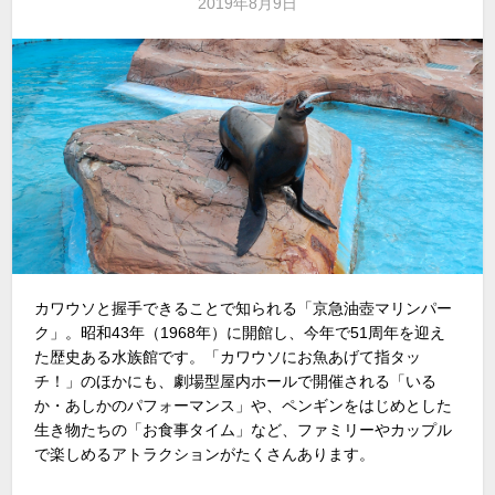
2019年8月9日
カワウソと握手できることで知られる「京急油壺マリンパー
ク」。昭和43年（1968年）に開館し、今年で51周年を迎え
た歴史ある水族館です。「カワウソにお魚あげて指タッ
チ！」のほかにも、劇場型屋内ホールで開催される「いる
か・あしかのパフォーマンス」や、ペンギンをはじめとした
生き物たちの「お食事タイム」など、ファミリーやカップル
で楽しめるアトラクションがたくさんあります。