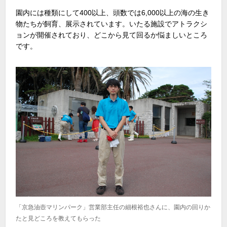
園内には種類にして400以上、頭数では6,000以上の海の生き
物たちが飼育、展示されています。いたる施設でアトラクシ
ョンが開催されており、どこから見て回るか悩ましいところ
です。
「京急油壺マリンパーク」営業部主任の細根裕也さんに、園内の回りか
たと見どころを教えてもらった