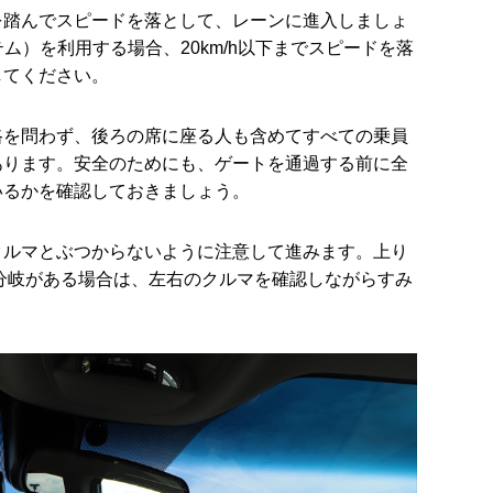
を踏んでスピードを落として、レーンに進入しましょ
ム）を利用する場合、20km/h以下までスピードを落
してください。
路を問わず、後ろの席に座る人も含めてすべての乗員
あります。安全のためにも、ゲートを通過する前に全
いるかを確認しておきましょう。
クルマとぶつからないように注意して進みます。上り
分岐がある場合は、左右のクルマを確認しながらすみ