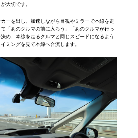
とが大切です。
ンカーを出し、加速しながら目視やミラーで本線を走
して「あのクルマの前に入ろう」「あのクルマが行っ
を決め、本線を走るクルマと同じスピードになるよう
タイミングを見て本線へ合流します。