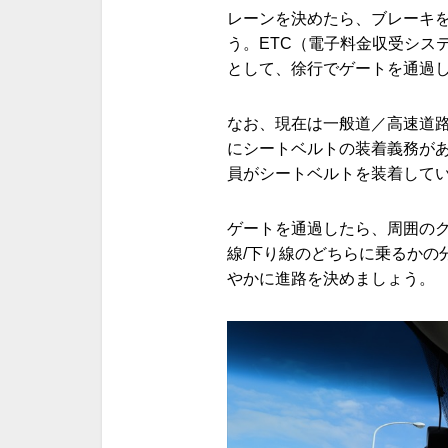
レーンを決めたら、ブレーキ
う。ETC（電子料金収受システ
として、徐行でゲートを通過
なお、現在は一般道／高速道
にシートベルトの装着義務が
員がシートベルトを装着して
ゲートを通過したら、周囲の
線/下り線のどちらに乗るかの
やかに進路を決めましょう。