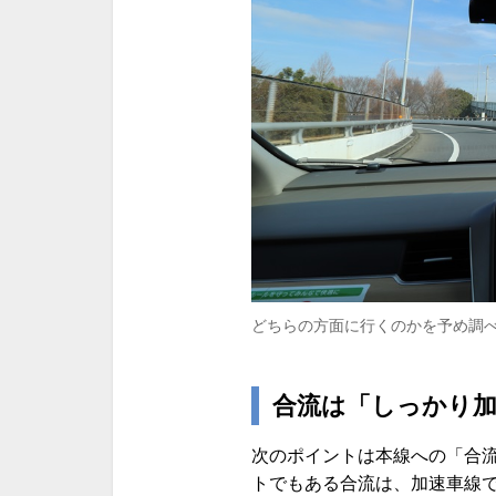
どちらの方面に行くのかを予め調
合流は「しっかり
次のポイントは本線への「合
トでもある合流は、加速車線