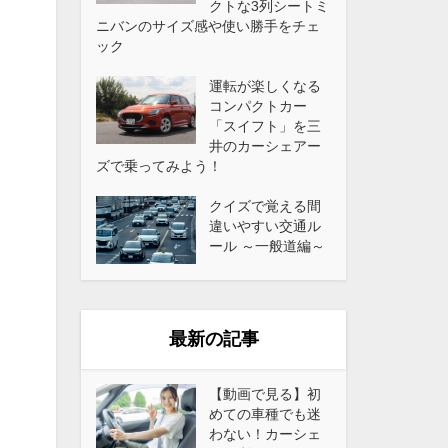
クトな3列シートミ
ニバンのサイズ感や使い勝手をチェ
ック
運転が楽しくなる
コンパクトカー
「スイフト」を三
井のカーシェアー
ズで乗ってみよう！
クイズで覚える間
違いやすい交通ル
ール ～一般道編～
最新の記事
【動画で見る】初
めての車種でも迷
わない！カーシェ