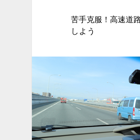
苦手克服！高速道
しよう