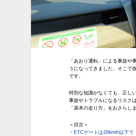
「あおり運転」による事故や
うになってきました。そこで
です。
特別な知識がなくても、正し
事故やトラブルになるリスク
「基本の走り方」をおさらし
＜目次＞
・
ETCゲートは20km/h以下で