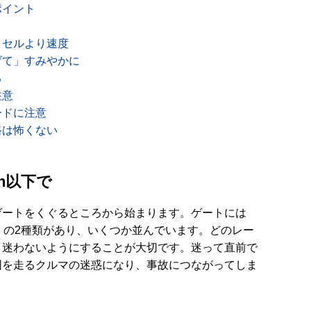
ポイント
クセルより速度
げて」すみやかに
る
注意
ードに注意
路は怖くない
/h以下で
ゲートをくぐるところから始まります。ゲートには
般」の2種類があり、いくつか並んでいます。どのレー
、迷わないようにすることが大切です。迷って直前で
囲を走るクルマの迷惑になり、事故につながってしま