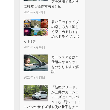
アを利用するとき
に役立つ操作方法まとめ
2026年7月23日
暑い日のドライブ
の楽しみ方！涼し
く楽しめるおすす
めのドライブスポ
ット8選
2026年7月16日
カーシェアとは？
仕組みやメリット
を分かりやすく解
説
2026年7月13日
「新型フリード」
が三井のカーシェ
アーズに！コンパ
クトな3列シートミ
ニバンのサイズ感や使い勝手をチェ