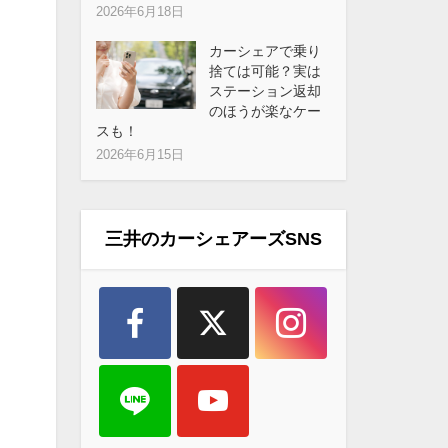
2026年6月18日
カーシェアで乗り
捨ては可能？実は
ステーション返却
のほうが楽なケー
スも！
2026年6月15日
三井のカーシェアーズSNS