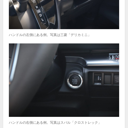
ハンドルの左側にある例。写真は三菱「デリカミニ」
ハンドルの右側にある例。写真はスバル「クロストレック」