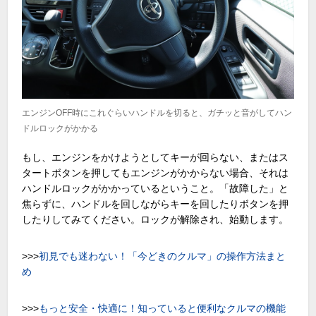
エンジンOFF時にこれぐらいハンドルを切ると、ガチッと音がしてハン
ドルロックがかかる
もし、エンジンをかけようとしてキーが回らない、またはス
タートボタンを押してもエンジンがかからない場合、それは
ハンドルロックがかかっているということ。「故障した」と
焦らずに、ハンドルを回しながらキーを回したりボタンを押
したりしてみてください。ロックが解除され、始動します。
>>>
初見でも迷わない！「今どきのクルマ」の操作方法まと
め
>>>
もっと安全・快適に！知っていると便利なクルマの機能