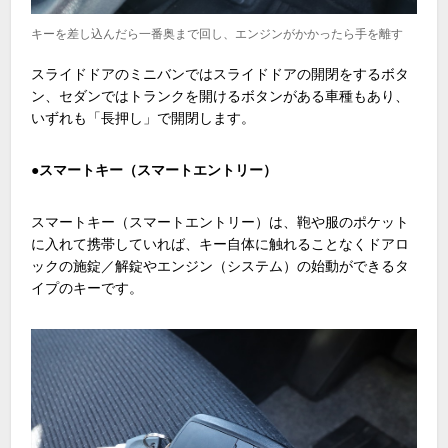
キーを差し込んだら一番奥まで回し、エンジンがかかったら手を離す
スライドドアのミニバンではスライドドアの開閉をするボタ
ン、セダンではトランクを開けるボタンがある車種もあり、
いずれも「長押し」で開閉します。
●スマートキー（スマートエントリー）
スマートキー（スマートエントリー）は、鞄や服のポケット
に入れて携帯していれば、キー自体に触れることなくドアロ
ックの施錠／解錠やエンジン（システム）の始動ができるタ
イプのキーです。