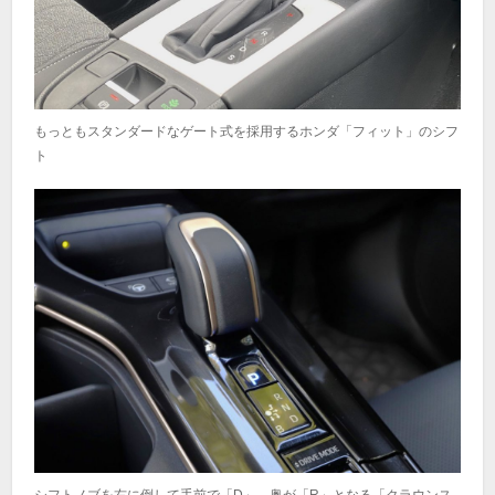
もっともスタンダードなゲート式を採用するホンダ「フィット」のシフ
ト
シフトノブを右に倒して手前で「D」、奥が「R」となる「クラウンス