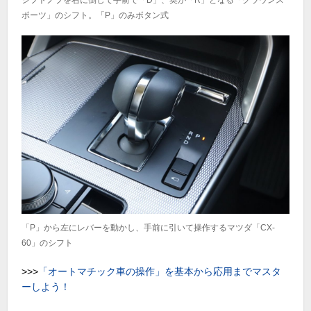
ポーツ」のシフト。「P」のみボタン式
「P」から左にレバーを動かし、手前に引いて操作するマツダ「CX-
60」のシフト
>>>
「オートマチック車の操作」を基本から応用までマスタ
ーしよう！