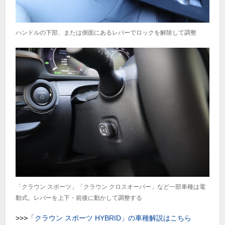
ハンドルの下部、または側面にあるレバーでロックを解除して調整
「クラウン スポーツ」「クラウン クロスオーバー」など一部車種は電
動式。レバーを上下・前後に動かして調整する
>>>
「クラウン スポーツ HYBRID」の車種解説はこちら