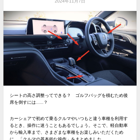
2024年11月7日
シートの高さ調整ってできる？ ゴルフバッグを積むため後
席を倒すには......？
カーシェアで初めて乗るクルマやいつもと違う車種を利用す
るとき、操作に迷うこともあるでしょう。そこで、軽自動車
から輸入車まで、さまざまな車種をお楽しみいただくため
に、「クルマの基本的な操作」をまとめました。