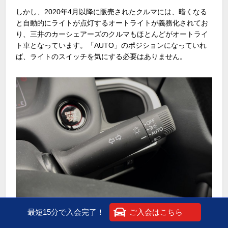
しかし、2020年4月以降に販売されたクルマには、暗くなる
と自動的にライトが点灯するオートライトが義務化されてお
り、三井のカーシェアーズのクルマもほとんどがオートライ
ト車となっています。「AUTO」のポジションになっていれ
ば、ライトのスイッチを気にする必要はありません。
最短15分で入会完了！
ご入会はこちら
2020年4月以降のクルマは「AUTO」がデフォルトとなっている