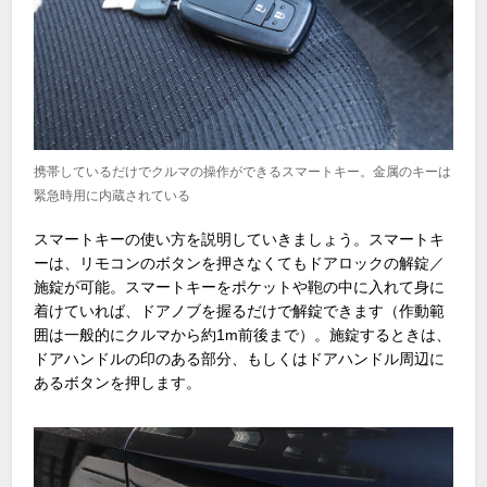
携帯しているだけでクルマの操作ができるスマートキー。金属のキーは
緊急時用に内蔵されている
スマートキーの使い方を説明していきましょう。スマートキ
ーは、リモコンのボタンを押さなくてもドアロックの解錠／
施錠が可能。スマートキーをポケットや鞄の中に入れて身に
着けていれば、ドアノブを握るだけで解錠できます（作動範
囲は一般的にクルマから約1m前後まで）。施錠するときは、
ドアハンドルの印のある部分、もしくはドアハンドル周辺に
あるボタンを押します。