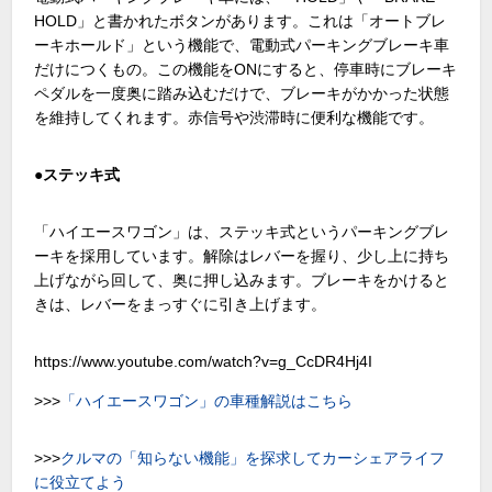
HOLD」と書かれたボタンがあります。これは「オートブレ
ーキホールド」という機能で、電動式パーキングブレーキ車
だけにつくもの。この機能をONにすると、停車時にブレーキ
ペダルを一度奥に踏み込むだけで、ブレーキがかかった状態
を維持してくれます。赤信号や渋滞時に便利な機能です。
●
ステッキ式
「ハイエースワゴン」は、ステッキ式というパーキングブレ
ーキを採用しています。解除はレバーを握り、少し上に持ち
上げながら回して、奥に押し込みます。ブレーキをかけると
きは、レバーをまっすぐに引き上げます。
https://www.youtube.com/watch?v=g_CcDR4Hj4I
>>>
「ハイエースワゴン」の車種解説はこちら
>>>
クルマの「知らない機能」を探求してカーシェアライフ
に役立てよう