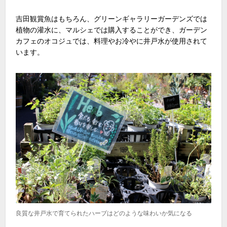
吉田観賞魚はもちろん、グリーンギャラリーガーデンズでは
植物の灌水に、マルシェでは購入することができ、ガーデン
カフェのオコジュでは、料理やお冷やに井戸水が使用されて
います。
良質な井戸水で育てられたハーブはどのような味わいか気になる