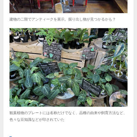
建物の二階でアンティークを展示。掘り出し物が見つかるかも？
観葉植物のプレートには名称だけでなく、品種の由来や飼育方法など、
色々な豆知識などが印されていた