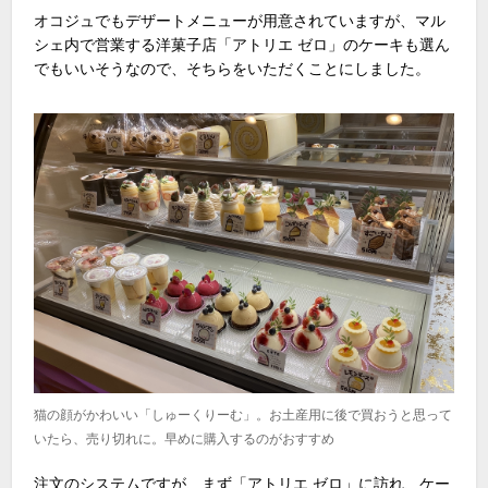
オコジュでもデザートメニューが用意されていますが、マル
シェ内で営業する洋菓子店「アトリエ ゼロ」のケーキも選ん
でもいいそうなので、そちらをいただくことにしました。
猫の顔がかわいい「しゅーくりーむ」。お土産用に後で買おうと思って
いたら、売り切れに。早めに購入するのがおすすめ
注文のシステムですが、まず「アトリエ ゼロ」に訪れ、ケー