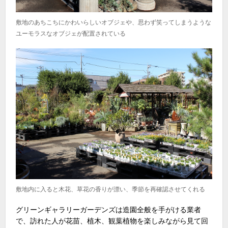
敷地のあちこちにかわいらしいオブジェや、思わず笑ってしまうような
ユーモラスなオブジェが配置されている
敷地内に入ると木花、草花の香りが漂い、季節を再確認させてくれる
グリーンギャラリーガーデンズは造園全般を手がける業者
で、訪れた人が花苗、植木、観葉植物を楽しみながら見て回