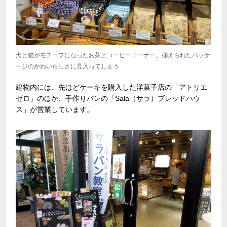
犬と猫がモチーフになったお茶とコーヒーコーナー。揃えられたパッケ
ージのかわいらしさに見入ってしまう
建物内には、先ほどケーキを購入した洋菓子店の「アトリエ
ゼロ」のほか、手作りパンの「Sala（サラ）ブレッドハウ
ス」が営業しています。