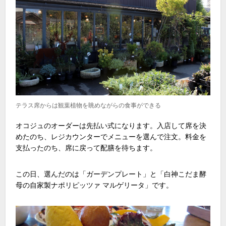
テラス席からは観葉植物を眺めながらの食事ができる
オコジュのオーダーは先払い式になります。入店して席を決
めたのち、レジカウンターでメニューを選んで注文。料金を
支払ったのち、席に戻って配膳を待ちます。
この日、選んだのは「ガーデンプレート」と「白神こだま酵
母の自家製ナポリピッツァ マルゲリータ」です。