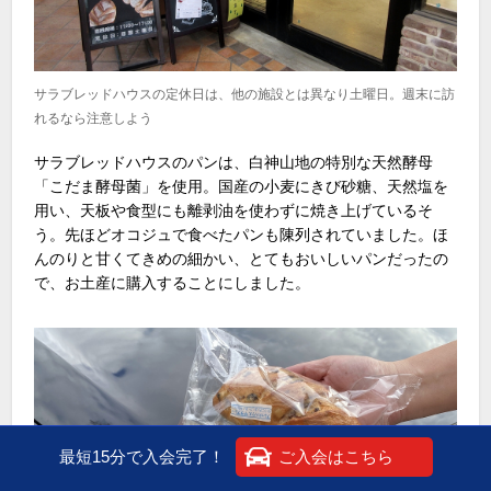
サラブレッドハウスの定休日は、他の施設とは異なり土曜日。週末に訪
れるなら注意しよう
サラブレッドハウスのパンは、白神山地の特別な天然酵母
「こだま酵母菌」を使用。国産の小麦にきび砂糖、天然塩を
用い、天板や食型にも離剥油を使わずに焼き上げているそ
う。先ほどオコジュで食べたパンも陳列されていました。ほ
んのりと甘くてきめの細かい、とてもおいしいパンだったの
で、お土産に購入することにしました。
最短15分で入会完了！
ご入会はこちら