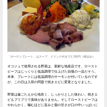
「ガーデンプレート」はスープ、ドリンク付きで1,780円（税込み）
オコジュで使用される野菜は、新鮮な地産品です。ロースト
ビーフはじっくりと低温調理で仕上げた自慢の一品だそう。
本来、プレートには低温調理のサーモンが付いているのです
が、この日は入荷の問題で焼きエビに変更となりました。
野菜は歯ごたえが心地良く、しっかりとした味わい。焼きエ
ビもプリプリで臭味がありません。そしてローストビーフは
やわらかく、噛むほどに旨みと脂の甘さが口の中いっぱいに