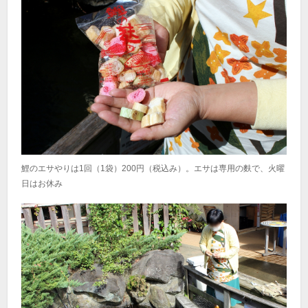
鯉のエサやりは1回（1袋）200円（税込み）。エサは専用の麩で、火曜
日はお休み