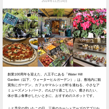
2024年11月14日
創業100周年を迎えた、八王子にある「Water Hill
Garden（以下、ウォーターヒルガーデン）」は、敷地内に観
賞魚にガーデン、カフェやマルシェが軒を連ねる、小さなア
ミューズメントパーク。のんびり過ごしたい、癒されたい、
体が喜ぶ食事がしたいときに、おすすめのスポットです。
ふと予定の空いたこの日、三井のカーシェアーズのアプリか