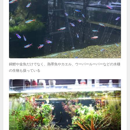
錦鯉や金魚だけでなく、熱帯魚やカエル、ウーパールーパーなどの水棲
の生物も扱っている