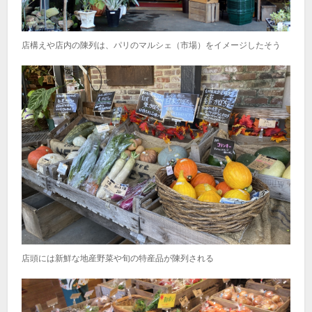
店構えや店内の陳列は、パリのマルシェ（市場）をイメージしたそう
店頭には新鮮な地産野菜や旬の特産品が陳列される