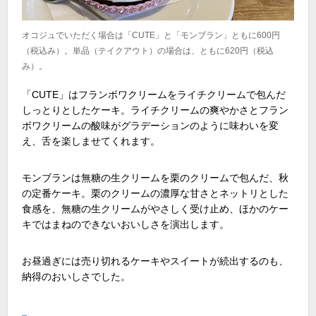
オコジュでいただく場合は「CUTE」と「モンブラン」ともに600円
（税込み）。単品（テイクアウト）の場合は、ともに620円（税込
み）。
「CUTE」はフランボワクリームをライチクリームで包んだ
しっとりとしたケーキ。ライチクリームの爽やかさとフラン
ボワクリームの酸味がグラデーションのように味わいを変
え、舌を楽しませてくれます。
モンブランは無糖の生クリームを栗のクリームで包んだ、秋
の定番ケーキ。栗のクリームの濃厚な甘さとネットリとした
食感を、無糖の生クリームがやさしく受け止め、ほかのケー
キではまねのできないおいしさを演出します。
お昼過ぎには売り切れるケーキやスイートが続出するのも、
納得のおいしさでした。