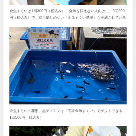
金魚すくいは1回300円（税込み）。金魚を飼えない人向けに、3回300
円（税込み）で、持ち帰りのない「金魚すくい道場」も実施されている
金魚すくいの花形、黒デメキンは「高級金魚すくい」でゲットできる。
1回500円（税込み）