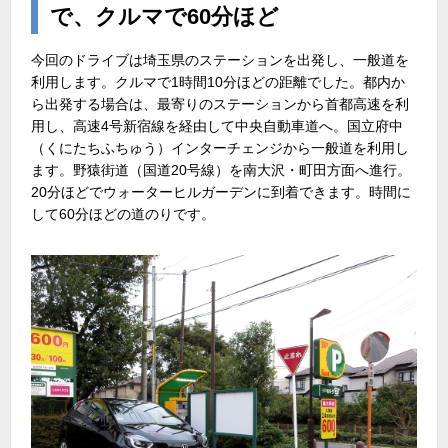
で、クルマで60分ほど
今回のドライブは埼玉県のステーションを出発し、一般道を
利用します。クルマで1時間10分ほどの距離でした。都内か
ら出発する場合は、最寄りのステーションから首都高速を利
用し、高速4号新宿線を経由して中央自動車道へ。国立府中
（くにたちふちゅう）インターチェンジから一般道を利用し
ます。野猿街道（国道20号線）を南大沢・町田方面へ進行。
20分ほどでウォーターヒルガーデンに到着できます。時間に
して60分ほどの道のりです。