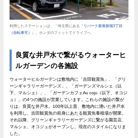
利用したステーションは、「埼玉県にある『
リパーク新座新堀3丁目
（自転車可）
』。ホンダのフィットでドライブへ
良質な井戸水で繋がるウォーターヒ
ルガーデンの各施設
ウォーターヒルガーデンは敷地内に「吉田観賞魚」、「グリ
ーンギャラリーガーデンズ」、「ガーデンズマルシェ（以
下、マルシェ）」、「ガーデンカフェAu coju（以下、オコジ
ュ）」の4つの施設が営業しています。これらの施設の繋が
りは、良質な井戸水。100年以上昔、敷地内に湧いた井戸水
を利用し、吉田観賞魚の前身にあたる観賞魚養殖場が開業。
それ以降、グリーンギャラリーガーデンズに繋がる園芸店、
マルシェ、オコジュがオープンし、現在のスタイルになりま
した。