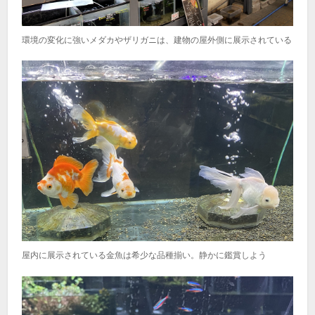
環境の変化に強いメダカやザリガニは、建物の屋外側に展示されている
屋内に展示されている金魚は希少な品種揃い。静かに鑑賞しよう