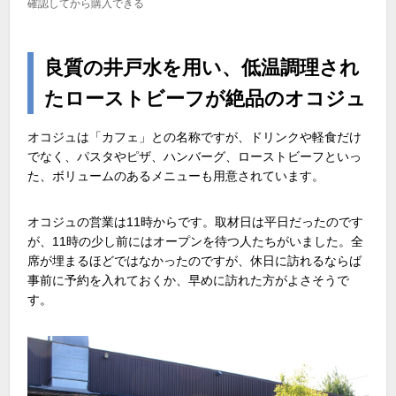
確認してから購入できる
良質の井戸水を用い、低温調理され
たローストビーフが絶品のオコジュ
オコジュは「カフェ」との名称ですが、ドリンクや軽食だけ
でなく、パスタやピザ、ハンバーグ、ローストビーフといっ
た、ボリュームのあるメニューも用意されています。
オコジュの営業は11時からです。取材日は平日だったのです
が、11時の少し前にはオープンを待つ人たちがいました。全
席が埋まるほどではなかったのですが、休日に訪れるならば
事前に予約を入れておくか、早めに訪れた方がよさそうで
す。