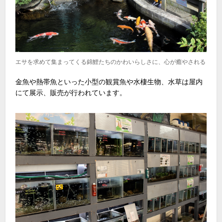
エサを求めて集まってくる錦鯉たちのかわいらしさに、心が癒やされる
金魚や熱帯魚といった小型の観賞魚や水棲生物、水草は屋内
にて展示、販売が行われています。