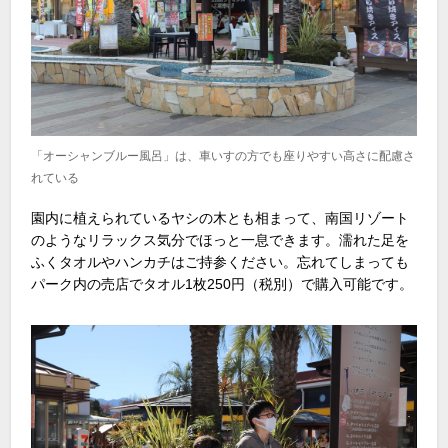
「オーシャンブルー風呂」は、車いすの方でも座りやすい高さに配慮さ
れている
園内に植えられているヤシの木とも相まって、南国リゾート
のようなリラックス気分でほっと一息できます。濡れた足を
ふくタオルやハンカチはご持参ください。忘れてしまっても
パーク内の売店でタオル1枚250円（税別）で購入可能です。