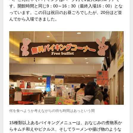
す。開館時間と同じ9：00～16：30（最終入場16：00）とな
っています。この日は祝日のお昼ごろでしたが、20分ほど並
んでから入場できました。
何を食べようか考えながらの待ち時間はあっという間
15種類以上あるバイキングメニューは、おなじみの煮物系か
らキムチ和えやピクルス、そしてラーメンや揚げ物のような