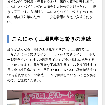
まずは受付で検温・消毒を済ませ、来館人数を記帳します。
こんにゃくバイキングの入場券を人数分受け取ったら、手続
きは完了です。入場料もこんにゃくバイキングもすべて無
料。感染症対策のため、マスクを着用のうえご入場くださ
い。
こんにゃく工場見学は驚きの連続
受付が済んだら、2階の工場見学エリアへ。工場内では、
「板こんにゃく製造ライン」「しらたき製造ライン」「ゼリ
ー製造ライン」の3つの製造ラインをガラス越しに見学する
ことができます。見学可能な工場稼働日は、お盆期間以外の
月～金（祝日含む）で、平日9：00～16：30。昼食時間帯の
12時前後やゼリーの製造ラインは稼働していないことがある
ので、ご注意ください。