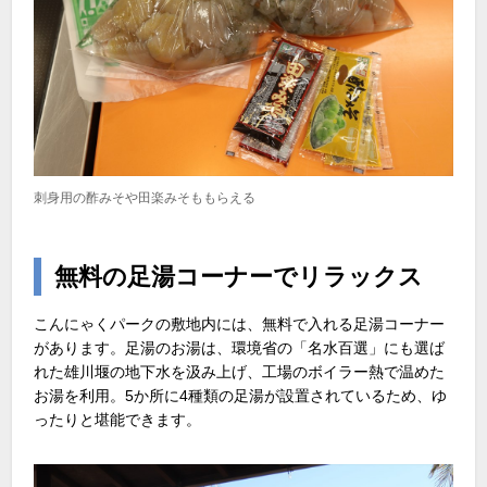
刺身用の酢みそや田楽みそももらえる
無料の足湯コーナーでリラックス
こんにゃくパークの敷地内には、無料で入れる足湯コーナー
があります。足湯のお湯は、環境省の「名水百選」にも選ば
れた雄川堰の地下水を汲み上げ、工場のボイラー熱で温めた
お湯を利用。5か所に4種類の足湯が設置されているため、ゆ
ったりと堪能できます。