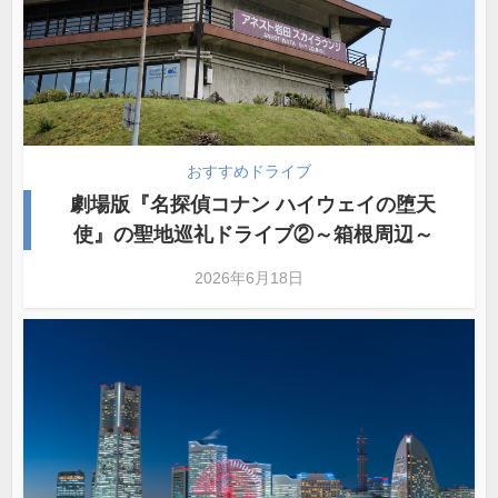
おすすめドライブ
劇場版『名探偵コナン ハイウェイの堕天
使』の聖地巡礼ドライブ②～箱根周辺～
2026年6月18日