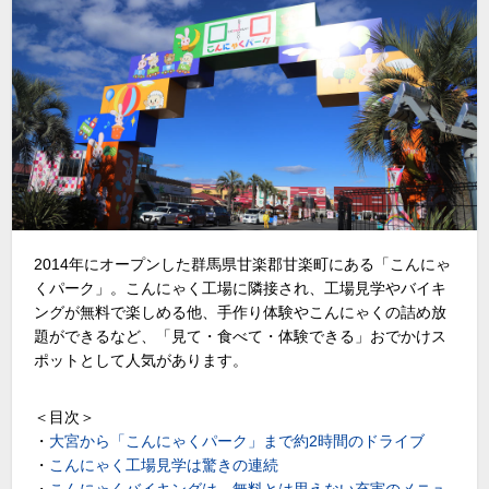
2014年にオープンした群馬県甘楽郡甘楽町にある「こんにゃ
くパーク」。こんにゃく工場に隣接され、工場見学やバイキ
ングが無料で楽しめる他、手作り体験やこんにゃくの詰め放
題ができるなど、「見て・食べて・体験できる」おでかけス
ポットとして人気があります。
＜目次＞
・
大宮から「こんにゃくパーク」まで約2時間のドライブ
・
こんにゃく工場見学は驚きの連続
・
こんにゃくバイキングは、無料とは思えない充実のメニュ