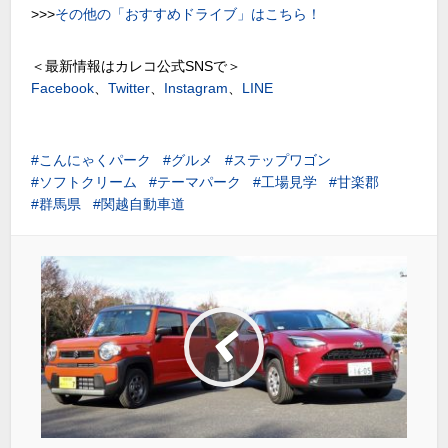
>>>
その他の「おすすめドライブ」はこちら！
＜最新情報はカレコ公式SNSで＞
Facebook
、
Twitter
、
Instagram
、
LINE
こんにゃくパーク
グルメ
ステップワゴン
ソフトクリーム
テーマパーク
工場見学
甘楽郡
群馬県
関越自動車道