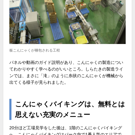
板こんにゃくが梱包される工程
パネルや動画のガイド説明があり、こんにゃくの製造につい
てわかりやすく学べるのがいいところ。しらたきの製造ライ
ンでは、まさに「滝」のように糸状のこんにゃくが機械から
出てくる様子が見られました。
こんにゃくバイキングは、無料とは
思えない充実のメニュー
20分ほど工場見学をした後は、1階のこんにゃくバイキング
へ。こんにゃくバイキングはパーク内で1番人気のエリアで