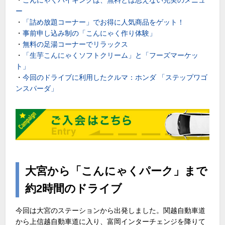
ー
・
「詰め放題コーナー」でお得に人気商品をゲット！
・
事前申し込み制の「こんにゃく作り体験」
・
無料の足湯コーナーでリラックス
・
「生芋こんにゃくソフトクリーム」と「フーズマーケッ
ト」
・
今回のドライブに利用したクルマ：ホンダ 「ステップワゴ
ンスパーダ」
大宮から「こんにゃくパーク」まで
約2時間のドライブ
今回は大宮のステーションから出発しました。関越自動車道
から上信越自動車道に入り、富岡インターチェンジを降りて