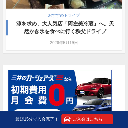
おすすめドライブ
涼を求め、大人気店「阿左美冷蔵」へ。天
然かき氷を食べに行く秩父ドライブ
2026年5月19日
最短15分で入会完了！
ご入会はこちら