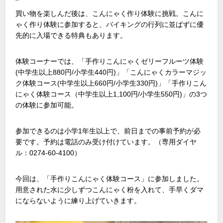
買い物を楽しんだ後は、こんにゃく作り体験に挑戦。こんに
ゃく作り体験に参加すると、バイキングの行列に並ばずに優
先的に入場できる特典もあります。
体験コーナーでは、「手作りこんにゃくゼリーフルーツ体験
(中学生以上880円/小学生440円)」「こんにゃくカラーマジッ
ク体験コース(中学生以上660円/小学生330円)」「手作りこん
にゃく体験コース（中学生以上1,100円/小学生550円)」の3つ
の体験に参加可能。
参加できるのは小学1年生以上で、前日までの事前予約が必
要です。予約は電話のみ受け付けています。（専用ダイヤ
ル：0274-60-4100）
今回は、「手作りこんにゃく体験コース」に参加しました。
用意された水に少しずつこんにゃく粉を入れて、手早くダマ
にならないように練り上げていきます。