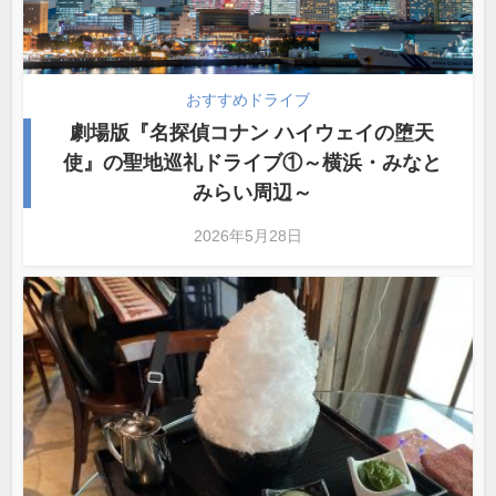
おすすめドライブ
劇場版『名探偵コナン ハイウェイの堕天
使』の聖地巡礼ドライブ①～横浜・みなと
みらい周辺～
2026年5月28日