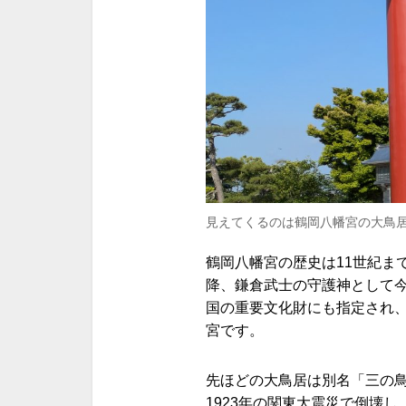
見えてくるのは鶴岡八幡宮の大鳥
鶴岡八幡宮の歴史は11世紀ま
降、鎌倉武士の守護神として
国の重要文化財にも指定され
宮です。
先ほどの大鳥居は別名「三の鳥
1923年の関東大震災で倒壊