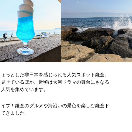
ちょっとした非日常を感じられる人気スポット鎌倉。
を見せているほか、近頃は大河ドラマの舞台にもなる
て人気を集めています。
ライブ！鎌倉のグルメや海沿いの景色を楽しむ鎌倉ド
ってきました。