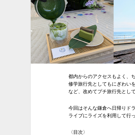
都内からのアクセスもよく、
修学旅行先としてもにぎわい
など、改めてプチ旅行先とし
今回はそんな鎌倉へ日帰りド
ライブにライズを利用して行
〈目次〉