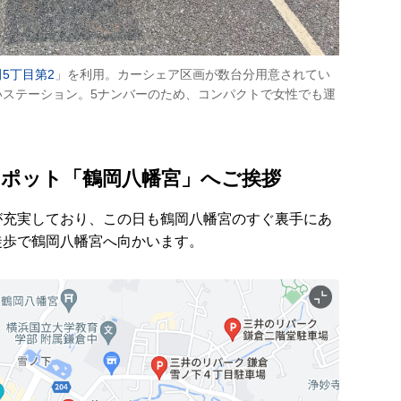
5丁目第2
」を利用。カーシェア区画が数台分用意されてい
いステーション。5ナンバーのため、コンパクトで女性でも運
ポット「鶴岡八幡宮」へご挨拶
が充実しており、この日も鶴岡八幡宮のすぐ裏手にあ
徒歩で鶴岡八幡宮へ向かいます。