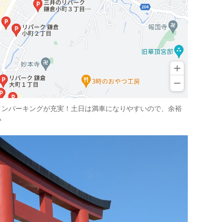
インパーキングが充実！土日は満車になりやすいので、余裕
い