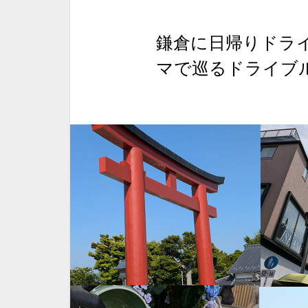
鎌倉に日帰りドラ
マで巡るドライブ