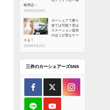
根周辺～
2026年6月18日
カーシェアで乗り
捨ては可能？実は
ステーション返却
のほうが楽なケー
スも！
2026年6月15日
三井のカーシェアーズSNS