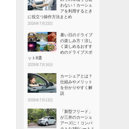
わない！カーシェ
アを利用するとき
に役立つ操作方法まとめ
2026年7月23日
暑い日のドライブ
の楽しみ方！涼し
く楽しめるおすす
めのドライブスポ
ット8選
2026年7月16日
カーシェアとは？
仕組みやメリット
を分かりやすく解
説
2026年7月13日
「新型フリード」
が三井のカーシェ
アーズに！コンパ
クトな3列シートミ