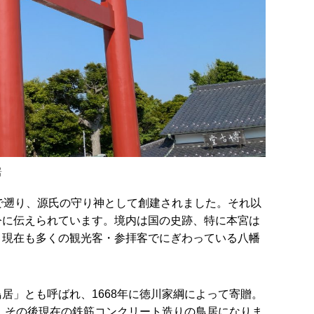
居
で遡り、源氏の守り神として創建されました。それ以
今に伝えられています。境内は国の史跡、特に本宮は
、現在も多くの観光客・参拝客でにぎわっている八幡
居」とも呼ばれ、1668年に徳川家綱によって寄贈。
し、その後現在の鉄筋コンクリート造りの鳥居になりま