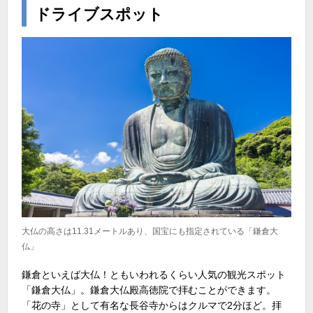
ドライブスポット
大仏の高さは11.31メートルあり、国宝にも指定されている「鎌倉大
仏」
鎌倉といえば大仏！ともいわれるくらい人気の観光スポット
「鎌倉大仏」。鎌倉大仏殿高徳院で拝むことができます。
「花の寺」として有名な長谷寺からはクルマで2分ほど。拝