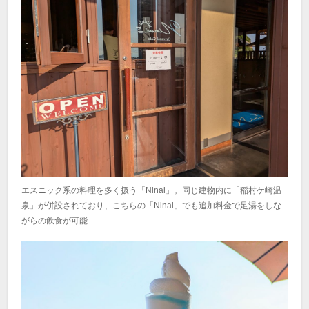
エスニック系の料理を多く扱う「Ninai」。同じ建物内に「稲村ケ崎温
泉」が併設されており、こちらの「Ninai」でも追加料金で足湯をしな
がらの飲食が可能