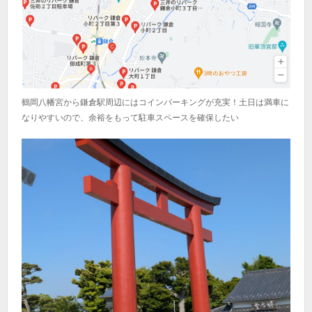
鶴岡八幡宮から鎌倉駅周辺にはコインパーキングが充実！土日は満車に
なりやすいので、余裕をもって駐車スペースを確保したい