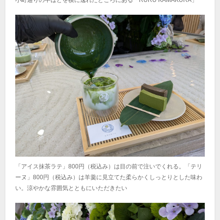
小町通りの中ほどを横に逸れたところにある「RURU KAMAKURA」
「アイス抹茶ラテ」800円（税込み）は目の前で注いでくれる。「テリ
ーヌ」800円（税込み）は羊羹に見立てた柔らかくしっとりとした味わ
い。涼やかな雰囲気とともにいただきたい