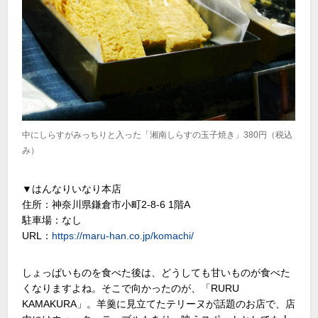
中にしらすがみっちりと入った「湘南しらすの玉子焼き」380円（税込
み）
▼はんなりいなり本店
住所：神奈川県鎌倉市小町2-8-6 1階A
駐車場：なし
URL：
https://maru-han.co.jp/komachi/
しょっぱいものを食べた後は、どうしても甘いものが食べた
くなりますよね。そこで向かったのが、「RURU
KAMAKURA」。羊羹に見立てたテリーヌが話題のお店で、店