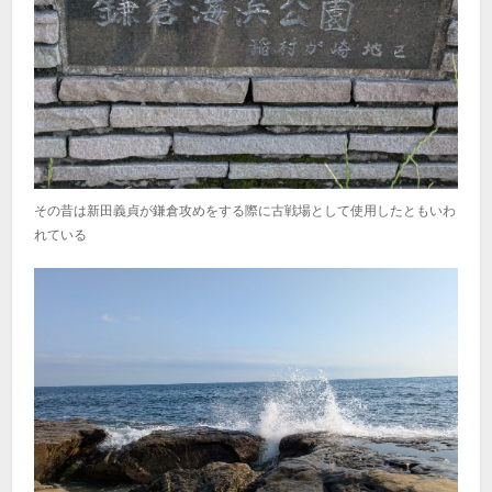
その昔は新田義貞が鎌倉攻めをする際に古戦場として使用したともいわ
れている