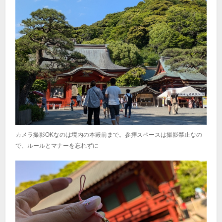
カメラ撮影OKなのは境内の本殿前まで。参拝スペースは撮影禁止なの
で、ルールとマナーを忘れずに