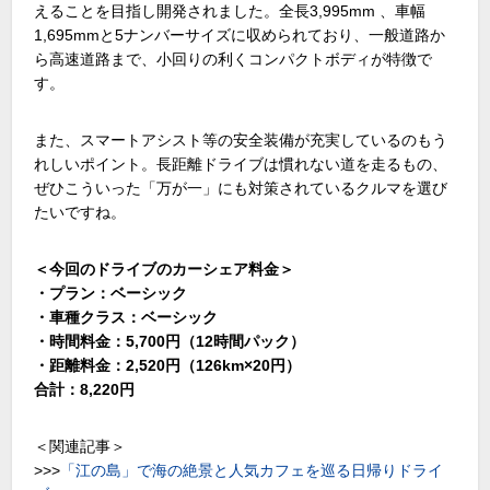
えることを目指し開発されました。全長3,995mm 、車幅
1,695mmと5ナンバーサイズに収められており、一般道路か
ら高速道路まで、小回りの利くコンパクトボディが特徴で
す。
また、スマートアシスト等の安全装備が充実しているのもう
れしいポイント。長距離ドライブは慣れない道を走るもの、
ぜひこういった「万が一」にも対策されているクルマを選び
たいですね。
＜今回のドライブのカーシェア料金＞
・プラン：ベーシック
・車種クラス：ベーシック
・時間料金：5,700円（12時間パック）
・距離料金：2,520円（126km×20円）
合計：8,220円
＜関連記事＞
>>>
「江の島」で海の絶景と人気カフェを巡る日帰りドライ