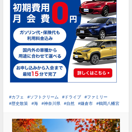
カフェ
ソフトクリーム
ドライブ
ファミリー
歴史散策
海
神奈川県
自然
鎌倉市
鶴岡八幡宮