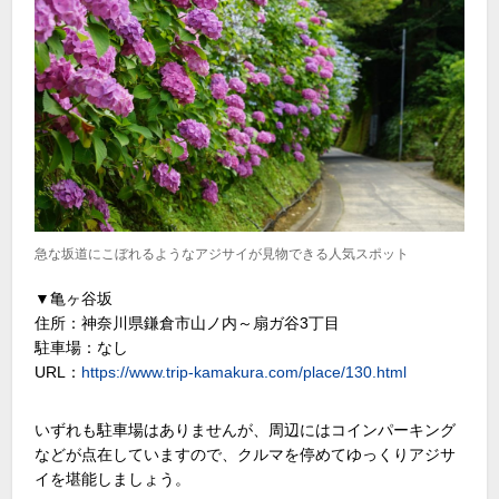
急な坂道にこぼれるようなアジサイが見物できる人気スポット
▼亀ヶ谷坂
住所：神奈川県鎌倉市山ノ内～扇ガ谷3丁目
駐車場：なし
URL：
https://www.trip-kamakura.com/place/130.html
いずれも駐車場はありませんが、周辺にはコインパーキング
などが点在していますので、クルマを停めてゆっくりアジサ
イを堪能しましょう。