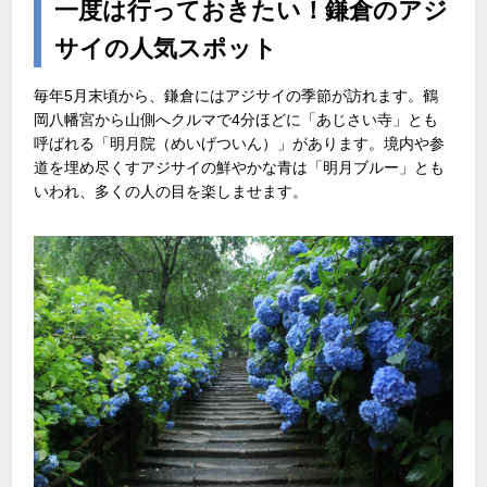
一度は行っておきたい！鎌倉のアジ
サイの人気スポット
毎年5月末頃から、鎌倉にはアジサイの季節が訪れます。鶴
岡八幡宮から山側へクルマで4分ほどに「あじさい寺」とも
呼ばれる「明月院（めいげついん）」があります。境内や参
道を埋め尽くすアジサイの鮮やかな青は「明月ブルー」とも
いわれ、多くの人の目を楽しませます。