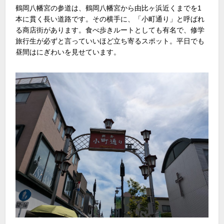
鶴岡八幡宮の参道は、鶴岡八幡宮から由比ヶ浜近くまでを1
本に貫く長い道路です。その横手に、「小町通り」と呼ばれ
る商店街があります。食べ歩きルートとしても有名で、修学
旅行生が必ずと言っていいほど立ち寄るスポット。平日でも
昼間はにぎわいを見せています。