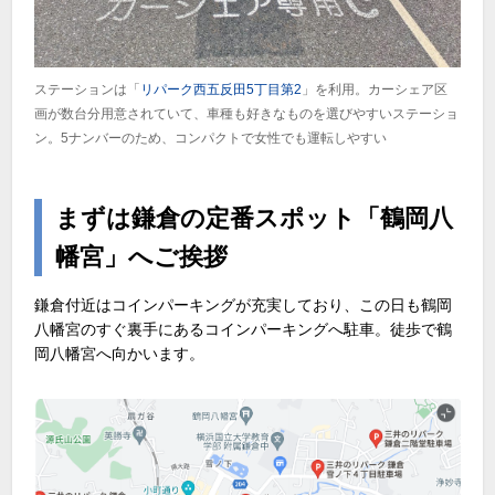
ステーションは「
リパーク西五反田5丁目第2
」を利用。カーシェア区
画が数台分用意されていて、車種も好きなものを選びやすいステーショ
ン。5ナンバーのため、コンパクトで女性でも運転しやすい
まずは鎌倉の定番スポット「鶴岡八
幡宮」へご挨拶
鎌倉付近はコインパーキングが充実しており、この日も鶴岡
八幡宮のすぐ裏手にあるコインパーキングへ駐車。徒歩で鶴
岡八幡宮へ向かいます。