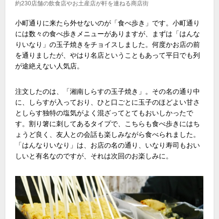
約230店舗の飲食店やお土産店が軒を連ねる商店街
小町通りに来たら外せないのが「食べ歩き」です。小町通り
には数々の食べ歩きメニューがありますが、まずは「はんな
りいなり」の玉子焼きをチョイスしました。何度かお店の前
を通りましたが、やはり名店ということもあって平日でも列
が途絶えない人気店。
注文したのは、「湘南しらすの玉子焼き」。その名の通り中
に、しらすが入っており、ひと口ごとに玉子のほどよい甘さ
としらす独特の塩気がよく混ざってとてもおいしかったで
す。割り箸に刺してあるタイプで、こちらも食べ歩きにはち
ょうど良く、友人との会話も楽しみながら食べられました。
「はんなりいなり」は、お店の名の通り、いなり寿司もおい
しいと有名なのですが、それは次回のお楽しみに。