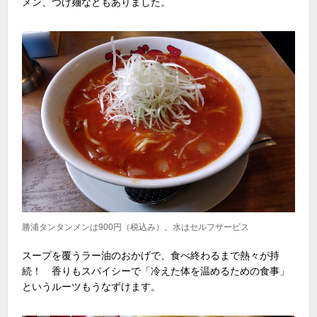
メン、つけ麺などもありました。
勝浦タンタンメンは900円（税込み）。水はセルフサービス
スープを覆うラー油のおかげで、食べ終わるまで熱々が持
続！ 香りもスパイシーで「冷えた体を温めるための食事」
というルーツもうなずけます。