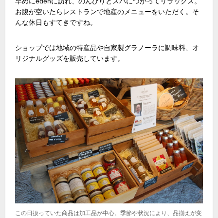
早めにedénに訪れ、のんびりとスパにつかってリラックス。
お腹が空いたらレストランで地産のメニューをいただく。そ
んな休日もすてきですね。
ショップでは地域の特産品や自家製グラノーラに調味料、オ
リジナルグッズを販売しています。
この日扱っていた商品は加工品が中心。季節や状況により、品揃えが変