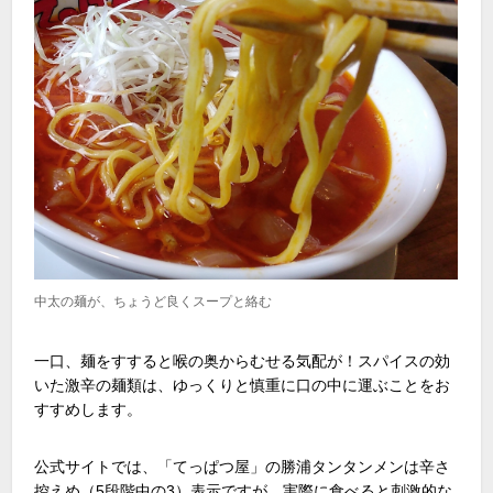
中太の麺が、ちょうど良くスープと絡む
一口、麺をすすると喉の奥からむせる気配が！スパイスの効
いた激辛の麺類は、ゆっくりと慎重に口の中に運ぶことをお
すすめします。
公式サイトでは、「てっぱつ屋」の勝浦タンタンメンは辛さ
控えめ（5段階中の3）表示ですが、実際に食べると刺激的な