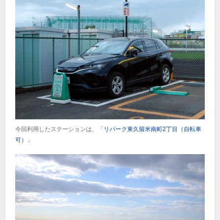
今回利用したステーションは、「
リパーク東久留米南町2丁目（自転車
可）
」