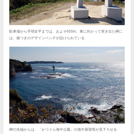
駐車場から手弱女平までは、およそ650m。東に向かって突き出た岬に
は、鐘つきのデザインベンチが設けられている
岬の先端からは、「かつうら海中公園」の海中展望塔が見下ろせる