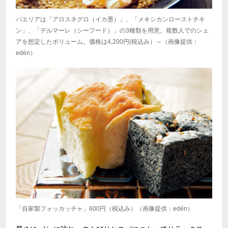
パエリアは「アロスネグロ（イカ墨）」、「メキシカンローストチキ
ン」、「デルマーレ（シーフード）」の3種類を用意。複数人でのシェ
アを想定したボリューム。価格は4,200円(税込み）～（画像提供：
edén）
「自家製フォッカッチャ」600円（税込み）（画像提供：edén）