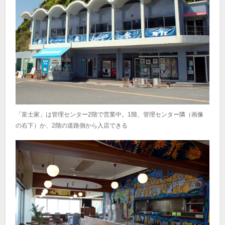
「富士家」は管理センター2階で営業中。1階、管理センター隣（画像
の右下）か、2階の道路側から入店できる