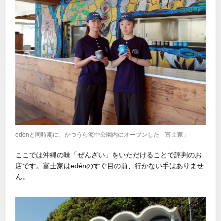
edénと同時期に、かつうら海中公園内にオープンした「富士家」
ここでは沖縄の味「ぜんざい」をいただけることで評判のお
店です。富士家はedénのすぐ目の前、行かない手はありませ
ん。