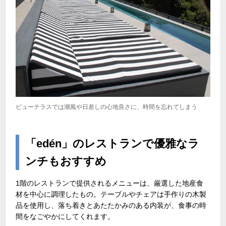
ビューテラスでは潮風や日差しの心地良さに、時間を忘れてしまう
「edén」のレストランで優雅なラ
ンチもおすすめ
1階のレストランで提供されるメニューは、厳選した地産食
材を中心に調理したもの。テーブルやチェアは手作りの木製
品を使用し、落ち着きとあたたかみのある内装が、食事の時
間をなごやかにしてくれます。