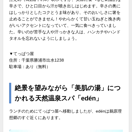
辛さで、ひと口目から汗が噴き出しはじめます。辛さの奥に
はしっかりとしたコクとうま味があり、そのおいしさに箸を
止めることができません！やわらかくて甘い玉ねぎと挽き肉
がいいアクセントになっていて、一気に食べきっていまし
た。辛いのが苦手な人や汗っかきな人は、ハンカチやハンド
タオルを忘れないようにしましょう。
▼てっぱつ屋
住所：千葉県勝浦市出水1238
駐車場：あり（無料）
絶景を望みながら「美肌の湯」につ
かれる天然温泉スパ「edén」
ランチのためにてっぱつ屋へ移動しましたが、edénは鵜原理
想郷のすぐ近くにあります。