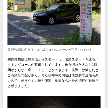
鵜原理想郷の駐車場には、10台ほどのスペースが用意されている
鵜原理想郷は駐車場からスタートし、名勝スポットを巡るハ
イキングコースが整備されています。歩き慣れた人なら1時
間かからずに戻ってくることができます。実際に散策したと
ころ急な勾配が多く、また明神岬の周辺は未舗装で足場も悪
いので、歩きやすい靴と服装、夏場なら水分の携行が必須だ
と感じました。