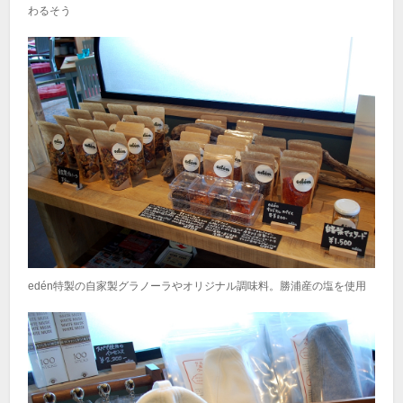
わるそう
edén特製の自家製グラノーラやオリジナル調味料。勝浦産の塩を使用