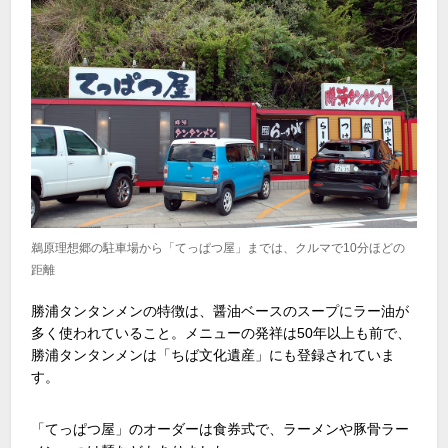
鵜原理想郷の駐車場から「てっぱつ屋」までは、クルマで10分ほどの
距離
勝浦タンタンメンの特徴は、醤油ベースのスープにラー油が
多く使われていること。メニューの発祥は50年以上も前で、
勝浦タンタンメンは「ちば文化遺産」にも登録されていま
す。
「てっぱつ屋」のオーダーは食券式で、ラーメンや豚骨ラー