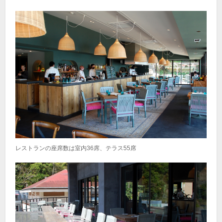
レストランの座席数は室内36席、テラス55席