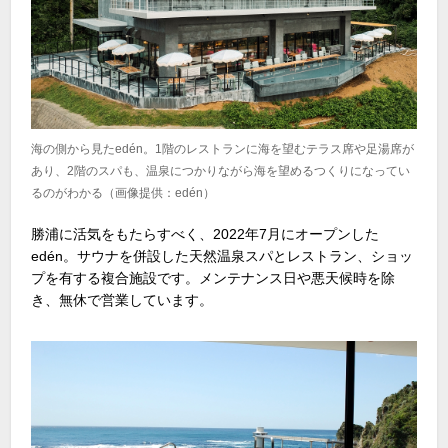
海の側から見たedén。1階のレストランに海を望むテラス席や足湯席が
あり、2階のスパも、温泉につかりながら海を望めるつくりになってい
るのがわかる（画像提供：edén）
勝浦に活気をもたらすべく、2022年7月にオープンした
edén。サウナを併設した天然温泉スパとレストラン、ショッ
プを有する複合施設です。メンテナンス日や悪天候時を除
き、無休で営業しています。