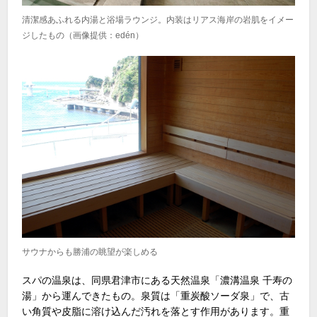
清潔感あふれる内湯と浴場ラウンジ。内装はリアス海岸の岩肌をイメー
ジしたもの（画像提供：edén）
サウナからも勝浦の眺望が楽しめる
スパの温泉は、同県君津市にある天然温泉「濃溝温泉 千寿の
湯」から運んできたもの。泉質は「重炭酸ソーダ泉」で、古
い角質や皮脂に溶け込んだ汚れを落とす作用があります。重