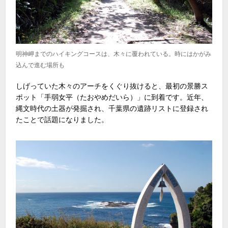
明神岬までのハイキングコースは、木々に覆われている。時にはかがみ
込んで進む場所も
しげっていた木々のアーチをくぐり抜けると、最初の景勝ス
ポット「手弱女平（たおやめだいら）」に到着です。近年、
縄文時代の土器が発掘され、千葉県の遺跡リストに登録され
たことで話題になりました。