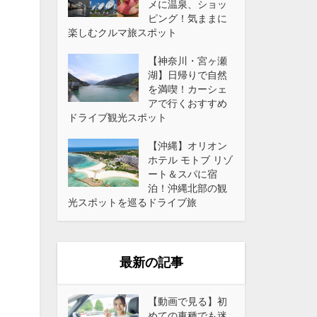
メに温泉、ショッ
ピング！気ままに
楽しむクルマ旅スポット
【神奈川・宮ヶ瀬
湖】日帰りで自然
を満喫！カーシェ
アで行くおすすめ
ドライブ観光スポット
【沖縄】オリオン
ホテル モトブ リゾ
ート＆スパに宿
泊！沖縄北部の観
光スポットを巡るドライブ旅
最新の記事
【動画で見る】初
めての車種でも迷