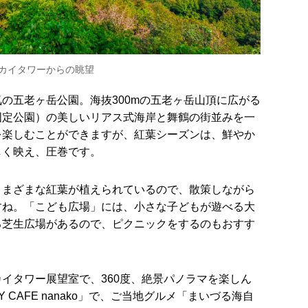
カイタワーからの眺望
の五老ヶ岳公園。海抜300mの五老ヶ岳山頂に広がる
国定公園）の美しいリアス式海岸と舞鶴の街並みを一
を楽しむことができますが、紅葉シーズンは、鮮やか
しく映え、圧巻です。
さまざまな紅葉が植えられているので、散策しながら
すね。「こども広場」には、小さな子どもが遊べる大
る芝生広場があるので、ピクニックをするのもおすす
イタワー展望室で、360度、絶景パノラマを楽しん
Y CAFE nanako」で、ご当地グルメ「まいづる海自