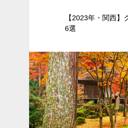
【2023年・関西
6選