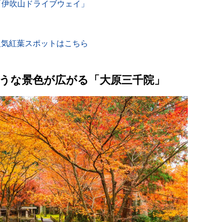
「伊吹山ドライブウェイ」
う
人気紅葉スポットはこちら
うな景色が広がる「大原三千院」