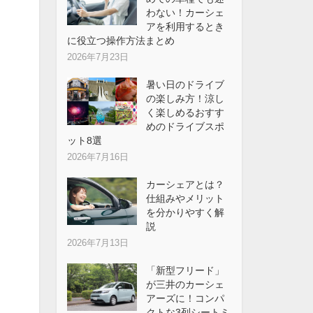
わない！カーシェ
アを利用するとき
に役立つ操作方法まとめ
2026年7月23日
暑い日のドライブ
の楽しみ方！涼し
く楽しめるおすす
めのドライブスポ
ット8選
2026年7月16日
カーシェアとは？
仕組みやメリット
を分かりやすく解
説
2026年7月13日
「新型フリード」
が三井のカーシェ
アーズに！コンパ
クトな3列シートミ