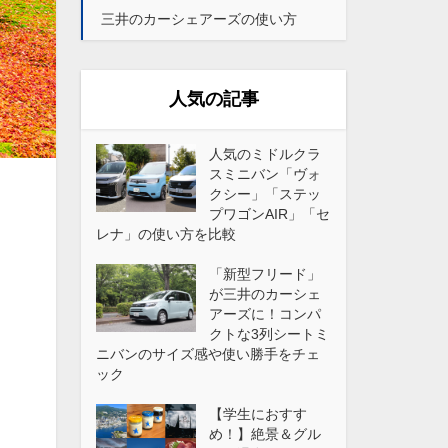
三井のカーシェアーズの使い方
人気の記事
人気のミドルクラ
スミニバン「ヴォ
クシー」「ステッ
プワゴンAIR」「セ
レナ」の使い方を比較
「新型フリード」
が三井のカーシェ
アーズに！コンパ
クトな3列シートミ
ニバンのサイズ感や使い勝手をチェ
ック
【学生におすす
め！】絶景＆グル