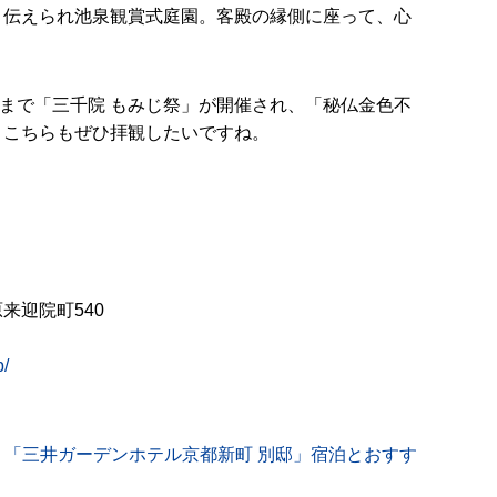
と伝えられ池泉観賞式庭園。客殿の縁側に座って、心
。
28日まで「三千院 もみじ祭」が開催され、「秘仏金色不
。こちらもぜひ拝観したいですね。
来迎院町540
p/
】「三井ガーデンホテル京都新町 別邸」宿泊とおすす