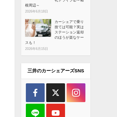
根周辺～
2026年6月18日
カーシェアで乗り
捨ては可能？実は
ステーション返却
のほうが楽なケー
スも！
2026年6月15日
三井のカーシェアーズSNS