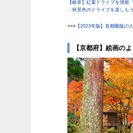
【岐阜】紅葉ドライブを堪能
・秋景色のドライブを楽しも
>>>
【2023年版】首都圏版の
【京都府】絵画のよ