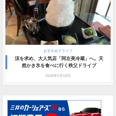
おすすめドライブ
涼を求め、大人気店「阿左美冷蔵」へ。天
然かき氷を食べに行く秩父ドライブ
2026年5月19日