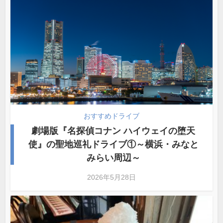
おすすめドライブ
劇場版『名探偵コナン ハイウェイの堕天
使』の聖地巡礼ドライブ①～横浜・みなと
みらい周辺～
2026年5月28日