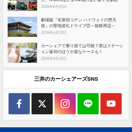
2026年6月25日
劇場版『名探偵コナン ハイウェイの堕天
使』の聖地巡礼ドライブ②～箱根周辺～
2026年6月18日
カーシェアで乗り捨ては可能？実はステーシ
ョン返却のほうが楽なケースも！
2026年6月15日
三井のカーシェアーズSNS