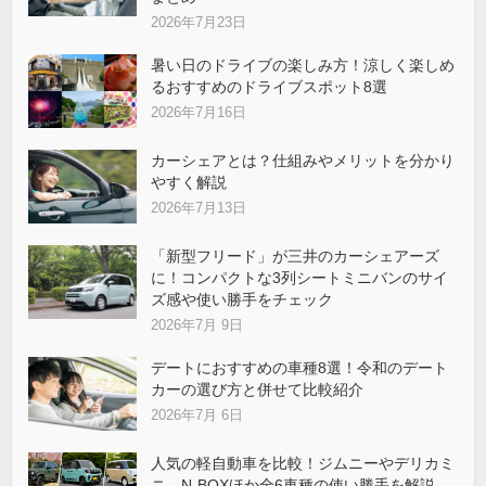
2026年7月23日
暑い日のドライブの楽しみ方！涼しく楽しめ
るおすすめのドライブスポット8選
2026年7月16日
カーシェアとは？仕組みやメリットを分かり
やすく解説
2026年7月13日
「新型フリード」が三井のカーシェアーズ
に！コンパクトな3列シートミニバンのサイ
ズ感や使い勝手をチェック
2026年7月 9日
デートにおすすめの車種8選！令和のデート
カーの選び方と併せて比較紹介
2026年7月 6日
人気の軽自動車を比較！ジムニーやデリカミ
ニ、N-BOXほか全6車種の使い勝手を解説