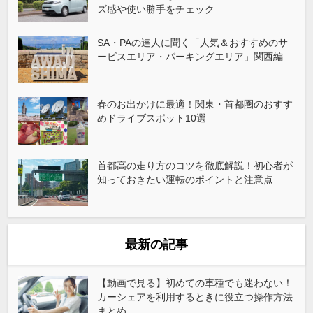
ズ感や使い勝手をチェック
SA・PAの達人に聞く「人気＆おすすめのサ
ービスエリア・パーキングエリア」関西編
春のお出かけに最適！関東・首都圏のおすす
めドライブスポット10選
首都高の走り方のコツを徹底解説！初心者が
知っておきたい運転のポイントと注意点
最新の記事
【動画で見る】初めての車種でも迷わない！
カーシェアを利用するときに役立つ操作方法
まとめ