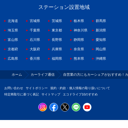
ステーション設置地域
北海道
宮城県
茨城県
栃木県
群馬県
埼玉県
千葉県
東京都
神奈川県
新潟県
富山県
石川県
長野県
静岡県
愛知県
京都府
大阪府
兵庫県
奈良県
岡山県
広島県
香川県
福岡県
熊本県
沖縄県
ホーム
カーライフ通信
自営業の方にもカーシェアがおすすめ！
お問い合わせ
サイトポリシー
規約・約款・個人情報の取り扱いについて
特定商取引に基づく表記
サイトマップ
エコドライブ10のすすめ