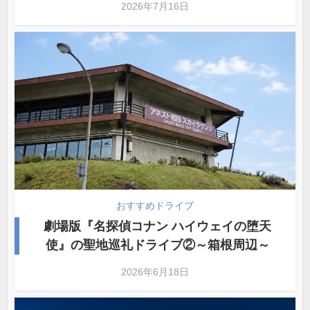
2026年7月16日
おすすめドライブ
劇場版『名探偵コナン ハイウェイの堕天
使』の聖地巡礼ドライブ②～箱根周辺～
2026年6月18日