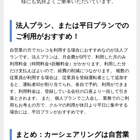
様にも気持よくご乗車いただいています。
法人プラン、または平日プランでの
ご利用がおすすめ！
自営業の方でカレコを利用する場合におすすめなのが法人プ
ランです。法人プランは、月会費が0円で、利用した月のみ
利用料金（時間料金+距離料金）がかかります。利用した分
だけ支払えばよいので、経費の削減につながります。 複数の
従業員が利用する場合は、従業員を登録運転者として追加す
ると、運転者IDが割り当てられ、各自で予約、利用ができま
す。利用料金は、登録している会社の口座より一括して引き
落とされます。 また、個人プランでご入会し、業務でのご利
用もお考えの方で、クルマの利用が休日より平日に集中する
場合には、平日プランがおすすめです。
まとめ：カーシェアリングは自営業