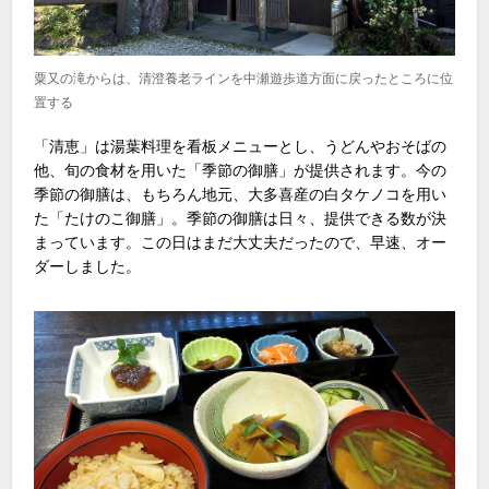
粟又の滝からは、清澄養老ラインを中瀬遊歩道方面に戻ったところに位
置する
「清恵」は湯葉料理を看板メニューとし、うどんやおそばの
他、旬の食材を用いた「季節の御膳」が提供されます。今の
季節の御膳は、もちろん地元、大多喜産の白タケノコを用い
た「たけのこ御膳」。季節の御膳は日々、提供できる数が決
まっています。この日はまだ大丈夫だったので、早速、オー
ダーしました。