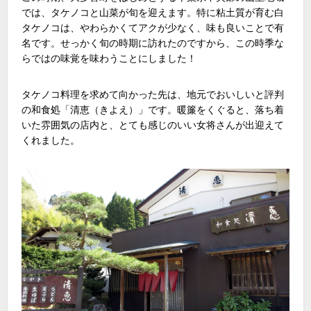
では、タケノコと山菜が旬を迎えます。特に粘土質が育む白
タケノコは、やわらかくてアクが少なく、味も良いことで有
名です。せっかく旬の時期に訪れたのですから、この時季な
らではの味覚を味わうことにしました！
タケノコ料理を求めて向かった先は、地元でおいしいと評判
の和食処「清恵（きよえ）」です。暖簾をくぐると、落ち着
いた雰囲気の店内と、とても感じのいい女将さんが出迎えて
くれました。