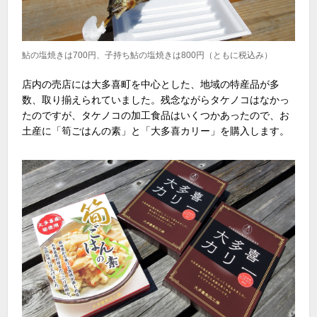
鮎の塩焼きは700円、子持ち鮎の塩焼きは800円（ともに税込み）
店内の売店には大多喜町を中心とした、地域の特産品が多
数、取り揃えられていました。残念ながらタケノコはなかっ
たのですが、タケノコの加工食品はいくつかあったので、お
土産に「筍ごはんの素」と「大多喜カリー」を購入します。