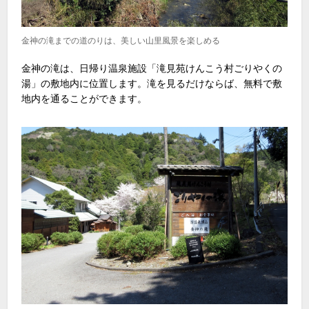
金神の滝までの道のりは、美しい山里風景を楽しめる
金神の滝は、日帰り温泉施設「滝見苑けんこう村ごりやくの
湯」の敷地内に位置します。滝を見るだけならば、無料で敷
地内を通ることができます。