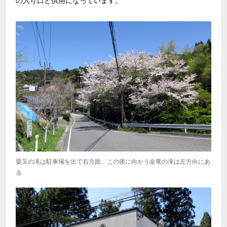
の入り口と供用になっています。
粟又の滝は駐車場を出て右方面。この後に向かう金竜の滝は左方向にあ
る