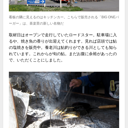
看板の隣に見えるのはキッチンカー。こちらで販売される「BIG ONEバ
ーガー」は、喜楽里の新しい名物だ
取材日はオープンで走行していたロードスター。駐車場に入
るや、焼き魚の香りが出迎えてくれます。見れば店頭では鮎
の塩焼きを販売中。養老川は鮎釣りができる川としても知ら
れています。これからが旬の鮎。まだお腹に余裕があったの
で、いただくことにしました。