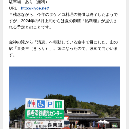
駐車場：あり（無料）
URL：
http://kiyoe.net/
＊残念ながら、今年のタケノコ料理の提供は終了したようで
すが、2024年の6月上旬からは夏の御膳「鮎料理」が提供さ
れる予定とのことです。
金神の滝から「清恵」へ移動している途中で目にした、山の
駅「喜楽里（きらり）」。気になったので、改めて向かいま
す。