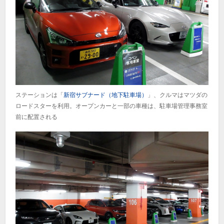
ステーションは「
新宿サブナード（地下駐車場）
」、クルマはマツダの
ロードスターを利用。オープンカーと一部の車種は、駐車場管理事務室
前に配置される