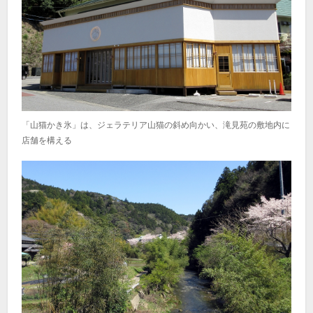
「山猫かき氷」は、ジェラテリア山猫の斜め向かい、滝見苑の敷地内に
店舗を構える