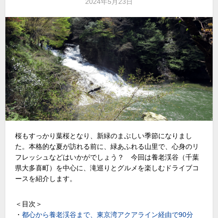
2024年5月23日
桜もすっかり葉桜となり、新緑のまぶしい季節になりまし
た。本格的な夏が訪れる前に、緑あふれる山里で、心身のリ
フレッシュなどはいかがでしょう？ 今回は養老渓谷（千葉
県大多喜町）を中心に、滝巡りとグルメを楽しむドライブコ
ースを紹介します。
＜目次＞
・
都心から養老渓谷まで、東京湾アクアライン経由で90分