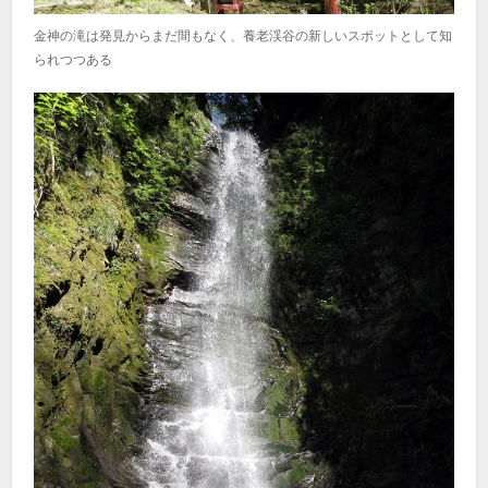
金神の滝は発見からまだ間もなく、養老渓谷の新しいスポットとして知
られつつある