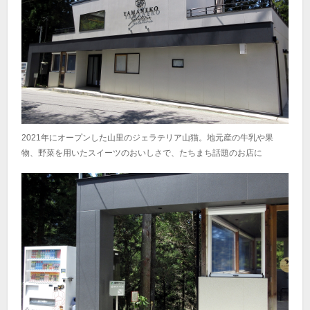
2021年にオープンした山里のジェラテリア山猫。地元産の牛乳や果
物、野菜を用いたスイーツのおいしさで、たちまち話題のお店に