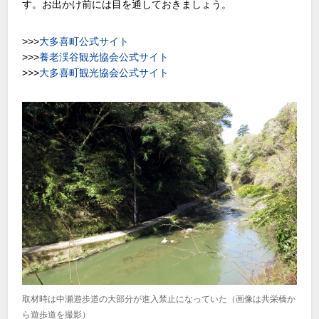
す。お出かけ前には目を通しておきましょう。
>>>
大多喜町公式サイト
>>>
養老渓谷観光協会公式サイト
>>>
大多喜町観光協会公式サイト
取材時は中瀬遊歩道の大部分が進入禁止になっていた（画像は共栄橋か
ら遊歩道を撮影）