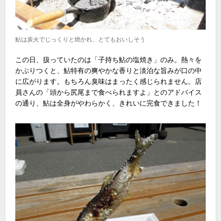
鮎は炭火でじっくりと焼かれ、とてもおいしそう
この日、扱っていたのは「子持ち鮎の塩焼き」のみ。熱々を
かぶりつくと、鮎特有の爽やかな香りと淡泊な旨みが口の中
に広がります。もちろん臭味はまったく感じられません。店
員さんの「頭から尻尾まで食べられますよ」とのアドバイス
の通り、鮎は全身がやわらかく、きれいに完食できました！