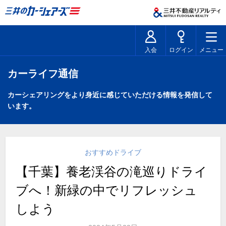
入会
ログイン
メニュー
カーライフ通信
カーシェアリングをより身近に感じていただける情報を発信して
います。
おすすめドライブ
【千葉】養老渓谷の滝巡りドライ
ブへ！新緑の中でリフレッシュ
しよう