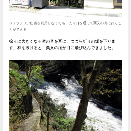
ジェラテリア山猫を利用しなくても、入り口を通って粟又の滝に行くこ
とができる
徐々に大きくなる滝の音を耳に、つづら折りの坂を下りま
す。林を抜けると、粟又の滝が目に飛び込んできました。