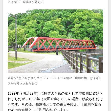
には赤い山線鉄橋が見える
鉄骨がX型に組まれたダブルワーレントラス橋の「山線鉄橋」はイギリ
スから輸入されたもの
1899年（明治32年）に鉄道のための橋として空知川に架けら
れましたが、1923年（大正12年）にこの場所に移設されたそ
うです。その後、鉄道橋としての役目を終え、千歳川を渡る
ための歩道橋として利用されています。