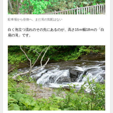
駐車場から谷側へ。まだ滝の気配はない
白く泡立つ流れのその先にあるのが、高さ15ｍ幅18ｍの「白
扇の滝」です。