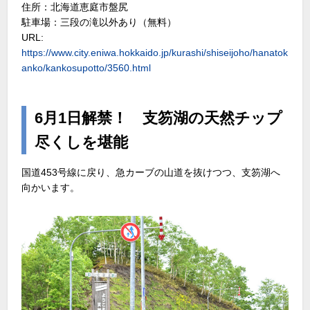
住所：北海道恵庭市盤尻
駐車場：三段の滝以外あり（無料）
URL:
https://www.city.eniwa.hokkaido.jp/kurashi/shiseijoho/hanatok
anko/kankosupotto/3560.html
6月1日解禁！ 支笏湖の天然チップ
尽くしを堪能
国道453号線に戻り、急カーブの山道を抜けつつ、支笏湖へ
向かいます。