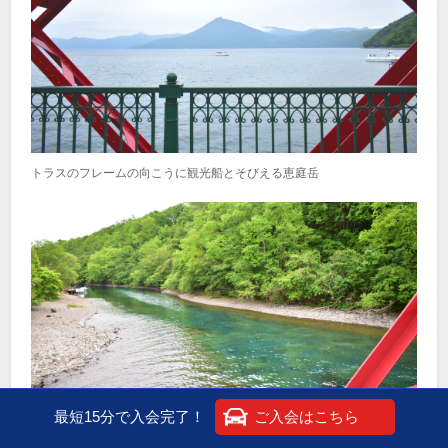
トラスのフレームの向こうに観光船とそびえる恵庭岳
最短15分で入会完了！
ご入会はこちら