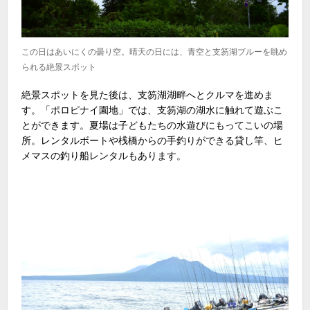
この日はあいにくの曇り空。晴天の日には、青空と支笏湖ブルーを眺め
られる絶景スポット
絶景スポットを見た後は、支笏湖湖畔へとクルマを進めま
す。「ポロピナイ園地」では、支笏湖の湖水に触れて遊ぶこ
とができます。夏場は子どもたちの水遊びにもってこいの場
所。レンタルボートや桟橋からの手釣りができる貸し竿、ヒ
メマスの釣り船レンタルもあります。