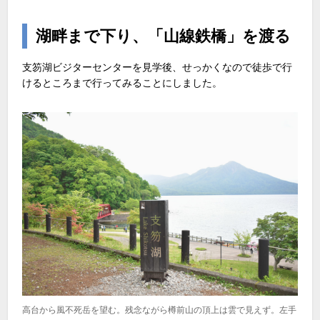
湖畔まで下り、「山線鉄橋」を渡る
支笏湖ビジターセンターを見学後、せっかくなので徒歩で行
けるところまで行ってみることにしました。
高台から風不死岳を望む。残念ながら樽前山の頂上は雲で見えず。左手