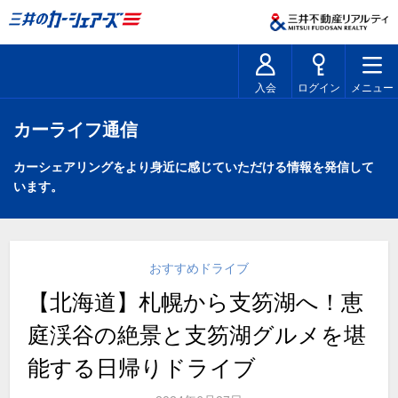
入会
ログイン
メニュー
カーライフ通信
カーシェアリングをより身近に感じていただける情報を発信して
います。
おすすめドライブ
【北海道】札幌から支笏湖へ！恵
庭渓谷の絶景と支笏湖グルメを堪
能する日帰りドライブ