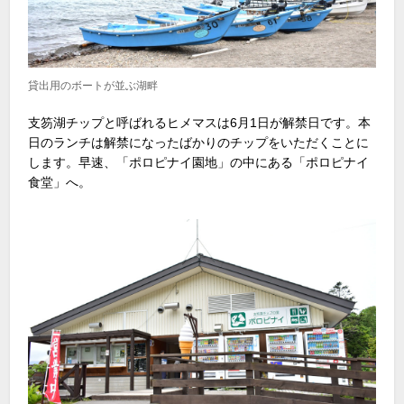
貸出用のボートが並ぶ湖畔
支笏湖チップと呼ばれるヒメマスは6月1日が解禁日です。本
日のランチは解禁になったばかりのチップをいただくことに
します。早速、「ポロピナイ園地」の中にある「ポロピナイ
食堂」へ。