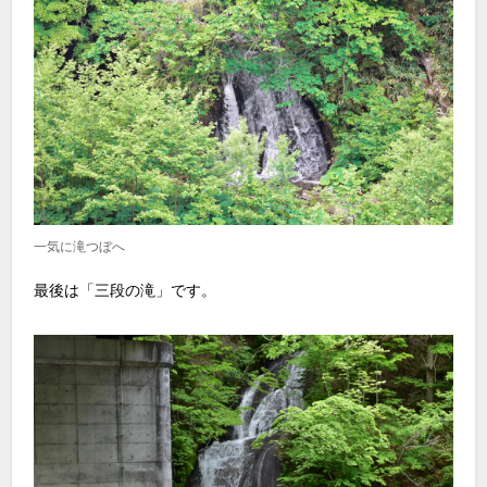
一気に滝つぼへ
最後は「三段の滝」です。