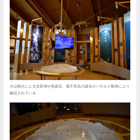
火山噴火による支笏湖や恵庭岳、風不死岳の誕生がパネルと動画により
解説されている