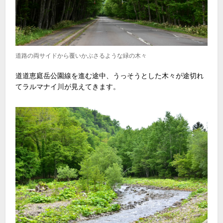
道路の両サイドから覆いかぶさるような緑の木々
道道恵庭岳公園線を進む途中、うっそうとした木々が途切れ
てラルマナイ川が見えてきます。