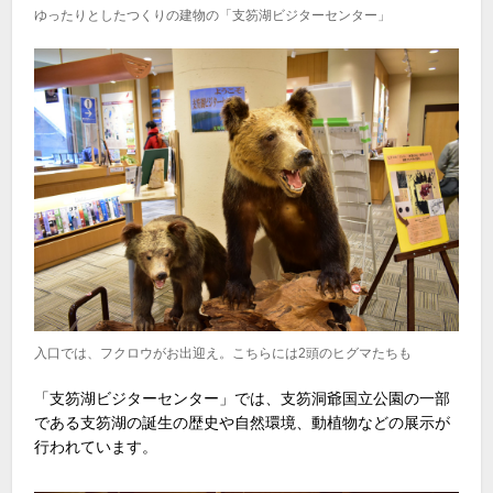
ゆったりとしたつくりの建物の「支笏湖ビジターセンター」
入口では、フクロウがお出迎え。こちらには2頭のヒグマたちも
「支笏湖ビジターセンター」では、支笏洞爺国立公園の一部
である支笏湖の誕生の歴史や自然環境、動植物などの展示が
行われています。