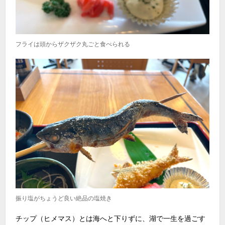
フライは頭からザクザク丸ごと食べられる
振り塩がちょうど良い絶品の塩焼き
チップ（ヒメマス）とは海へと下りずに、湖で一生を過ごす