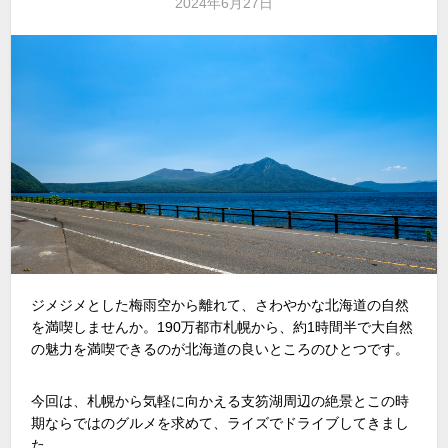
2024年6月27日
ジメジメとした梅雨空から離れて、さわやかな北海道の自然
を満喫しませんか。190万都市札幌から、約1時間半で大自然
の魅力を満喫できるのが北海道の良いところのひとつです。
今回は、札幌から気軽に向かえる支笏湖周辺の絶景とこの時
期ならではのグルメを求めて、ライズでドライブしてきまし
た。