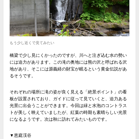
もう少し近くで見てみたい
橋梁で少し見にくかったのですが、川へと注ぎ込む水の勢い
には迫力があります。この滝の奥地には熊の沢と呼ばれる沢
地があり、そこには源義経の財宝が眠るという黄金伝説があ
るそうです。
それぞれの場所に滝の姿が良く見える「絶景ポイント」の看
板が設置されており、ガイドに従って見ていくと、迫力ある
光景に出会うことができます。今回は緑と水泡のコントラス
トが美しく映えていましたが、紅葉の時期も素晴らしい光景
になるようです。次は秋に訪れてみたいものです。
▼恵庭渓谷