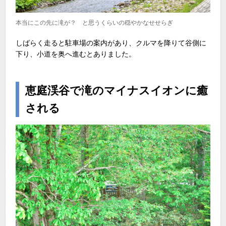
本当にこの先に滝が？ と思うくらいの穏やかなせせらぎ
しばらく走ると駐車場の案内があり、クルマを降りて谷側に
下り、小道を奥へ進むとありました。
恵庭渓谷で滝のマイナスイオンに癒
される