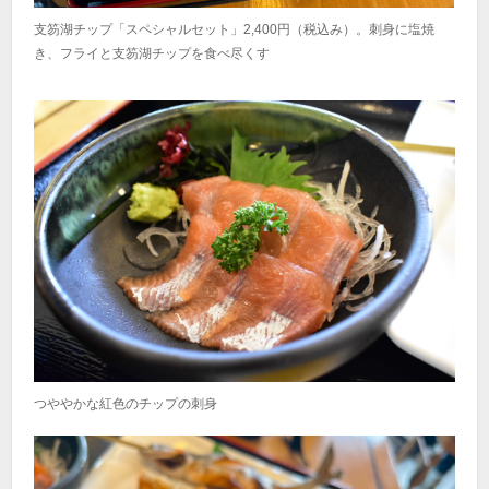
支笏湖チップ「スペシャルセット」2,400円（税込み）。刺身に塩焼
き、フライと支笏湖チップを食べ尽くす
つややかな紅色のチップの刺身