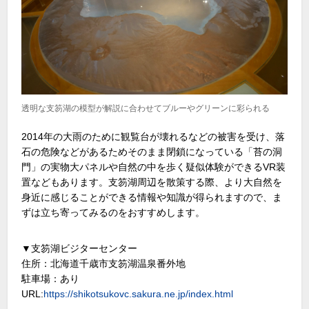
透明な支笏湖の模型が解説に合わせてブルーやグリーンに彩られる
2014年の大雨のために観覧台が壊れるなどの被害を受け、落
石の危険などがあるためそのまま閉鎖になっている「苔の洞
門」の実物大パネルや自然の中を歩く疑似体験ができるVR装
置などもあります。支笏湖周辺を散策する際、より大自然を
身近に感じることができる情報や知識が得られますので、ま
ずは立ち寄ってみるのをおすすめします。
▼支笏湖ビジターセンター
住所：北海道千歳市支笏湖温泉番外地
駐車場：あり
URL:
https://shikotsukovc.sakura.ne.jp/index.html