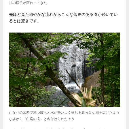
川の様子が変わってきた
先ほど見た穏やかな流れからこんな落差のある滝が続いてい
るとは驚きです。
かなりの落差で滝つぼへと水が勢いよく落ちる真っ白な扇を広げたよう
な姿から「白扇の滝」と名付けられたそう