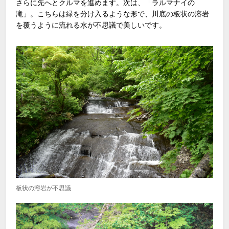
さらに先へとクルマを進めます。次は、「ラルマナイの
滝」。こちらは緑を分け入るような形で、川底の板状の溶岩
を覆うように流れる水が不思議で美しいです。
板状の溶岩が不思議