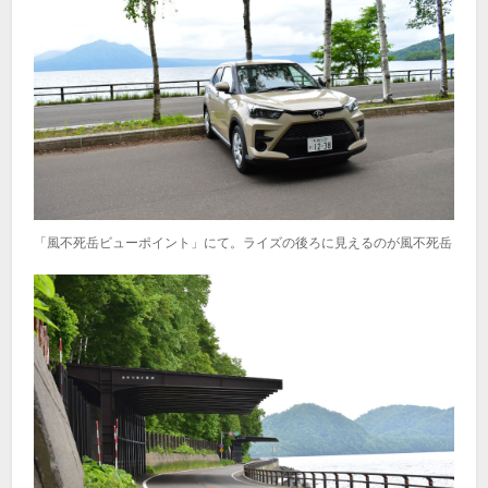
「風不死岳ビューポイント」にて。ライズの後ろに見えるのが風不死岳