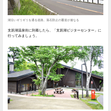
湖沿いギリギリを通る道路。落石防止の覆道が連なる
支笏湖温泉街に到着したら、「支笏湖ビジターセンター」に
行ってみましょう。