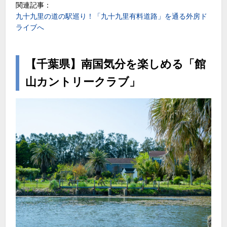
関連記事：
九十九里の道の駅巡り！「九十九里有料道路」を通る外房ド
ライブへ
【千葉県】南国気分を楽しめる「館
山カントリークラブ」