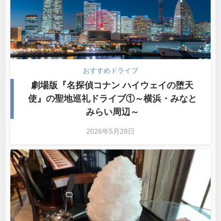
おすすめドライブ
劇場版『名探偵コナン ハイウェイの堕天
使』の聖地巡礼ドライブ①～横浜・みなと
みらい周辺～
2026年5月28日