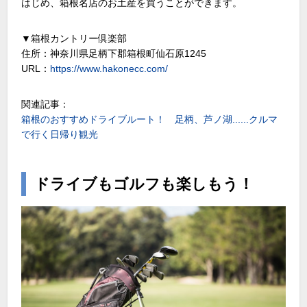
はじめ、箱根名店のお土産を買うことができます。
▼箱根カントリー倶楽部
住所：神奈川県足柄下郡箱根町仙石原1245
URL：
https://www.hakonecc.com/
関連記事：
箱根のおすすめドライブルート！ 足柄、芦ノ湖......クルマ
で行く日帰り観光
ドライブもゴルフも楽しもう！