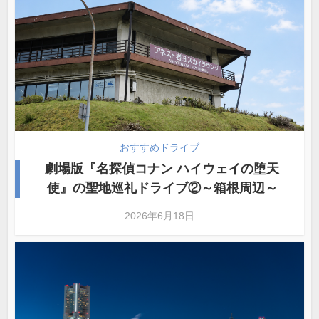
おすすめドライブ
劇場版『名探偵コナン ハイウェイの堕天
使』の聖地巡礼ドライブ②～箱根周辺～
2026年6月18日