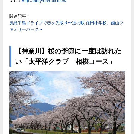
URL：
http://tateyama-cc.com/
関連記事：
房総半島ドライブで春を先取り〜道の駅 保田小学校、館山フ
ァミリーパーク〜
【神奈川】桜の季節に一度は訪れた
い「太平洋クラブ 相模コース」