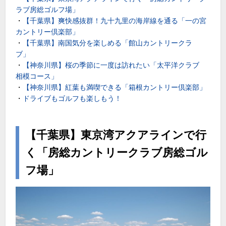
ラブ房総ゴルフ場」
・
【千葉県】爽快感抜群！九十九里の海岸線を通る「一の宮
カントリー倶楽部」
・
【千葉県】南国気分を楽しめる「館山カントリークラ
ブ」
・
【神奈川県】桜の季節に一度は訪れたい「太平洋クラブ
相模コース」
・
【神奈川県】紅葉も満喫できる「箱根カントリー倶楽部」
・
ドライブもゴルフも楽しもう！
【千葉県】東京湾アクアラインで行
く「房総カントリークラブ房総ゴル
フ場」