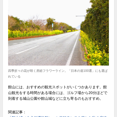
四季折々の花が咲く房総フラワーライン。「日本の道100選」にも選ば
れている
館山には、おすすめの観光スポットがいくつかあります。館
山観光をする時間がある場合には、ゴルフ場から20分ほどで
到着する城山公園や館山城などに立ち寄るのもおすすめ。
関連記事：