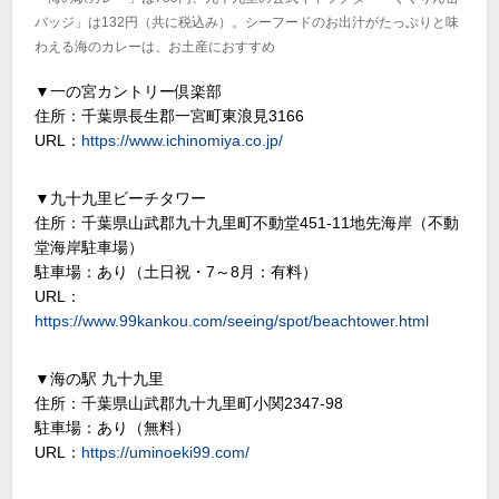
バッジ」は132円（共に税込み）。シーフードのお出汁がたっぷりと味
わえる海のカレーは、お土産におすすめ
▼一の宮カントリー倶楽部
住所：千葉県長生郡一宮町東浪見3166
URL：
https://www.ichinomiya.co.jp/
▼九十九里ビーチタワー
住所：千葉県山武郡九十九里町不動堂451-11地先海岸（不動
堂海岸駐車場）
駐車場：あり（土日祝・7～8月：有料）
URL：
https://www.99kankou.com/seeing/spot/beachtower.html
▼海の駅 九十九里
住所：千葉県山武郡九十九里町小関2347-98
駐車場：あり（無料）
URL：
https://uminoeki99.com/