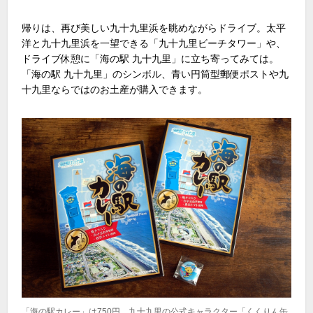
帰りは、再び美しい九十九里浜を眺めながらドライブ。太平
洋と九十九里浜を一望できる「九十九里ビーチタワー」や、
ドライブ休憩に「海の駅 九十九里」に立ち寄ってみては。
「海の駅 九十九里」のシンボル、青い円筒型郵便ポストや九
十九里ならではのお土産が購入できます。
「海の駅カレー」は750円、九十九里の公式キャラクター「くくりん缶