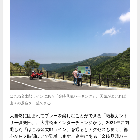
はこね金太郎ラインにある「金時見晴パーキング」。天気がよければ
山々の景色を一望できる
大自然に囲まれてプレーを楽しむことができる「箱根カント
リー倶楽部」。大井松田インターチェンジから、2021年に開
通した「はこね金太郎ライン」を通るとアクセスも良く、都
心から２時間ほどで到着します。途中にある「金時見晴パー