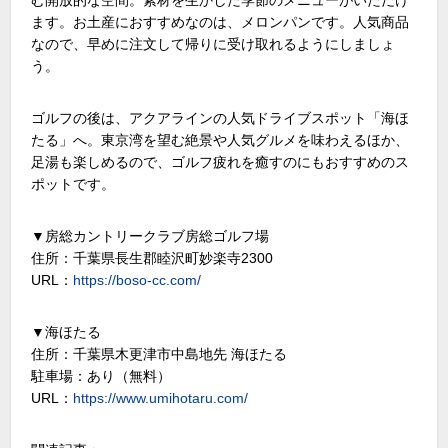
ます。お土産におすすめなのは、メロンパンです。人気商品
なので、早めに注文して帰りに受け取れるようにしましょ
う。
ゴルフの後は、アクアラインの人気ドライブスポット「海ほ
たる」へ。東京湾を望む絶景や人気グルメを味わえるほか、
足湯も楽しめるので、ゴルフ疲れを癒すのにもおすすめのス
ポットです。
▼房総カントリークラブ房総ゴルフ場
住所：千葉県長生郡睦沢町妙楽寺2300
URL：
https://boso-cc.com/
▼海ほたる
住所：千葉県木更津市中島地先 海ほたる
駐車場：あり（無料）
URL：
https://www.umihotaru.com/