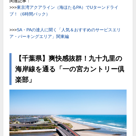
関連記事：
>>>
東京湾アクアライン（海ほたるPA）でUターンドライ
ブ！（6時間パック）
>>>
SA・PAの達人に聞く「人気＆おすすめのサービスエリ
ア・パーキングエリア」関東編
【千葉県】爽快感抜群！九十九里の
海岸線を通る「一の宮カントリー倶
楽部」