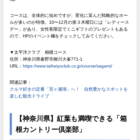
コースは、全体的に短めですが、変化に富んだ戦略的なホー
ルが多いのが特徴。10〜12月の第３木曜日には「レディース
デー」があり、女性客限定でミニギフトのプレゼントもある
ので、HPのイベント欄をチェックしてみてください。
▼太平洋クラブ 相模コース
住所：神奈川県秦野市柳川大峯771-1
URL：
https://www.taiheiyoclub.co.jp/course/sagami/
関連記事：
クルマ好きの定番「宮ヶ瀬湖」へ！ 自然豊かなスポットを
楽しむ観光ドライブ
【神奈川県】紅葉も満喫できる「箱
根カントリー倶楽部」