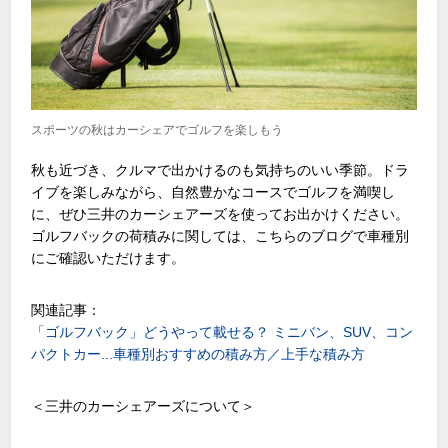
スポーツの秋はカーシェアでゴルフを楽しもう
秋も近づき、クルマで出かけるのも気持ちのいい季節。ドラ
イブを楽しみながら、自然豊かなコースでゴルフを満喫し
に、ぜひ三井のカーシェアーズを使ってお出かけください。
ゴルフバックの荷積みに関しては、こちらのブログで車種別
にご確認いただけます。
関連記事：
「ゴルフバック」どうやって載せる？ ミニバン、SUV、コン
パクトカー...車種別おすすめの積み方／上手な積み方
＜三井のカーシェアーズについて＞