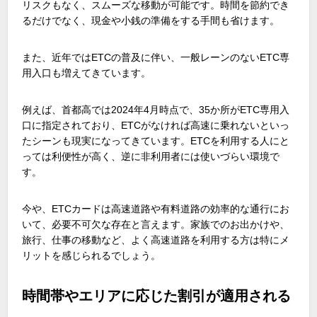
リスクもなく、スムーズな移動が可能です。時間を節約でき
るだけでなく、現金や小銭の準備をする手間も省けます。
また、近年ではETCの普及に伴い、一般レーンのないETC専
用入口も増えてきています。
例えば、首都高では2024年4月時点で、35か所がETC専用入
口に指定されており、ETCがなければ高速に乗れないといっ
たシーンも現実になってきています。ETCを利用する人にと
っては利便性が高く、逆に非利用者には使いづらい環境で
す。
今や、ETCカードは高速道路や有料道路の効率的な通行にお
いて、必要不可欠な存在と言えます。家族でのお出かけや、
旅行、仕事の移動など、よく高速道路を利用する方は特にメ
リットを感じられるでしょう。
時間帯やエリアに応じた割引が適用される