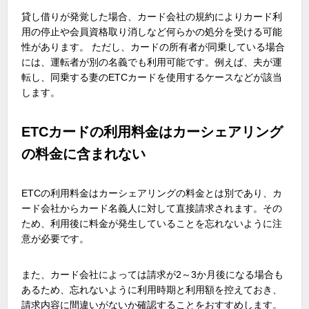
貸し借りが発覚した場合、カード会社の規約によりカード利
用の停止や会員資格取り消しなど何らかの処分を受ける可能
性があります。 ただし、カードの所有者が同乗している場合
には、運転者が別の名義でも利用可能です。例えば、夫が運
転し、同乗する妻のETCカードを使用するケースなどが該当
します。
ETCカードの利用料金はカーシェアリング
の料金に含まれない
ETCの利用料金はカーシェアリングの料金とは別であり、カ
ード会社からカード名義人に対して直接請求されます。その
ため、利用後に料金が発生していることを忘れないように注
意が必要です。
また、カード会社によっては請求が2～3か月後になる場合も
あるため、忘れないように利用時期と利用額を控えておき、
請求内容に間違いがないか確認することをおすすめします。