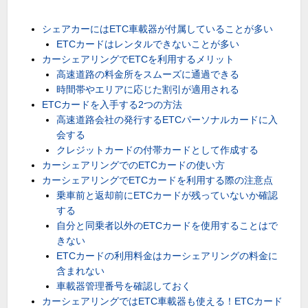
シェアカーにはETC車載器が付属していることが多い
ETCカードはレンタルできないことが多い
カーシェアリングでETCを利用するメリット
高速道路の料金所をスムーズに通過できる
時間帯やエリアに応じた割引が適用される
ETCカードを入手する2つの方法
高速道路会社の発行するETCパーソナルカードに入
会する
クレジットカードの付帯カードとして作成する
カーシェアリングでのETCカードの使い方
カーシェアリングでETCカードを利用する際の注意点
乗車前と返却前にETCカードが残っていないか確認
する
自分と同乗者以外のETCカードを使用することはで
きない
ETCカードの利用料金はカーシェアリングの料金に
含まれない
車載器管理番号を確認しておく
カーシェアリングではETC車載器も使える！ETCカード