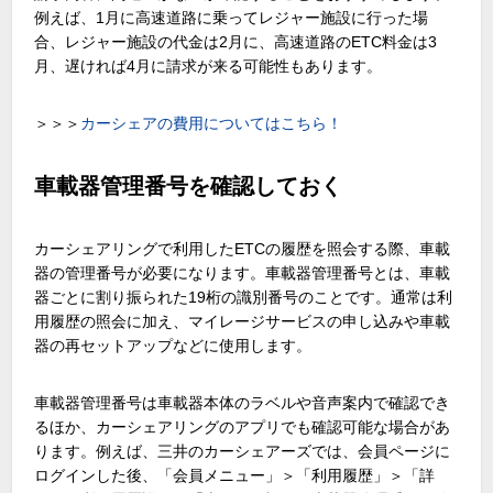
例えば、1月に高速道路に乗ってレジャー施設に行った場
合、レジャー施設の代金は2月に、高速道路のETC料金は3
月、遅ければ4月に請求が来る可能性もあります。
＞＞＞
カーシェアの費用についてはこちら！
車載器管理番号を確認しておく
カーシェアリングで利用したETCの履歴を照会する際、車載
器の管理番号が必要になります。車載器管理番号とは、車載
器ごとに割り振られた19桁の識別番号のことです。通常は利
用履歴の照会に加え、マイレージサービスの申し込みや車載
器の再セットアップなどに使用します。
車載器管理番号は車載器本体のラベルや音声案内で確認でき
るほか、カーシェアリングのアプリでも確認可能な場合があ
ります。例えば、三井のカーシェアーズでは、会員ページに
ログインした後、「会員メニュー」＞「利用履歴」＞「詳