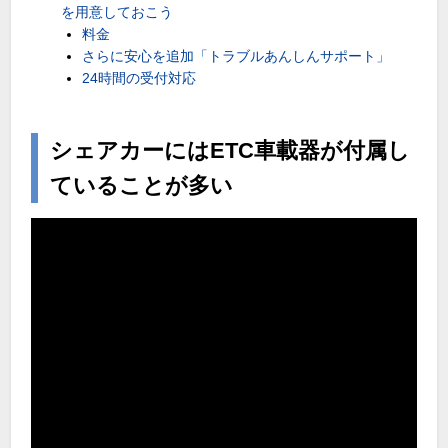
を用意しておこう
料金
さらに安心を追加「トラブルあんしんサポート」
24時間の受付対応
シェアカーにはETC車載器が付属し
ていることが多い