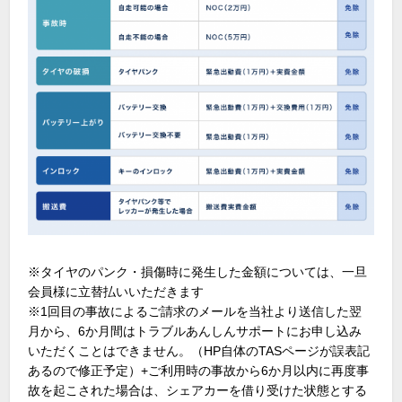
※タイヤのパンク・損傷時に発生した金額については、一旦
会員様に立替払いいただきます
※1回目の事故によるご請求のメールを当社より送信した翌
月から、6か月間はトラブルあんしんサポートにお申し込み
いただくことはできません。（HP自体のTASページが誤表記
あるので修正予定）+ご利用時の事故から6か月以内に再度事
故を起こされた場合は、シェアカーを借り受けた状態とする