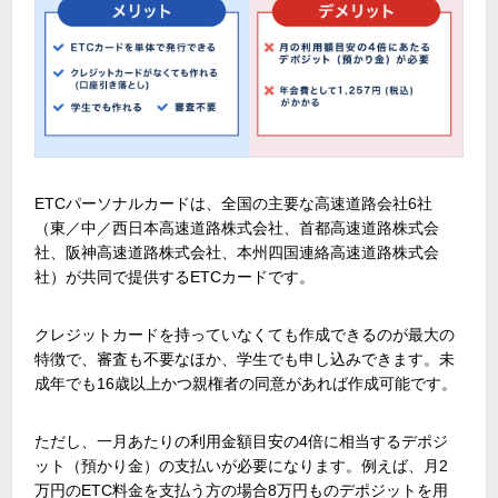
ETCパーソナルカードは、全国の主要な高速道路会社6社
（東／中／西日本高速道路株式会社、首都高速道路株式会
社、阪神高速道路株式会社、本州四国連絡高速道路株式会
社）が共同で提供するETCカードです。
クレジットカードを持っていなくても作成できるのが最大の
特徴で、審査も不要なほか、学生でも申し込みできます。未
成年でも16歳以上かつ親権者の同意があれば作成可能です。
ただし、一月あたりの利用金額目安の4倍に相当するデポジ
ット（預かり金）の支払いが必要になります。例えば、月2
万円のETC料金を支払う方の場合8万円ものデポジットを用