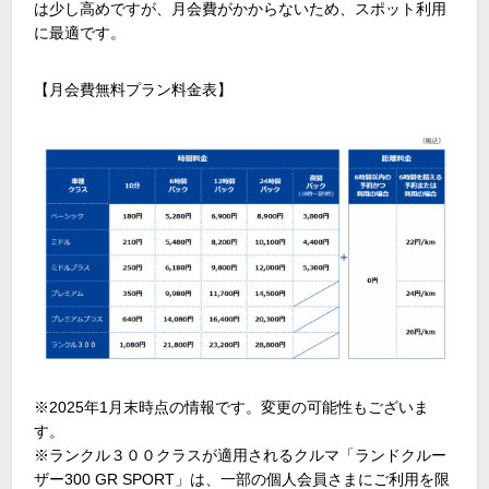
は少し高めですが、月会費がかからないため、スポット利用
に最適です。
【月会費無料プラン料金表】
※2025年1月末時点の情報です。変更の可能性もございま
す。
※ランクル３００クラスが適用されるクルマ「ランドクルー
ザー300 GR SPORT」は、一部の個人会員さまにご利用を限