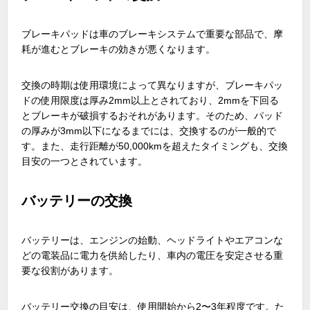
ブレーキパッドは車のブレーキシステムで重要な部品で、摩
耗が進むとブレーキの効きが悪くなります。
交換の時期は使用環境によって異なりますが、ブレーキパッ
ドの使用限度は厚み2mm以上とされており、2mmを下回る
とブレーキが破損するおそれがあります。そのため、パッド
の厚みが3mm以下になるまでには、交換するのが一般的で
す。また、走行距離が50,000kmを超えたタイミングも、交換
目安の一つとされています。
バッテリーの交換
バッテリーは、エンジンの始動、ヘッドライトやエアコンな
どの電装品に電力を供給したり、車内の電圧を安定させる重
要な役割があります。
バッテリー交換の目安は、使用開始から2〜3年程度です。た