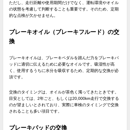
ただし、走行距離や使用期間だけでなく、運転環境やオイル
の状態を考慮して判断することも重要です。そのため、定期
的な点検が欠かせません。
ブレーキオイル（ブレーキフルード）の交
換
ブレーキオイルは、ブレーキペダルを踏んだ力をブレーキパ
ッドに適切に伝えるために必要なオイルです。吸湿性が高
く、使用するうちに水分を吸収するため、定期的な交換が必
須です。
交換のタイミングは、オイルが茶色く濁ってきたときです。
目安としては、2年ごと、もしくは20,000km走行で交換する
のが望ましいとされており、実際に車検のタイミングで交換
されることも多い項目です。
ブレーキパッドの交換