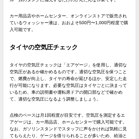
カー用品店やホームセンター、オンラインストアで販売され
ているウォッシャー液は、おおよそ500円〜1,000円程度で購
入可能です。
タイヤの空気圧チェック
タイヤの空気圧チェックは「エアゲージ」を使用し、適切な
空気圧があるか確かめるものです。適切な空気圧を保つこと
で、燃費が向上し、タイヤの寿命が延びるほか、安定した走
行が可能になります。必要な空気圧はタイヤごとに決まって
いるため、車の説明書や運転席ドアの開口部などで確かめ
て、適切な空気圧になるよう調整しましょう。
点検のペースは月1回程度が目安です。空気圧を測定するエ
アゲージは、カー用品店、ホームセンターで購入可能です。
なお、ガソリンスタンドでスタッフに声をかければ気軽に見
てもらえたり、ゲージを借りられることが多いため、給油と