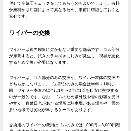
併せて空気圧チェックをしてもらうのもよいでしょう。有料
か無料かは店舗によって異なるため、事前に確認しておくと
安心です。
ワイパーの交換
ワイパーは視界確保に欠かせない重要な部品です。ゴム部分
が摩耗すると、拭きムラや拭きにじみが発生し、視界が悪化
するため交換が必要になります。
ワイパーは、ゴム部分のみの交換か、ワイパー本体の交換の
どちらかになります。ゴム部分のみの場合は半年～1年に1
回、ワイヤー本体の場合は1年〜2年に1回を目安に交換する
のが一般的です。なお、ゴムのため紫外線や雪の影響を受け
やすく、直射日光があたる場所に駐車場がある場合や、雪の
多い地域では劣化が早まるケースがあります。
交換用のワイパーの費用はゴムのみでは1,000円～3,000円程