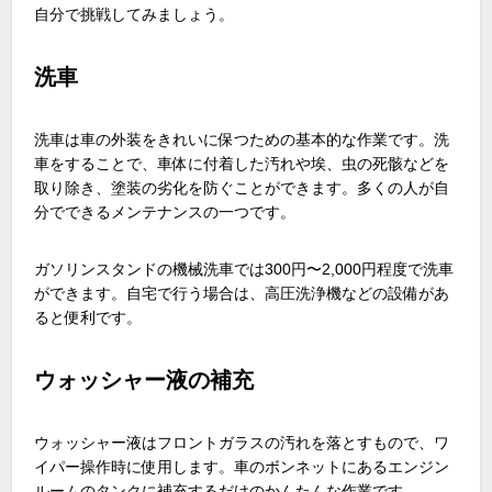
自分で挑戦してみましょう。
洗車
洗車は車の外装をきれいに保つための基本的な作業です。洗
車をすることで、車体に付着した汚れや埃、虫の死骸などを
取り除き、塗装の劣化を防ぐことができます。多くの人が自
分でできるメンテナンスの一つです。
ガソリンスタンドの機械洗車では300円〜2,000円程度で洗車
ができます。自宅で行う場合は、高圧洗浄機などの設備があ
ると便利です。
ウォッシャー液の補充
ウォッシャー液はフロントガラスの汚れを落とすもので、ワ
イパー操作時に使用します。車のボンネットにあるエンジン
ルームのタンクに補充するだけのかんたんな作業です。