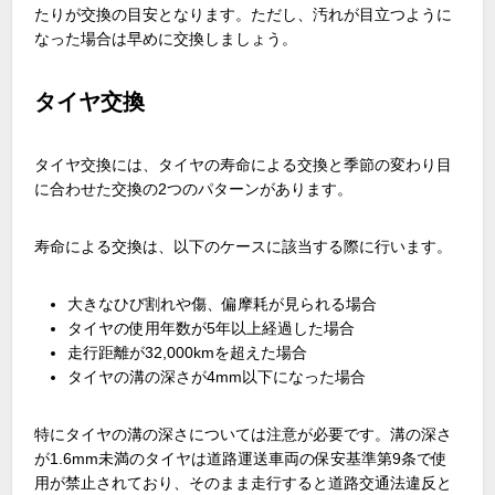
たりが交換の目安となります。ただし、汚れが目立つように
なった場合は早めに交換しましょう。
タイヤ交換
タイヤ交換には、タイヤの寿命による交換と季節の変わり目
に合わせた交換の2つのパターンがあります。
寿命による交換は、以下のケースに該当する際に行います。
大きなひび割れや傷、偏摩耗が見られる場合
タイヤの使用年数が5年以上経過した場合
走行距離が32,000kmを超えた場合
タイヤの溝の深さが4mm以下になった場合
特にタイヤの溝の深さについては注意が必要です。溝の深さ
が1.6mm未満のタイヤは道路運送車両の保安基準第9条で使
用が禁止されており、そのまま走行すると道路交通法違反と