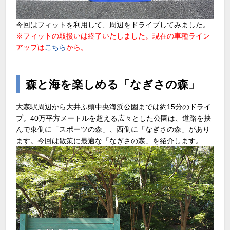
今回はフィットを利用して、周辺をドライブしてみました。
※フィットの取扱いは終了いたしました。現在の車種ライン
アップは
こちら
から。
森と海を楽しめる「なぎさの森」
大森駅周辺から大井ふ頭中央海浜公園までは約15分のドライ
ブ。40万平方メートルを超える広々とした公園は、道路を挟
んで東側に「スポーツの森」、西側に「なぎさの森」があり
ます。今回は散策に最適な「なぎさの森」を紹介します。