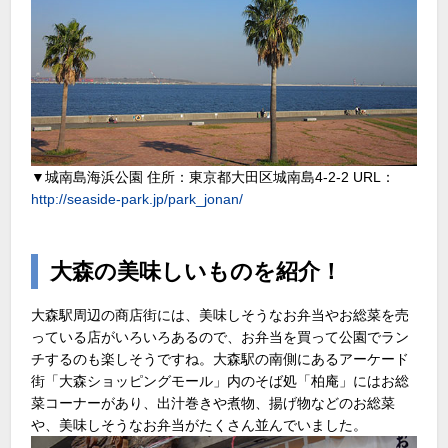
▼城南島海浜公園 住所：東京都大田区城南島4-2-2 URL：
http://seaside-park.jp/park_jonan/
大森の美味しいものを紹介！
大森駅周辺の商店街には、美味しそうなお弁当やお総菜を売
っている店がいろいろあるので、お弁当を買って公園でラン
チするのも楽しそうですね。大森駅の南側にあるアーケード
街「大森ショッピングモール」内のそば処「柏庵」にはお総
菜コーナーがあり、出汁巻きや煮物、揚げ物などのお総菜
や、美味しそうなお弁当がたくさん並んでいました。