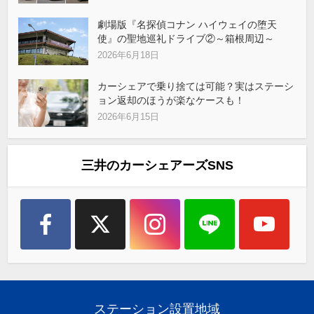
劇場版『名探偵コナン ハイウェイの堕天
使』の聖地巡礼ドライブ②～箱根周辺～
2026年6月18日
カーシェアで乗り捨ては可能？実はステーシ
ョン返却のほうが楽なケースも！
2026年6月15日
三井のカーシェアーズSNS
ステーション設置地域