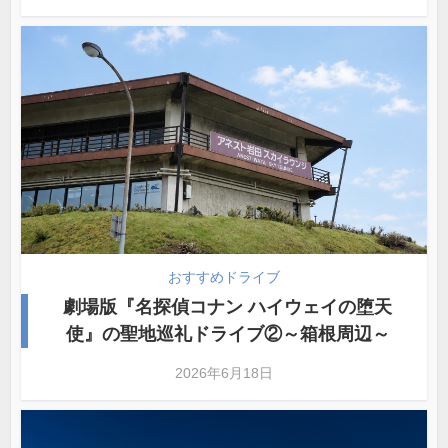
おすすめドライブ
劇場版『名探偵コナン ハイウェイの堕天
使』の聖地巡礼ドライブ②～箱根周辺～
2026年6月18日