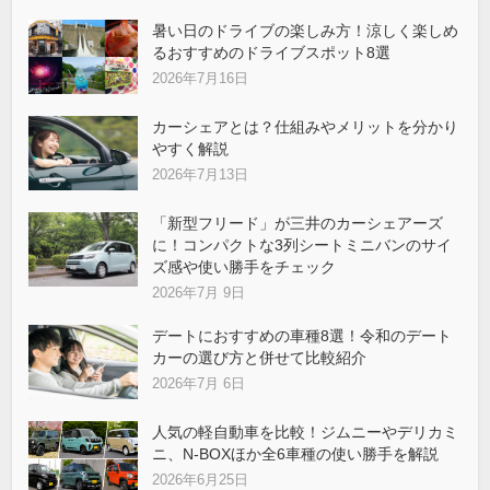
暑い日のドライブの楽しみ方！涼しく楽しめ
るおすすめのドライブスポット8選
2026年7月16日
カーシェアとは？仕組みやメリットを分かり
やすく解説
2026年7月13日
「新型フリード」が三井のカーシェアーズ
に！コンパクトな3列シートミニバンのサイ
ズ感や使い勝手をチェック
2026年7月 9日
デートにおすすめの車種8選！令和のデート
カーの選び方と併せて比較紹介
2026年7月 6日
人気の軽自動車を比較！ジムニーやデリカミ
ニ、N-BOXほか全6車種の使い勝手を解説
2026年6月25日