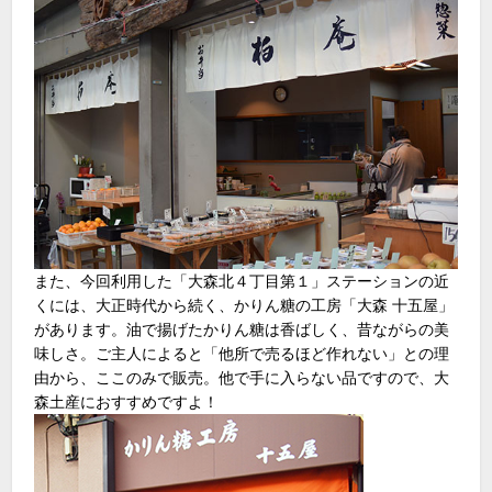
また、今回利用した「大森北４丁目第１」ステーションの近
くには、大正時代から続く、かりん糖の工房「大森 十五屋」
があります。油で揚げたかりん糖は香ばしく、昔ながらの美
味しさ。ご主人によると「他所で売るほど作れない」との理
由から、ここのみで販売。他で手に入らない品ですので、大
森土産におすすめですよ！