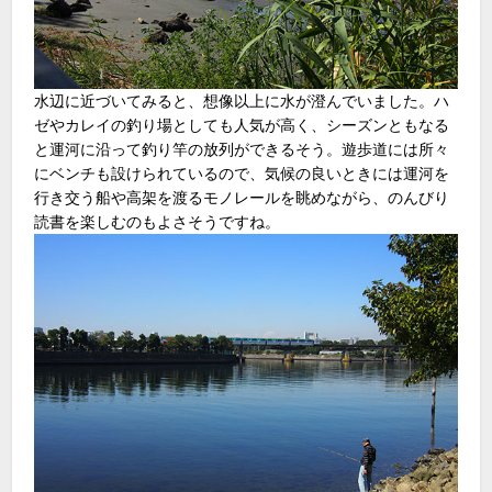
水辺に近づいてみると、想像以上に水が澄んでいました。ハ
ゼやカレイの釣り場としても人気が高く、シーズンともなる
と運河に沿って釣り竿の放列ができるそう。遊歩道には所々
にベンチも設けられているので、気候の良いときには運河を
行き交う船や高架を渡るモノレールを眺めながら、のんびり
読書を楽しむのもよさそうですね。