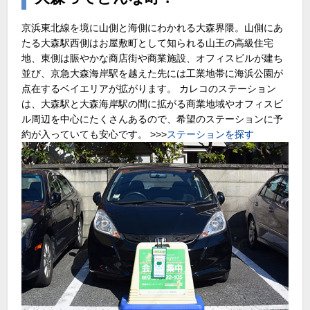
京浜東北線を境に山側と海側にわかれる大森界隈。山側にあ
たる大森駅西側はお屋敷町として知られる山王の高級住宅
地、東側は賑やかな商店街や商業施設、オフィスビルが建ち
並び、京急大森海岸駅を越えた先には工業地帯に海浜公園が
点在するベイエリアが拡がります。 カレコのステーション
は、大森駅と大森海岸駅の間に拡がる商業地域やオフィスビ
ル周辺を中心にたくさんあるので、希望のステーションに予
約が入っていても安心です。 >>>
ステーションを探す