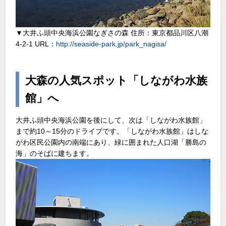
▼大井ふ頭中央海浜公園なぎさの森 住所：東京都品川区八潮
4-2-1 URL：
http://seaside-park.jp/park_nagisa/
大森の人気スポット「しながわ水族
館」へ
大井ふ頭中央海浜公園を後にして、次は「しながわ水族館」
まで約10～15分のドライブです。「しながわ水族館」はしな
がわ区民公園内の南端にあり、緑に囲まれた人口湖「勝島の
海」のそばに建ちます。