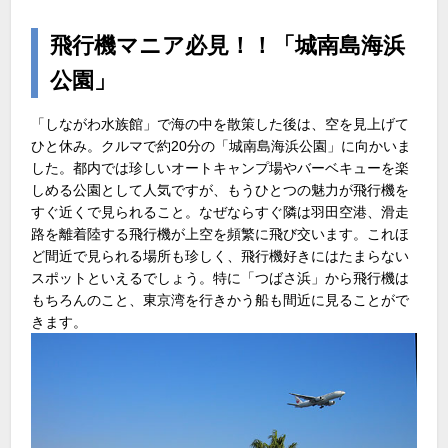
飛行機マニア必見！！「城南島海浜
公園」
「しながわ水族館」で海の中を散策した後は、空を見上げて
ひと休み。クルマで約20分の「城南島海浜公園」に向かいま
した。都内では珍しいオートキャンプ場やバーベキューを楽
しめる公園として人気ですが、もうひとつの魅力が飛行機を
すぐ近くで見られること。なぜならすぐ隣は羽田空港、滑走
路を離着陸する飛行機が上空を頻繁に飛び交います。これほ
ど間近で見られる場所も珍しく、飛行機好きにはたまらない
スポットといえるでしょう。特に「つばさ浜」から飛行機は
もちろんのこと、東京湾を行きかう船も間近に見ることがで
きます。