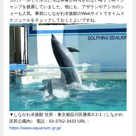
カのプールでイルカたちは本番が待ちきれない様子で時々ジ
ャンプを披露していました。他にも、アザラシやアシカのシ
ョーも人気。事前にしながわ水族館のWebサイトでタイムス
ケジュールをチェックしておくとよいですね。
▼しながわ水族館 住所：東京都品川区勝島3-2-1（しながわ
区民公園内） 電話：03-3762-3433 URL：
https://www.aquarium.gr.jp/