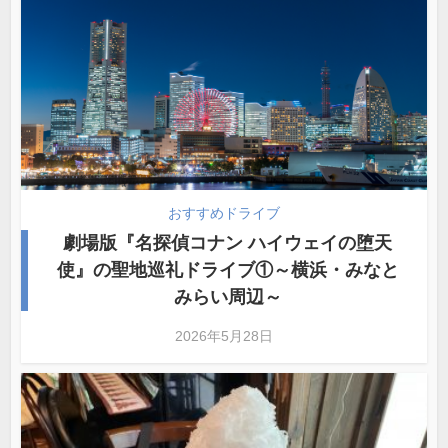
おすすめドライブ
劇場版『名探偵コナン ハイウェイの堕天
使』の聖地巡礼ドライブ①～横浜・みなと
みらい周辺～
2026年5月28日