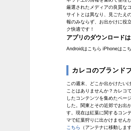
厳選されたメディアの良質な
サイトとは異なり、見ごたえ
報のみならず、お出かけに役
ク快適です！
アプリのダウンロードは
Androidはこちら iPhoneはこ
カレコのブランド
この週末、どこか出かけたいけ
ことはありませんか？カレコで
したコンテンツを集めたペー
した。関東とその近郊でお出
す。現在は紅葉に関するコン
マで紅葉狩りに出かけませんか
こちら
（アンテナに移動しま