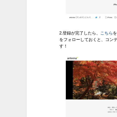
2.登録が完了したら、
こちら
を
をフォローしておくと、コン
す！