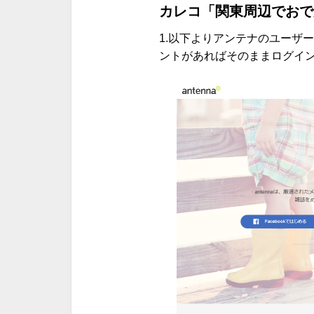
カレコ「関東周辺でおで
1.以下よりアンテナのユーザー登録
ントがあればそのままログイ