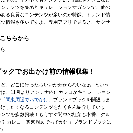
コンテンツを集めたキュレーションマガジンで、他の
のある良質なコンテンツが多いのが特徴。トレンド情
立つ情報も多いですよ。専用アプリで見ると、サクサ
こちらから
ちら
ブックでお出かけ前の情報収集！
ど、どこに行ったらいいか分からないなぁ...という
は、11月よりアンテナ内にカレコがキュレーション
ジ
「関東周辺でおでかけ」
ブランドブックを開設しま
かけしたくなるコンテンツをたくさん紹介していま
テンツを多数掲載！もうすぐ関東の紅葉も本番、クル
？ カレコ「関東周辺でおでかけ」ブランドブックは
す）