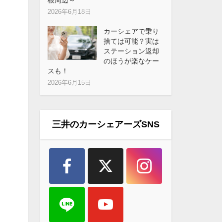
2026年6月18日
カーシェアで乗り
捨ては可能？実は
ステーション返却
のほうが楽なケー
スも！
2026年6月15日
三井のカーシェアーズSNS