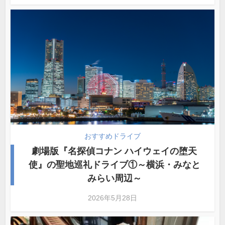
おすすめドライブ
劇場版『名探偵コナン ハイウェイの堕天
使』の聖地巡礼ドライブ①～横浜・みなと
みらい周辺～
2026年5月28日