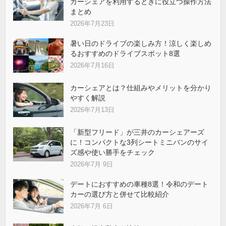
カーシェアを利用するときに役立つ操作方法
まとめ
2026年7月23日
暑い日のドライブの楽しみ方！涼しく楽しめ
るおすすめのドライブスポット8選
2026年7月16日
カーシェアとは？仕組みやメリットを分かり
やすく解説
2026年7月13日
「新型フリード」が三井のカーシェアーズ
に！コンパクトな3列シートミニバンのサイ
ズ感や使い勝手をチェック
2026年7月 9日
デートにおすすめの車種8選！令和のデート
カーの選び方と併せて比較紹介
2026年7月 6日