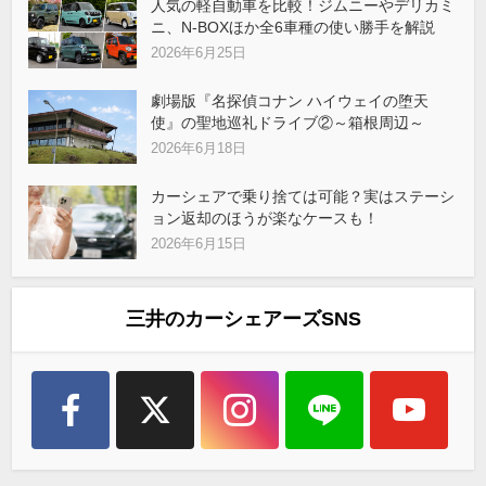
人気の軽自動車を比較！ジムニーやデリカミ
ニ、N-BOXほか全6車種の使い勝手を解説
2026年6月25日
劇場版『名探偵コナン ハイウェイの堕天
使』の聖地巡礼ドライブ②～箱根周辺～
2026年6月18日
カーシェアで乗り捨ては可能？実はステーシ
ョン返却のほうが楽なケースも！
2026年6月15日
三井のカーシェアーズSNS