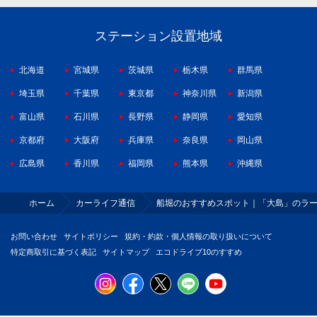
ステーション設置地域
北海道
宮城県
茨城県
栃木県
群馬県
埼玉県
千葉県
東京都
神奈川県
新潟県
富山県
石川県
長野県
静岡県
愛知県
京都府
大阪府
兵庫県
奈良県
岡山県
広島県
香川県
福岡県
熊本県
沖縄県
ホーム
カーライフ通信
船堀のおすすめスポット｜「大島」のラ
お問い合わせ
サイトポリシー
規約・約款・個人情報の取り扱いについて
特定商取引に基づく表記
サイトマップ
エコドライブ10のすすめ