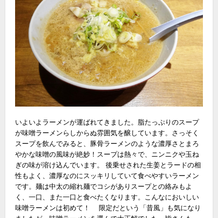
いよいよラーメンが運ばれてきました。脂たっぷりのスープ
が味噌ラーメンらしからぬ雰囲気を醸しています。さっそく
スープを飲んでみると、豚骨ラーメンのような濃厚さとまろ
やかな味噌の風味が絶妙！スープは熱々で、ニンニクや玉ね
ぎの味が溶け込んでいます。 後乗せされた生姜とラードの相
性もよく、濃厚なのにスッキリしていて食べやすいラーメン
です。麺は中太の縮れ麺でコシがありスープとの絡みもよ
く、一口、また一口と食べたくなります。こんなにおいしい
味噌ラーメンは初めて！ 限定だという「昔風」も気になり