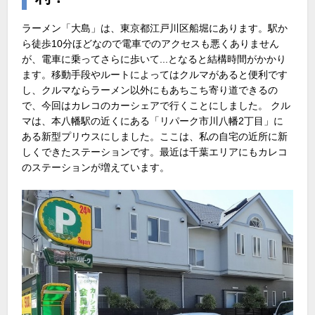
ラーメン「大島」は、東京都江戸川区船堀にあります。駅か
ら徒歩10分ほどなので電車でのアクセスも悪くありません
が、電車に乗ってさらに歩いて...となると結構時間がかかり
ます。移動手段やルートによってはクルマがあると便利です
し、クルマならラーメン以外にもあちこち寄り道できるの
で、今回はカレコのカーシェアで行くことにしました。 クル
マは、本八幡駅の近くにある「リパーク市川八幡2丁目」に
ある新型プリウスにしました。ここは、私の自宅の近所に新
しくできたステーションです。最近は千葉エリアにもカレコ
のステーションが増えています。