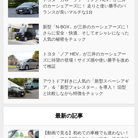
のカーシェアーズに！ 走りと使い勝手のバ
ランスが良いマルチな1台
新型「N-BOX」が三井のカーシェアーズに！
さらに安全・快適、そしてオシャレになった
人気の秘密をチェック
トヨタ「ノア HEV」が三井のカーシェアー
ズに待望の登場！サイズ感や使い勝手を改め
て検証
アウトドア好きに人気の「新型スペーシアギ
ア」＆「新型フォレスター」を導入！ 旧型
と比較しながら特徴をチェック
最新の記事
【動画で見る】初めての車種でも迷わない！