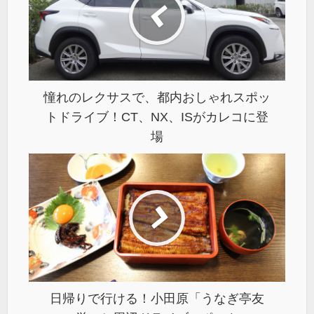
憧れのレクサスで、都内おしゃれスポッ
トドライブ！CT、NX、ISがカレコに登
場
日帰りで行ける！小田原「うなぎ亭友