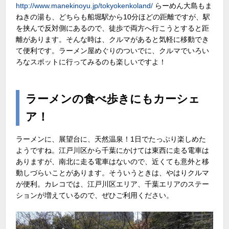
http://www.manekinoyu.jp/tokyokenkoland/
らーめん大島もま
ねきの湯も、どちらも船堀駅から10分ほどの距離ですが、駅
を挟んで反対側にあるので、徒歩で両方へ行こうとすると距
離があります。そんな時は、クルマがあると気軽に移動でき
て便利です。ラーメン屋めぐりのついでに、クルマでいろい
ろなスポットに行ってみるのも楽しいですよ！
ラーメンの食べ歩きにもカーシェ
ア！
ラーメンに、展望台に、天然温泉！1日でたっぷり楽しめた
ようですね。江戸川区から千葉にかけては東西に走る電車は
ありますが、南北に走る電車はないので、近くても意外と移
動しづらいことがあります。そういうときは、やはりクルマ
が便利。カレコでは、江戸川区エリア、千葉エリアのステー
ションが増えているので、ぜひご利用ください。