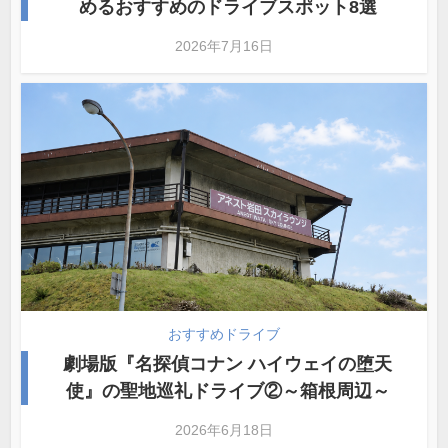
めるおすすめのドライブスポット8選
2026年7月16日
おすすめドライブ
劇場版『名探偵コナン ハイウェイの堕天
使』の聖地巡礼ドライブ②～箱根周辺～
2026年6月18日