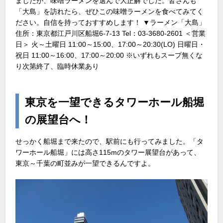
ましたが、味噌ラーメンを選んで大正解でした。皆さんも
「大島」を訪れたら、ぜひこの味噌ラーメンを食べてみてく
ださい。自信を持っておすすめします！ ▼ラーメン「大島」
住所：東京都江戸川区船堀6-7-13 Tel：03-3680-2601 ＜営業
日＞ 火～土曜日 11:00～15:00、17:00～20:30(LO) 日曜日・
祝日 11:00～16:00、17:00～20:00 ※いずれもスープ無くな
り次第終了、臨時休業あり
東京を一望できるタワーホール船堀
の展望台へ！
せっかく船堀まで来たので、駅前にも行ってみました。「タ
ワーホール船堀」には高さ115mのタワー展望台があって、
東京～千葉の町並みが一望できるんですよ。