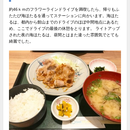
約46ｋｍのフラワーラインドライブを満喫したら、帰りもふ
たたび海ほたるを通ってステーションに向かいます。海ほた
るは、都内から館山までのドライブのほぼ中間地点にあるた
め、ここでドライブの最後の休憩をとります。 ライトアップ
された夜の海ほたるは、昼間とはまた違った雰囲気でとても
綺麗でした。