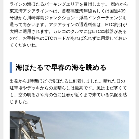
ラインの海ほたるパーキングエリアを目指します。 都内から
東京湾アクアラインへは、首都高速湾岸線もしくは国道409
号線から川崎浮島ジャンクション・浮島インターチェンジを
通って向かいます。アクアラインの通過料金は、ETC割引が
大幅に適用されます。カレコのクルマにはETC車載器がある
ので、お手持ちのETCカードがあれば忘れずに用意しておい
てくださいね。
海ほたるで早春の海を眺める
出発から1時間ほどで海ほたるに到着しました。晴れた日の
駐車場やデッキからの見晴らしは最高です。風はまだ寒くて
も、空の明るさや海の色には春が近くまで来ている気配を感
じました。