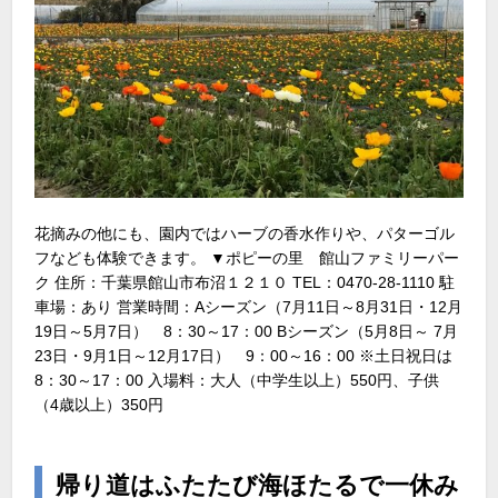
花摘みの他にも、園内ではハーブの香水作りや、パターゴル
フなども体験できます。 ▼ポピーの里 館山ファミリーパー
ク 住所：千葉県館山市布沼１２１０ TEL：0470-28-1110 駐
車場：あり 営業時間：Aシーズン（7月11日～8月31日・12月
19日～5月7日） 8：30～17：00 Bシーズン（5月8日～ 7月
23日・9月1日～12月17日） 9：00～16：00 ※土日祝日は
8：30～17：00 入場料：大人（中学生以上）550円、子供
（4歳以上）350円
帰り道はふたたび海ほたるで一休み