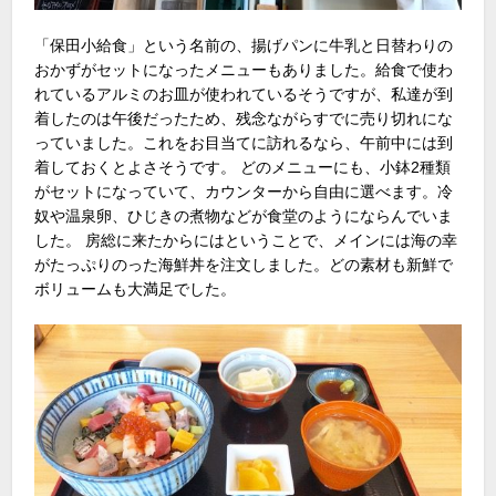
「保田小給食」という名前の、揚げパンに牛乳と日替わりの
おかずがセットになったメニューもありました。給食で使わ
れているアルミのお皿が使われているそうですが、私達が到
着したのは午後だったため、残念ながらすでに売り切れにな
っていました。これをお目当てに訪れるなら、午前中には到
着しておくとよさそうです。 どのメニューにも、小鉢2種類
がセットになっていて、カウンターから自由に選べます。冷
奴や温泉卵、ひじきの煮物などが食堂のようにならんでいま
した。 房総に来たからにはということで、メインには海の幸
がたっぷりのった海鮮丼を注文しました。どの素材も新鮮で
ボリュームも大満足でした。