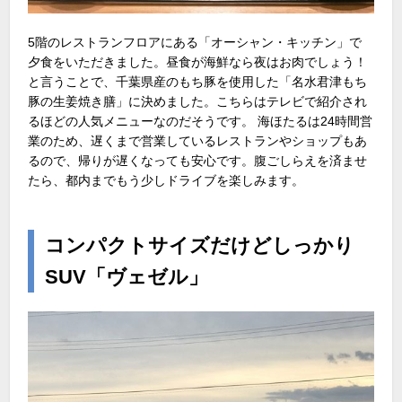
5階のレストランフロアにある「オーシャン・キッチン」で
夕食をいただきました。昼食が海鮮なら夜はお肉でしょう！
と言うことで、千葉県産のもち豚を使用した「名水君津もち
豚の生姜焼き膳」に決めました。こちらはテレビで紹介され
るほどの人気メニューなのだそうです。 海ほたるは24時間営
業のため、遅くまで営業しているレストランやショップもあ
るので、帰りが遅くなっても安心です。腹ごしらえを済ませ
たら、都内までもう少しドライブを楽しみます。
コンパクトサイズだけどしっかり
SUV「ヴェゼル」