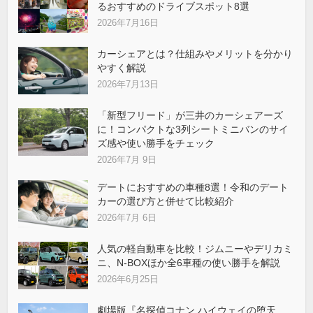
るおすすめのドライブスポット8選
2026年7月16日
カーシェアとは？仕組みやメリットを分かり
やすく解説
2026年7月13日
「新型フリード」が三井のカーシェアーズ
に！コンパクトな3列シートミニバンのサイ
ズ感や使い勝手をチェック
2026年7月 9日
デートにおすすめの車種8選！令和のデート
カーの選び方と併せて比較紹介
2026年7月 6日
人気の軽自動車を比較！ジムニーやデリカミ
ニ、N-BOXほか全6車種の使い勝手を解説
2026年6月25日
劇場版『名探偵コナン ハイウェイの堕天