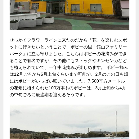
せっかくフラワーラインに来たのだから「花」を楽しむスポ
ットに行きたいということで、ポピーの里「館山ファミリー
パーク」に立ち寄りました。こちらはポピーの花摘みができ
ることで有名ですが、その他にもストックやキンセンカなど
も植えられていて、一年中花摘みが楽しめます。 ポピー摘み
は12月ごろから5月上旬くらいまで可能で、2月のこの日も畑
にはポピーがいっぱい咲いていました。7,500平方メートル
の花畑に植えられた100万本ものポピーは、3月上旬から4月
の中旬ごろに最盛期を迎えるそうです。