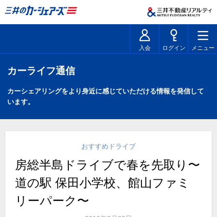
入会
ログイン
メニュー
カーライフ通信
カーシェアリングをより身近に感じていただける情報を発信して
います。
おすすめドライブ
房総半島ドライブで春を先取り〜
道の駅 保田小学校、館山ファミ
リーパーク〜