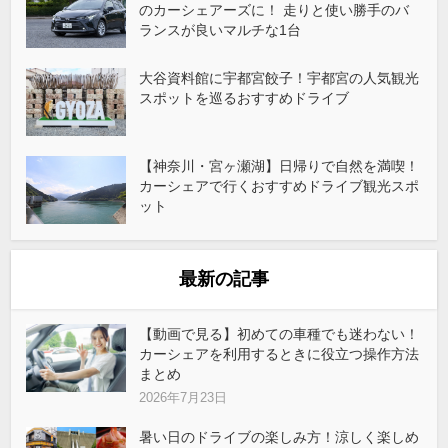
のカーシェアーズに！ 走りと使い勝手のバ
ランスが良いマルチな1台
大谷資料館に宇都宮餃子！宇都宮の人気観光
スポットを巡るおすすめドライブ
【神奈川・宮ヶ瀬湖】日帰りで自然を満喫！
カーシェアで行くおすすめドライブ観光スポ
ット
最新の記事
【動画で見る】初めての車種でも迷わない！
カーシェアを利用するときに役立つ操作方法
まとめ
2026年7月23日
暑い日のドライブの楽しみ方！涼しく楽しめ