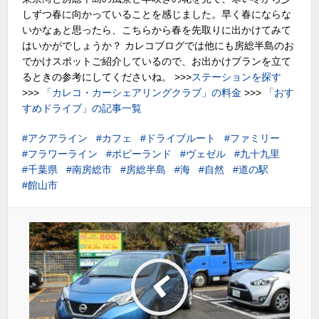
しずつ春に向かっていることを感じました。早く春にならな
いかなぁと思ったら、こちらから春を先取りに出かけてみて
はいかがでしょうか？ カレコブログでは他にも房総半島のお
でかけスポットご紹介しているので、お出かけプランを立て
るときの参考にしてくださいね。 >>>
ステーションを探す
>>>
「カレコ・カーシェアリングクラブ」の料金
>>>
「おす
すめドライブ」の記事一覧
アクアライン
カフェ
ドライブルート
ファミリー
フラワーライン
ポピーランド
ヴェゼル
九十九里
千葉県
南房総市
房総半島
海
自然
道の駅
館山市