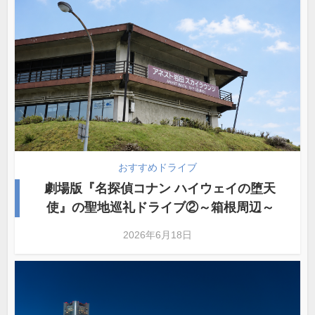
おすすめドライブ
劇場版『名探偵コナン ハイウェイの堕天
使』の聖地巡礼ドライブ②～箱根周辺～
2026年6月18日