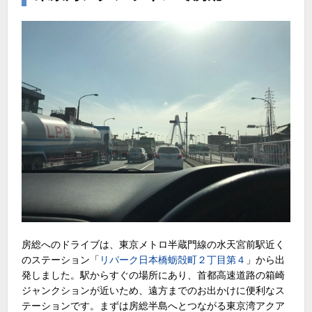
房総へのドライブは、東京メトロ半蔵門線の水天宮前駅近く
のステーション「
リパーク日本橋蛎殻町２丁目第４
」から出
発しました。駅からすぐの場所にあり、首都高速道路の箱崎
ジャンクションが近いため、遠方までのお出かけに便利なス
テーションです。まずは房総半島へとつながる東京湾アクア