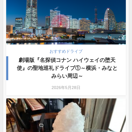
おすすめドライブ
劇場版『名探偵コナン ハイウェイの堕天
使』の聖地巡礼ドライブ①～横浜・みなと
みらい周辺～
2026年5月28日