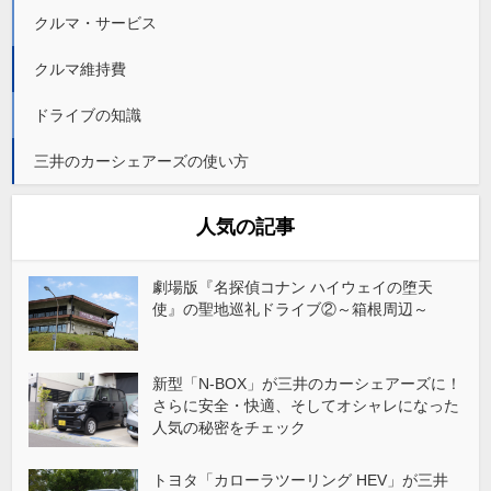
クルマ・サービス
クルマ維持費
ドライブの知識
三井のカーシェアーズの使い方
人気の記事
劇場版『名探偵コナン ハイウェイの堕天
使』の聖地巡礼ドライブ②～箱根周辺～
新型「N-BOX」が三井のカーシェアーズに！
さらに安全・快適、そしてオシャレになった
人気の秘密をチェック
トヨタ「カローラツーリング HEV」が三井