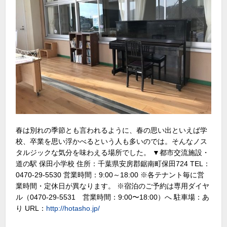
春は別れの季節とも言われるように、春の思い出といえば学
校、卒業を思い浮かべるという人も多いのでは。そんなノス
タルジックな気分を味わえる場所でした。 ▼都市交流施設・
道の駅 保田小学校 住所：千葉県安房郡鋸南町保田724 TEL：
0470-29-5530 営業時間：9:00～18:00 ※各テナント毎に営
業時間・定休日が異なります。 ※宿泊のご予約は専用ダイヤ
ル（0470-29-5531 営業時間：9:00〜18:00）へ 駐車場：あ
り URL：
http://hotasho.jp/