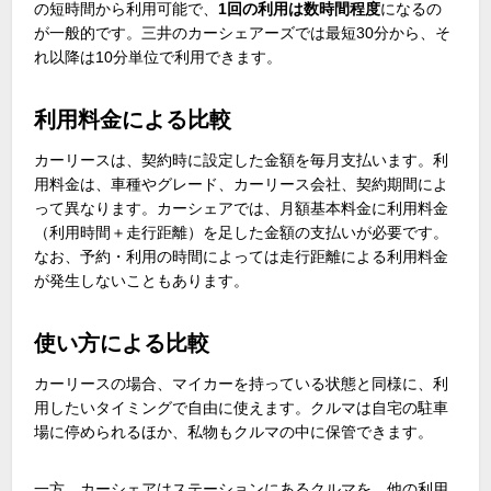
の短時間から利用可能で、
1回の利用は数時間程度
になるの
が一般的です。三井のカーシェアーズでは最短
30
分から、そ
れ以降は
10
分単位で利用できます。
利用料金による比較
カーリースは、契約時に設定した金額を毎月支払います。利
用料金は、車種やグレード、カーリース会社、契約期間によ
って異なります。カーシェアでは、月額基本料金に利用料金
（利用時間＋走行距離）を足した金額の支払いが必要です。
なお、予約・利用の時間によっては走行距離による利用料金
が発生しないこともあります。
使い方による比較
カーリースの場合、マイカーを持っている状態と同様に、利
用したいタイミングで自由に使えます。クルマは自宅の駐車
場に停められるほか、私物もクルマの中に保管できます。
一方、カーシェアはステーションにあるクルマを、他の利用