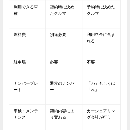
利用できる車
契約時に決め
予約時に決めた
種
たクルマ
クルマ
燃料費
別途必要
利用料金に含ま
れる
駐車場
必要
不要
ナンバープレ
通常のナンバ
「わ」もしくは
ート
ー
「れ」
車検・メンテ
契約内容によ
カーシェアリン
ナンス
り変わる
グ会社が行う