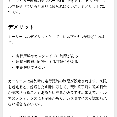
く、マイカー同様のナンバーで利用できます。そのため、ク
ルマを借りていると周りに知られにくいこともメリットの
1
つです。
デメリット
カーリースのデメリットとして主に以下の
3
つが挙げられま
す。
走行距離やカスタマイズに制限がある
原状回復費用が発生する可能性がある
中途解約できない
カーリースは契約時に走行距離の制限が設定されます。制限
を超えると、超過した距離に応じて、契約終了時に追加料金
が請求されることもあるため注意が必要です。加えて、クル
マのメンテナンスにも制限があり、カスタマイズが認められ
ない場合も多いです。