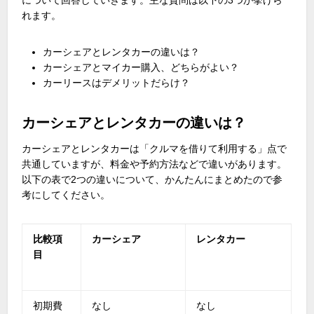
について回答していきます。主な質問は以下の
3
つが挙げら
れます。
カーシェアとレンタカーの違いは？
カーシェアとマイカー購入、どちらがよい？
カーリースはデメリットだらけ？
カーシェアとレンタカーの違いは？
カーシェアとレンタカーは「クルマを借りて利用する」点で
共通していますが、料金や予約方法などで違いがあります。
以下の表で
2
つの違いについて、かんたんにまとめたので参
考にしてください。
比較項
カーシェア
レンタカー
目
初期費
なし
なし