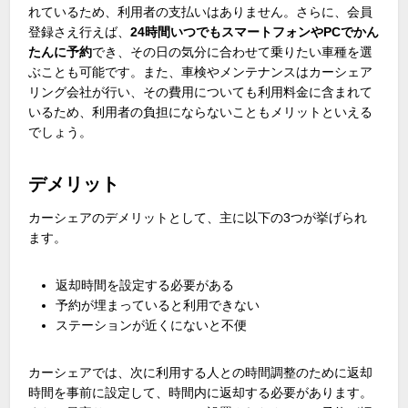
れているため、利用者の支払いはありません。さらに、会員
登録さえ行えば、
24時間いつでもスマートフォンや
PC
でかん
たんに予約
でき、その日の気分に合わせて乗りたい車種を選
ぶことも可能です。また、車検やメンテナンスはカーシェア
リング会社が行い、その費用についても利用料金に含まれて
いるため、利用者の負担にならないこともメリットといえる
でしょう。
デメリット
カーシェアのデメリットとして、主に以下の
3
つが挙げられ
ます。
返却時間を設定する必要がある
予約が埋まっていると利用できない
ステーションが近くにないと不便
カーシェアでは、次に利用する人との時間調整のために返却
時間を事前に設定して、時間内に返却する必要があります。