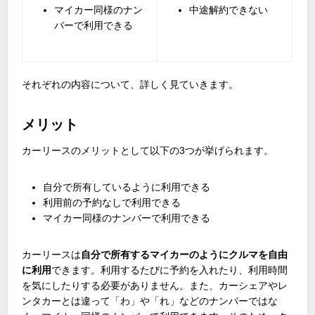
マイカー同様のナン
中途解約できない
バーで利用できる
それぞれの内容について、詳しく見ていきます。
メリット
カーリースのメリットとして以下の
3
つが挙げられます。
自分で所有しているように利用できる
利用前の予約なしで利用できる
マイカー同様のナンバーで利用できる
カーリースは
自分で所有するマイカーのようにクルマを自由
に利用
できます。利用するたびに予約を入れたり、利用時間
を気にしたりする必要がありません。また、カーシェアやレ
ンタカーとは違って「わ」や「れ」などのナンバーではな