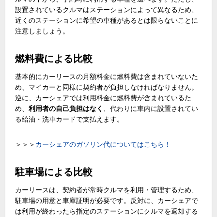
設置されているクルマはステーションによって異なるため、
近くのステーションに希望の車種があるとは限らないことに
注意しましょう。
燃料費による比較
基本的にカーリースの月額料金に燃料費は含まれていないた
め、マイカーと同様に契約者が負担しなければなりません。
逆に、カーシェアでは利用料金に燃料費が含まれているた
め、
利用者の自己負担はなく
、代わりに車内に設置されてい
る給油・洗車カードで支払えます。
＞＞＞
カーシェアのガソリン代についてはこちら！
駐車場による比較
カーリースは、契約者が常時クルマを利用・管理するため、
駐車場の用意と車庫証明が必要です。反対に、カーシェアで
は利用が終わったら指定のステーションにクルマを返却する