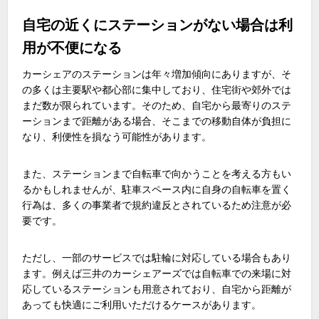
自宅の近くにステーションがない場合は利
用が不便になる
カーシェアのステーションは年々増加傾向にありますが、そ
の多くは主要駅や都心部に集中しており、住宅街や郊外では
まだ数が限られています。そのため、自宅から最寄りのステ
ーションまで距離がある場合、そこまでの移動自体が負担に
なり、利便性を損なう可能性があります。
また、ステーションまで自転車で向かうことを考える方もい
るかもしれませんが、駐車スペース内に自身の自転車を置く
行為は、多くの事業者で規約違反とされているため注意が必
要です。
ただし、一部のサービスでは駐輪に対応している場合もあり
ます。例えば三井のカーシェアーズでは自転車での来場に対
応しているステーションも用意されており、自宅から距離が
あっても快適にご利用いただけるケースがあります。