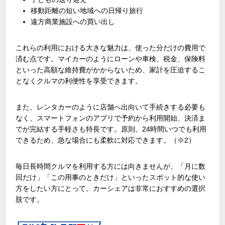
移動距離の短い地域への日帰り旅行
遠方商業施設への買い出し
これらの利用における大きな魅力は、使った分だけの費用で
済む点です。マイカーのようにローンや車検、税金、保険料
といった高額な維持費がかからないため、家計を圧迫するこ
となくクルマの利便性を享受できます。
また、レンタカーのように店舗へ出向いて手続きする必要も
なく、スマートフォンのアプリで予約から利用開始、決済ま
でが完結する手軽さも特長です。原則、
24
時間いつでも利用
できるため、急な場合にも柔軟に対応できます。（
※2
）
毎日長時間クルマを利用する方には向きませんが、「月に数
回だけ」「この用事のときだけ」といったスポット的な使い
方をしたい方にとって、カーシェアは非常におすすめの選択
肢です。