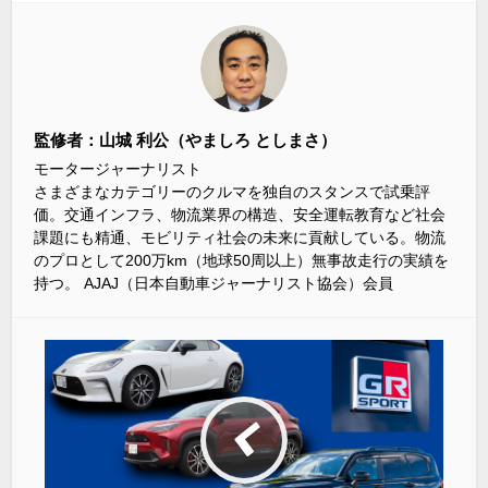
監修者：山城 利公（やましろ としまさ）
モータージャーナリスト
さまざまなカテゴリーのクルマを独自のスタンスで試乗評
価。交通インフラ、物流業界の構造、安全運転教育など社会
課題にも精通、モビリティ社会の未来に貢献している。物流
のプロとして200万km（地球50周以上）無事故走行の実績を
持つ。 AJAJ（日本自動車ジャーナリスト協会）会員