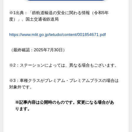
※1出典：「鉄軌道輸送の安全に関わる情報（令和
5
年
度）」、国土交通省鉄道局
https://www.mlit.go.jp/tetudo/content/001854671.pdf
（最終確認：
2025
年
7
月
30
日）
※2：ステーションによっては、異なる場合もございます。
※3：車種クラスがプレミアム・プレミアムプラスの場合は
対象外です。
※
記事内容は公開時のものです。変更になる場合があ
ります。