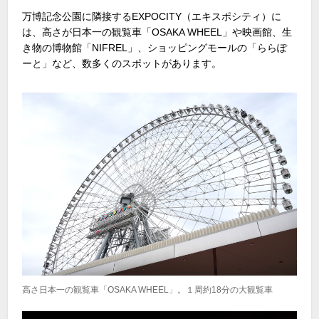
万博記念公園に隣接するEXPOCITY（エキスポシティ）に
は、高さが日本一の観覧車「OSAKA WHEEL」や映画館、生
き物の博物館「NIFREL」、ショッピングモールの「ららぽ
ーと」など、数多くのスポットがあります。
高さ日本一の観覧車「OSAKA WHEEL」。１周約18分の大観覧車