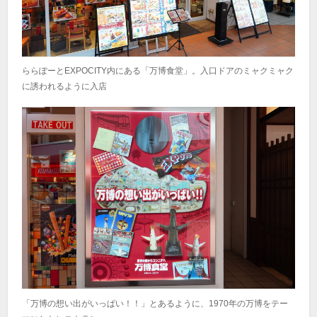
ららぽーとEXPOCITY内にある「万博食堂」。入口ドアのミャクミャク
に誘われるように入店
「万博の想い出がいっぱい！！」とあるように、1970年の万博をテー