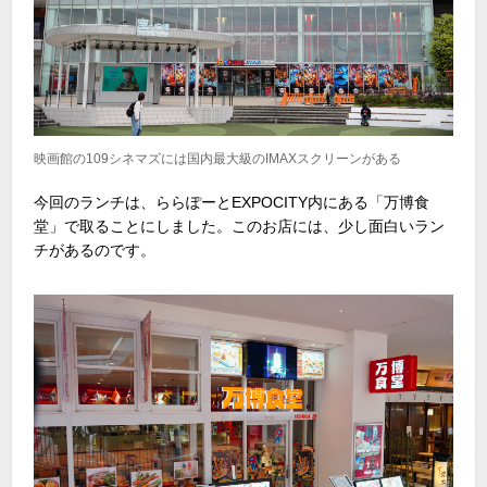
映画館の109シネマズには国内最大級のIMAXスクリーンがある
今回のランチは、ららぽーと
EXPOCITY
内にある「万博食
堂」で取ることにしました。このお店には、少し面白いラン
チがあるのです。