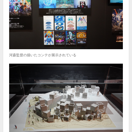
河森監督の描いたコンテが展示されている