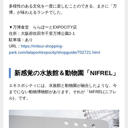
多様性のある文化を一度に楽しむことのできる、まさに「万
博」が味わえるランチでした。
▼万博食堂 ららぽーとEXPOCITY店
住所：大阪府吹田市千里万博公園2-1
駐車場：あり
URL：
https://mitsui-shopping-
park.com/lalaport/expocity/shopguide/702721.html
新感覚の水族館＆動物園「NIFREL」
エキスポシティには、水族館と動物園が融合したような、今
までにない動物博物館があります。それが「NIFREL(ニフレ
ル)」です。