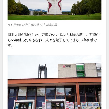
今も圧倒的な存在感を放つ「太陽の塔」
岡本太郎が制作した、万博のシンボル「太陽の塔」。万博か
ら
55
年経った今もなお、人々を魅了して止まない存在感で
す。