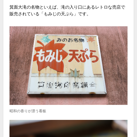
箕面大滝の名物といえば、滝の入り口にあるレトロな売店で
販売されている「もみじの天ぷら」です。
昭和の香りが漂う看板