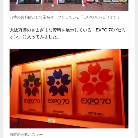
万博の資料館として常時オープンしている「EXPO'70パビリオン」
大阪万博のさまざまな資料を展示している「
EXPO'70
パビリ
オン」に入ってみました。
当時の公式ポスター