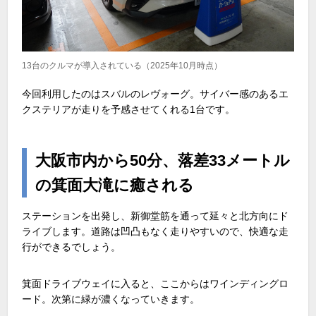
13台のクルマが導入されている（2025年10月時点）
今回利用したのはスバルのレヴォーグ。サイバー感のあるエ
クステリアが走りを予感させてくれる
1
台です。
大阪市内から50分、落差33メートル
の箕面大滝に癒される
ステーションを出発し、新御堂筋を通って延々と北方向にド
ライブします。道路は凹凸もなく走りやすいので、快適な走
行ができるでしょう。
箕面ドライブウェイに入ると、ここからはワインディングロ
ード。次第に緑が濃くなっていきます。