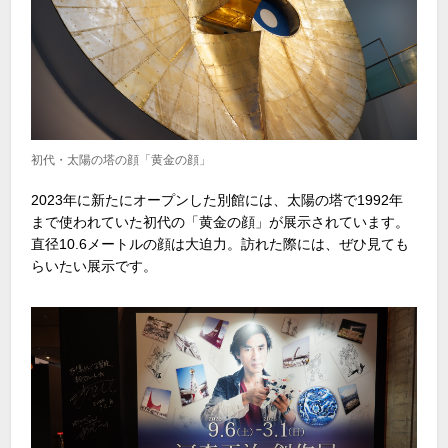
初代・太陽の塔の顔「黄金の顔」
2023年に新たにオープンした別館には、太陽の塔で
1992
年
まで使われていた初代の「黄金の顔」が展示されています。
直径
10.6
メートルの顔は大迫力。訪れた際には、ぜひ見ても
らいたい展示です。