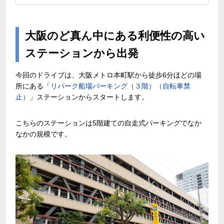
大阪のど真ん中にある利便性の高い
ステーションから出発
今回のドライブは、大阪メトロ本町駅から徒歩
6
分ほどの場
所にある「
リパーク船場パーキング（３階）（自転車禁
止）
」ステーションからスタートします。
こちらのステーションは
5
階建ての自走式パーキングでなか
なかの規模です。