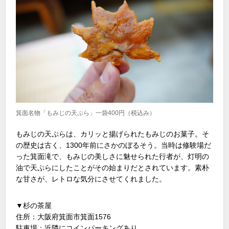
箕面名物「もみじの天ぷら」一袋400円（税込み）
もみじの天ぷらは、カリッと揚げられたもみじのお菓子。そ
の歴史は古く、1300年前にさかのぼるそう。当時は修験場だ
った箕面滝で、もみじの美しさに魅せられた行者が、灯明の
油で天ぷらにしたことがその始まりだとされています。素朴
な甘さが、レトロな気分にさせてくれました。
▼杉の茶屋
住所：大阪府箕面市箕面1576
駐車場：近隣にコインパーキングあり