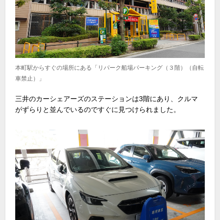
本町駅からすぐの場所にある「リパーク船場パーキング（３階）（自転
車禁止）」
三井のカーシェアーズのステーションは
3
階にあり、クルマ
がずらりと並んでいるのですぐに見つけられました。