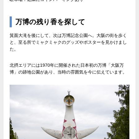
万博の残り香を探して
箕面大滝を後にして、次は万博記念公園へ。大阪の街を歩く
と、至る所でミャクミャクのグッズやポスターを見かけまし
た。
北摂エリアには1970年に開催された日本初の万博「大阪万
博」の跡地公園があり、当時の雰囲気を今に伝えています。