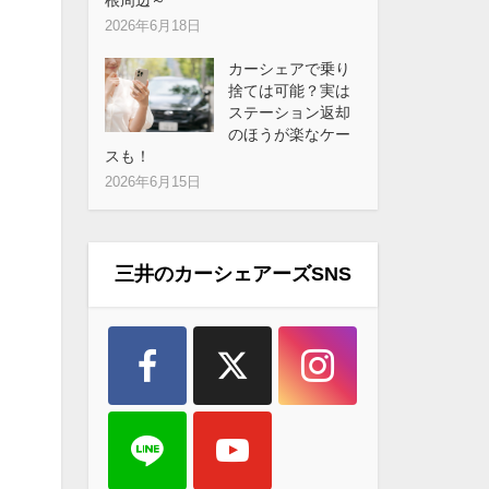
2026年6月18日
カーシェアで乗り
捨ては可能？実は
ステーション返却
のほうが楽なケー
スも！
2026年6月15日
三井のカーシェアーズSNS