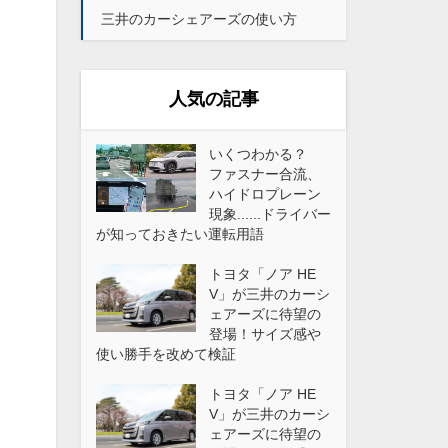
三井のカーシェアーズの使い方
人気の記事
いくつわかる？
ファスナー合流、
ハイドロプレーン
現象......ドライバー
が知っておきたい運転用語
トヨタ「ノア HE
V」が三井のカーシ
ェアーズに待望の
登場！サイズ感や
使い勝手を改めて検証
トヨタ「ノア HE
V」が三井のカーシ
ェアーズに待望の