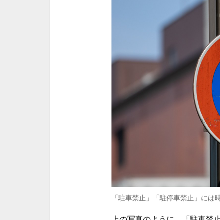
「駐車禁止」「駐停車禁止」には
上の写真のように、「駐車禁