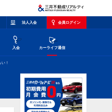
法人入会
会員ログイン
入会
カーライフ通信
らい！