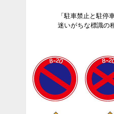
「駐車禁止と駐停車
迷いがちな標識の