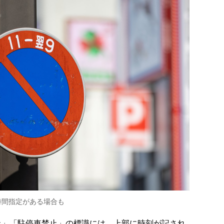
時間指定がある場合も
止」「駐停車禁止」の標識には、上部に時刻が記され