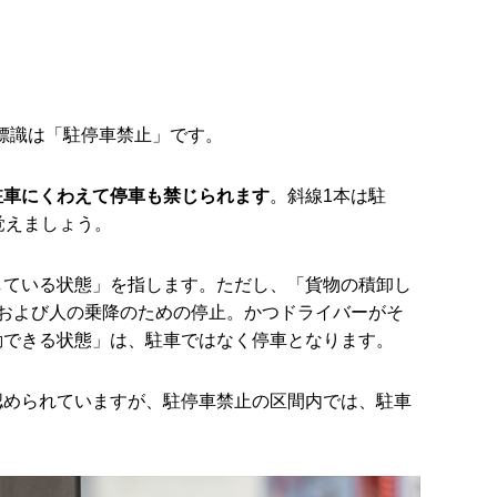
標識は「駐停車禁止」です。
駐車にくわえて停車も禁じられます
。斜線
1
本は駐
覚えましょう。
している状態」を指します。ただし、「貨物の積卸し
および人の乗降のための停止。かつドライバーがそ
動できる状態」は、駐車ではなく停車となります。
認められていますが、駐停車禁止の区間内では、駐車