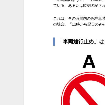
ている、あるいは時刻の記さ
これは、その時間内のみ駐車
の場合、「
11
時から翌日の
9
時
「車両通行止め」は