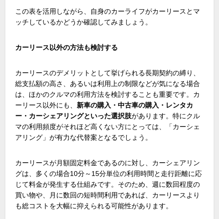
この表を活用しながら、自身のカーライフがカーリースとマ
ッチしているかどうか確認してみましょう。
カーリース以外の方法も検討する
カーリースのデメリットとして挙げられる長期契約の縛り、
総支払額の高さ、あるいは利用上の制限などが気になる場合
は、ほかのクルマの利用方法を検討することも重要です。カ
ーリース以外にも、
新車の購入・中古車の購入・レンタカ
ー・カーシェアリングといった選択肢
があります。特にクル
マの利用頻度がそれほど高くない方にとっては、「カーシェ
アリング」が有力な代替案となるでしょう。
カーリースが月額固定料金であるのに対し、カーシェアリン
グは、多くの場合
10
分～
15
分単位の利用時間と走行距離に応
じて料金が発生する仕組みです。そのため、週に数回程度の
買い物や、月に数回の短時間利用であれば、カーリースより
も総コストを大幅に抑えられる可能性があります。