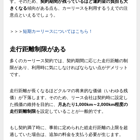
す。そのため、
契約期間が残っているほど違約金の負担も大
きくなる
傾向がある点も、カーリースを利用するうえでの注
意点といえるでしょう。
＞＞＞
短期カーリースについてはこちら！
走行距離制限がある
多くのカーリース契約では、契約期間に応じた走行距離の制
限があり、利用時に気にしなければならない点がデメリット
です。
走行距離が長くなるほどクルマの将来的な価値（いわゆる残
価）が下落します。そのため、リース会社は契約時に設定し
た残価の維持を目的に、
月あたり
1,000km
～
2,000km
程度の
走行距離制限
を設定していることが一般的です。
もし契約満了時に、事前に定められた総走行距離の上限を超
過していた場合は、追加の料金を支払う必要が生じます。