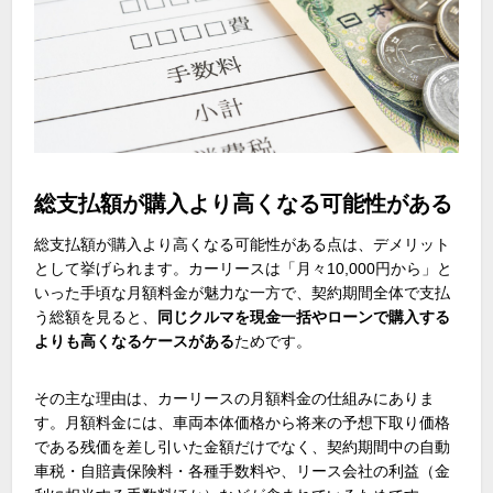
総支払額が購入より高くなる可能性がある
総支払額が購入より高くなる可能性がある点は、デメリット
として挙げられます。カーリースは「月々10,000円から」と
いった手頃な月額料金が魅力な一方で、契約期間全体で支払
う総額を見ると、
同じクルマを現金一括やローンで購入する
よりも高くなるケースがある
ためです。
その主な理由は、カーリースの月額料金の仕組みにありま
す。月額料金には、車両本体価格から将来の予想下取り価格
である残価を差し引いた金額だけでなく、契約期間中の自動
車税・自賠責保険料・各種手数料や、リース会社の利益（金