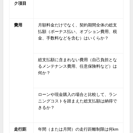
ク項目
費用
月額料金だけでなく、契約期間全体の総支
払額（ボーナス払い、オプション費用、税
金、手数料などを含む）はいくらか？
総支払額に含まれない費用（自己負担とな
るメンテナンス費用、任意保険料など）は
何か？
ローンや現金購入の場合と比較して、ラン
ニングコストを踏まえた総支払額は納得で
きるか？
走行距
年間（または月間）の走行距離制限は何
km