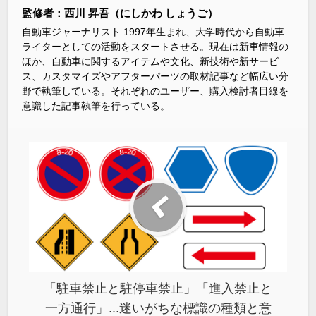
監修者：西川 昇吾（にしかわ しょうご）
自動車ジャーナリスト 1997年生まれ、大学時代から自動車
ライターとしての活動をスタートさせる。現在は新車情報の
ほか、自動車に関するアイテムや文化、新技術や新サービ
ス、カスタマイズやアフターパーツの取材記事など幅広い分
野で執筆している。それぞれのユーザー、購入検討者目線を
意識した記事執筆を行っている。
「駐車禁止と駐停車禁止」「進入禁止と
一方通行」...迷いがちな標識の種類と意