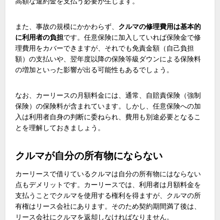
高額な違約金を支払う必要が生じます。
また、事故の規模にかかわらず、
クルマの修理費用は基本的
に利用者の負担
です。任意保険に加入していれば保険金で修
理費用をカバーできますが、それでも免責金額（自己負担
額）の支払いや、翌年度以降の保険等級ダウンによる保険料
の増加といった影響が出る可能性もあるでしょう。
なお、カーリースの月額料金には、通常、自賠責保険（強制
保険）の保険料が含まれています。しかし、任意保険への加
入は利用者自身の判断に委ねられ、費用も別途必要となるこ
とを理解しておきましょう。
クルマが自分の所有物にならない
カーリースで借りているクルマは自分の所有物にはならない
点もデメリットです。カーリースでは、利用者は月額料金を
支払うことでクルマを使用する権利を得ますが、クルマの所
有権はリース会社にあります。そのため契約期間満了後は、
リース会社にクルマを返却しなければなりません。