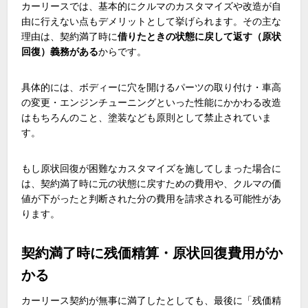
カーリースでは、基本的にクルマのカスタマイズや改造が自
由に行えない点もデメリットとして挙げられます。その主な
理由は、契約満了時に
借りたときの状態に戻して返す（原状
回復）義務がある
からです。
具体的には、ボディーに穴を開けるパーツの取り付け・車高
の変更・エンジンチューニングといった性能にかかわる改造
はもちろんのこと、塗装なども原則として禁止されていま
す。
もし原状回復が困難なカスタマイズを施してしまった場合に
は、契約満了時に元の状態に戻すための費用や、クルマの価
値が下がったと判断された分の費用を請求される可能性があ
ります。
契約満了時に残価精算・原状回復費用がか
かる
カーリース契約が無事に満了したとしても、最後に「残価精