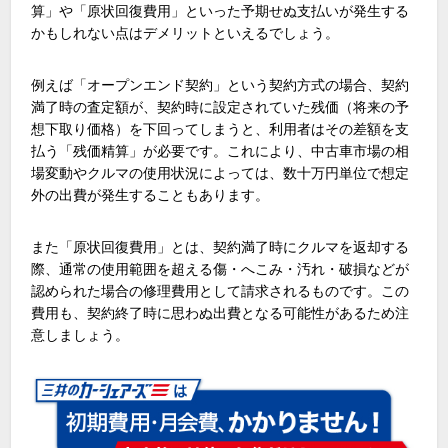
算」や「原状回復費用」といった予期せぬ支払いが発生する
かもしれない点はデメリットといえるでしょう。
例えば「オープンエンド契約」という契約方式の場合、契約
満了時の査定額が、契約時に設定されていた残価（将来の予
想下取り価格）を下回ってしまうと、利用者はその差額を支
払う「残価精算」が必要です。これにより、中古車市場の相
場変動やクルマの使用状況によっては、数十万円単位で想定
外の出費が発生することもあります。
また「原状回復費用」とは、契約満了時にクルマを返却する
際、通常の使用範囲を超える傷・へこみ・汚れ・破損などが
認められた場合の修理費用として請求されるものです。この
費用も、契約終了時に思わぬ出費となる可能性があるため注
意しましょう。