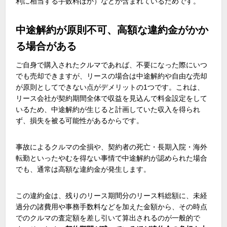
利に相当する手数料ほか）などが含まれているためです。
中途解約が原則不可、高額な違約金がかか
る場合がある
ご自身で購入されたクルマであれば、不要になった際にいつ
でも売却できますが、リースの場合は中途解約や自由な売却
が原則としてできない点がデメリットの
1
つです。これは、
リース会社が契約期間全体で収益を見込んで料金設定をして
いるため、中途解約が生じると計画していた収入を得られ
ず、損失を被る可能性があるからです。
事故によるクルマの全損や、契約者の死亡・長期入院・海外
転勤といったやむを得ない事情で中途解約が認められた場合
でも、通常は高額な違約金が発生します。
この違約金は、残りのリース期間分のリース料総額に、未経
過分の諸費用や事務手数料などを加えた金額から、その時点
でのクルマの査定額を差し引いて算出されるのが一般的で