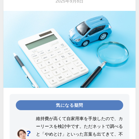
2025年9月8日
気になる疑問
維持費が高くて自家用車を手放したので、カ
ーリースを検討中です。ただネットで調べる
と「やめとけ」といった言葉も出てきて、不