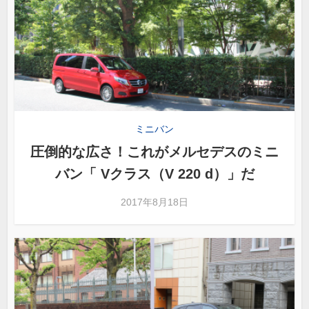
ミニバン
圧倒的な広さ！これがメルセデスのミニ
バン「 Vクラス（V 220 d）」だ
2017年8月18日