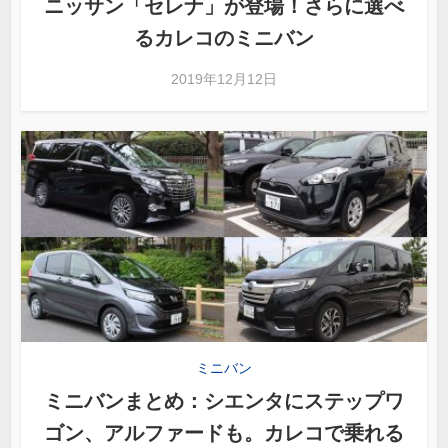
ニッサン「セレナ」が登場！さらに選べ
るカレコのミニバン
2019年12月12日
ミニバン
ミニバンまとめ：シエンタにステップワ
ゴン、アルファードも。カレコで乗れる