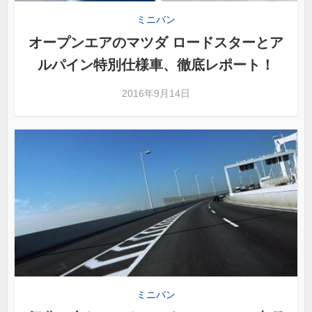
ミニバン
オープンエアのマツダ ロードスターとア
ルパイン特別仕様車、徹底レポート！
2016年9月14日
ミニバン