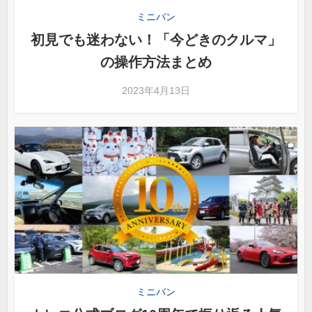
ミニバン
初見でも迷わない！「今どきのクルマ」
の操作方法まとめ
2023年4月13日
ミニバン