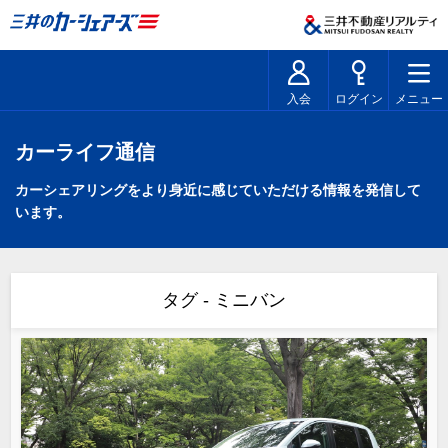
入会
ログイン
メニュー
カーライフ通信
カーシェアリングをより身近に感じていただける情報を発信して
います。
タグ - ミニバン