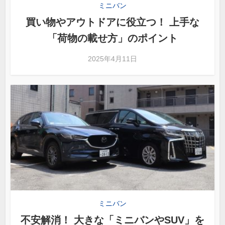
ミニバン
買い物やアウトドアに役立つ！ 上手な
「荷物の載せ方」のポイント
2025年4月11日
ミニバン
不安解消！ 大きな「ミニバンやSUV」を