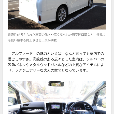
乗降性が考えられた車高の低さや広く取られた荷室開口部など、外観に
も使い勝手を向上させる工夫が満載
「アルファード」の魅力といえば、なんと言っても室内での
過ごしやすさ。高級感のある広々とした室内は、シルバーの
装飾パネルやメタルウッドパネルなどの上質なアイテムによ
り、ラグジュアリーな大人の空間となっています。