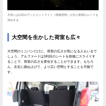
天井にはLEDのアンビエントライト（間接照明）が光り夜間のムードを
演出する
大空間を生かした荷室も広々
大空間のミニバンだけに、荷室の広さが気になる人もいるで
しょう。アルファードは3列目のシートを前後にスライドす
ることで、荷室の広さを変化することができます。もちろ
ん、左右に跳ね上げて、より広い空間とすることも可能で
す。