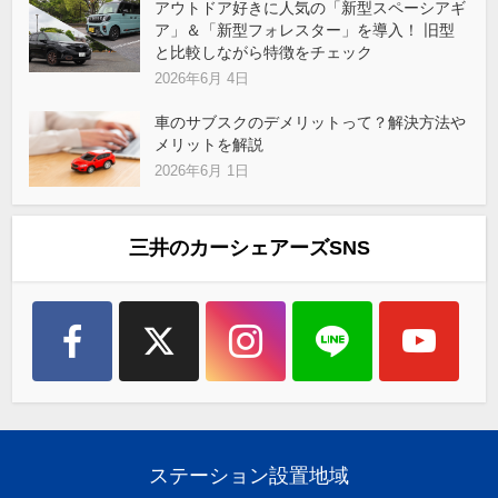
アウトドア好きに人気の「新型スペーシアギ
ア」＆「新型フォレスター」を導入！ 旧型
と比較しながら特徴をチェック
2026年6月 4日
車のサブスクのデメリットって？解決方法や
メリットを解説
2026年6月 1日
三井のカーシェアーズSNS
ステーション設置地域