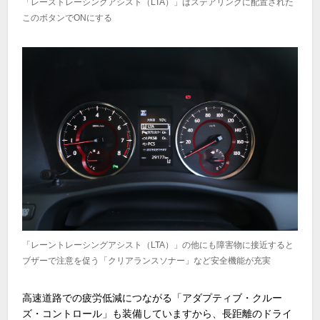
「レーストレーシングアシスト（LTA）」はステアリングに配置された
このボタンでONにする
「レーントレーシングアシスト（LTA）」の他にも障害物に接近すると
ブザーで注意を促う「クリアランスソナー」など安全機能が充実
高速道路での疲労低減につながる「アダプティブ・クルー
ズ・コントロール」も装備していますから、長距離のドライ