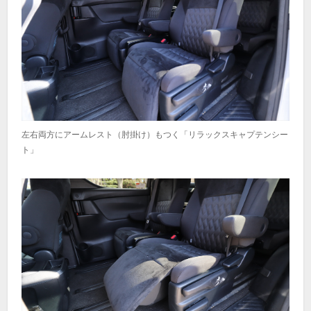
左右両方にアームレスト（肘掛け）もつく「リラックスキャプテンシー
ト」