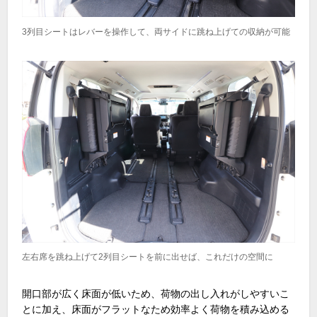
3列目シートはレバーを操作して、両サイドに跳ね上げての収納が可能
左右席を跳ね上げて2列目シートを前に出せば、これだけの空間に
開口部が広く床面が低いため、荷物の出し入れがしやすいこ
とに加え、床面がフラットなため効率よく荷物を積み込める