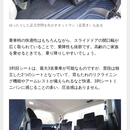
ゆったりした足元空間を生かすオットマン（足置き）もある
乗車時の快適性はもちろんながら、スライドドアの開口幅が
広く取られていることで、乗降性も抜群です。高齢のご家族
を乗せるときでも、乗り降りしやすいでしょう。
3列目シートは、最大3名乗車が可能なものですが、普段は独
立した2つのシートとなっていて、背もたれのリクライニン
グ機能やアームレストが備えられるなど快適。3列シートミ
ニバンに感じることの多い、圧迫感はありません。