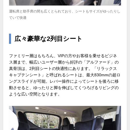
運転席と助手席の間も広くとられており、シートもサイズがゆったりし
ていて快適
広々豪華な2列目シート
ファミリー層はもちろん、VIPの方やお客様を乗せるビジネ
ス層まで、幅広いユーザー層から好評の「アルファード」の
真骨頂は、2列目シートの快適性にあります。「リラックス
キャプテンシート」と呼ばれるシートは、最大830mmの超ロ
ングスライドが可能。レバー操作によってシートを後ろに移
動させると、ゆったりと脚を伸ばしてくつろげるリビングの
ような広い空間となります。