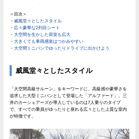
＜目次＞
・
威風堂々としたスタイル
・
広々豪華な2列目シート
・
大空間を生かした荷室も広大
・
大きくても車両感覚はつかみやすい
・
大空間ミニバンでゆったりドライブに出かけよう
威風堂々としたスタイル
「大空間高級サルーン」をキーワードに、高級感や豪華さを
追求した大型ミニバンとして登場した「アルファード」。三
井のカーシェアーズが導入しているのは7人乗りのタイプ
で、すべての乗員がゆったりと座れる広々とした上質な室内
が特徴です。