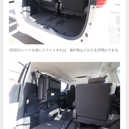
3列目のシートを前にスライドすれば、旅行鞄などが入る空間ができる