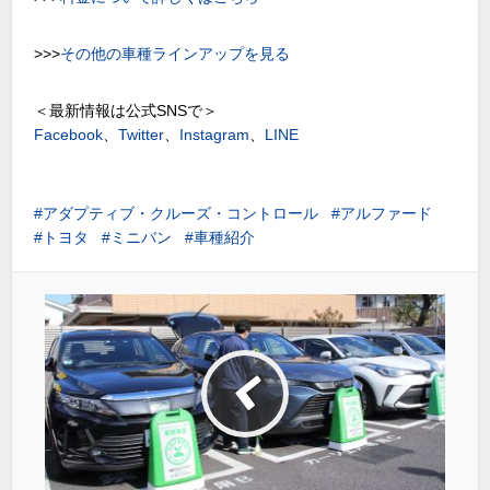
>>>
その他の車種ラインアップを見る
＜最新情報は公式SNSで＞
Facebook
、
Twitter
、
Instagram
、
LINE
アダプティブ・クルーズ・コントロール
アルファード
トヨタ
ミニバン
車種紹介