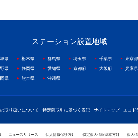
ステーション設置地域
城県
栃木県
群馬県
埼玉県
千葉県
東京都
野県
静岡県
愛知県
京都府
大阪府
兵庫県
岡県
熊本県
沖縄県
の取り扱いについて
特定商取引に基づく表記
サイトマップ
エコド
報
ニュースリリース
個人情報保護方針
特定個人情報基本方針
個人情