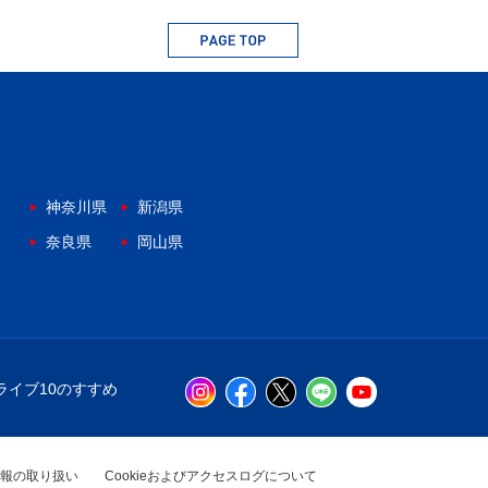
神奈川県
新潟県
奈良県
岡山県
ライブ10のすすめ
報の取り扱い
Cookieおよびアクセスログについて