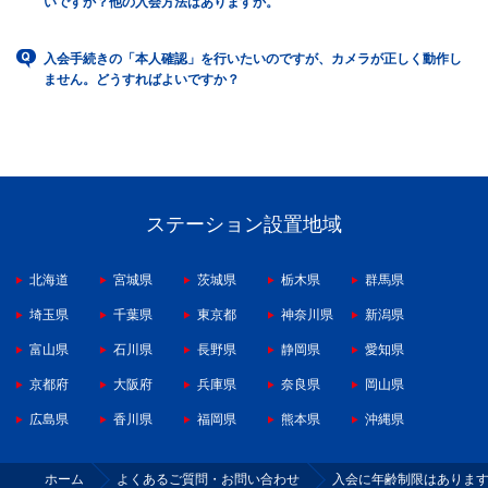
いですか？他の入会方法はありますか。
入会手続きの「本人確認」を行いたいのですが、カメラが正しく動作し
ません。どうすればよいですか？
ステーション設置地域
北海道
宮城県
茨城県
栃木県
群馬県
埼玉県
千葉県
東京都
神奈川県
新潟県
富山県
石川県
長野県
静岡県
愛知県
京都府
大阪府
兵庫県
奈良県
岡山県
広島県
香川県
福岡県
熊本県
沖縄県
ホーム
よくあるご質問・お問い合わせ
入会に年齢制限はありま