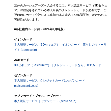
三井のカーシェアーズへ入会するには、本人認証サービス（3Dセキュ
ア）の設定をされている本人名義のクレジットカードが必要です。ご
登録時にカード会社による追加の本人確認（SMS認証等）が行われる
可能性があります。
■各社案内ページ例（2024年9月時点）
イオンカード
本人認証サービス（3Dセキュア） | イオンカード 暮らしのマネーサ
イト (aeon.co.jp)
JCBカード
3Dセキュア（J/Secure™）｜クレジットカードなら、JCBカード
セゾンカード
本人認証サービス | クレジットカードはセゾンカード
(saisoncard.co.jp)
セブンカード・プラス、セブカード
本人認証サービス｜セブンカード (7card.co.jp)