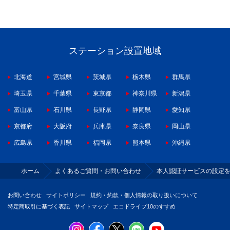
ステーション設置地域
北海道
宮城県
茨城県
栃木県
群馬県
埼玉県
千葉県
東京都
神奈川県
新潟県
富山県
石川県
長野県
静岡県
愛知県
京都府
大阪府
兵庫県
奈良県
岡山県
広島県
香川県
福岡県
熊本県
沖縄県
ホーム
よくあるご質問・お問い合わせ
本人認証サービスの設定
お問い合わせ
サイトポリシー
規約・約款・個人情報の取り扱いについて
特定商取引に基づく表記
サイトマップ
エコドライブ10のすすめ