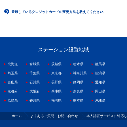
登録しているクレジットカードの変更方法を教えてください。
ステーション設置地域
北海道
宮城県
茨城県
栃木県
群馬県
埼玉県
千葉県
東京都
神奈川県
新潟県
富山県
石川県
長野県
静岡県
愛知県
京都府
大阪府
兵庫県
奈良県
岡山県
広島県
香川県
福岡県
熊本県
沖縄県
ホーム
よくあるご質問・お問い合わせ
本人認証サービスに対応