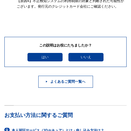
【原因4】不正検知システムの利用制限の対象と判断された可能性が
ございます。発行元のクレジットカード会社にご確認ください。
この説明はお役にたちましたか？
はい
いいえ
よくあるご質問一覧へ
お支払い方法に関するご質問
本人認証サービス（3Dセキュア）とは・申し込み方法は？