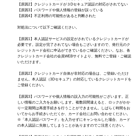
【原因2】クレジットカードが３Dセキュア認証の対応がされてない
【原因3】パスワードや個人情報の登録が誤っている
【原因4】不正利用の可能性があると判断された
対処法について以下ご確認ください。
【原因1】本人認証サービスの設定がされているクレジットカードが
必要です。設定が完了されてない場合もございますので、発行元のク
レジットカード会社に申込ができているかご確認ください。なお、各
クレジットカード会社の会員WEBサイトより、無料でご登録・ご確認
いただけます。
【原因2】クレジットカード自体が非対応の場合は、ご登録いただけ
ません。本人認証（3Dセキュア）の対応しているクレジットカードを
ご登録ください。
【原因3】パスワードや個人情報の誤入力の可能性がございます。正
しい情報のご入力をお願いします。複数回間違えると、ロックがかか
り一定期間は再度手続きを行うことができません。しばらく時間をお
いてからお手続きいただくか、カード会社にお問い合わせください。
※「本人認証パスワード」を入力せずにキャンセルした場合、カード
の本人認証に失敗してしまうことがありますのでご注意ください。