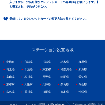
入りますが、決済可能なクレジットカードの再登録をお願いします。】
と表示され、予約ができない。
登録しているクレジットカードの変更方法を教えてください。
ステーション設置地域
北海道
宮城県
茨城県
栃木県
群馬県
埼玉県
千葉県
東京都
神奈川県
新潟県
富山県
石川県
長野県
静岡県
愛知県
京都府
大阪府
兵庫県
奈良県
岡山県
広島県
香川県
福岡県
熊本県
沖縄県
ホーム
よくあるご質問・お問い合わせ
「3Dセキュア認証に失敗