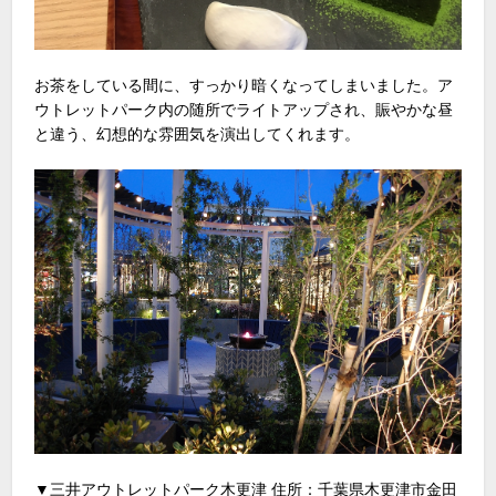
お茶をしている間に、すっかり暗くなってしまいました。ア
ウトレットパーク内の随所でライトアップされ、賑やかな昼
と違う、幻想的な雰囲気を演出してくれます。
▼三井アウトレットパーク木更津 住所：千葉県木更津市金田