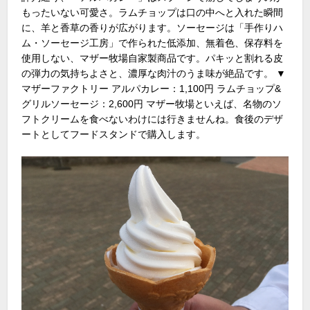
もったいない可愛さ。ラムチョップは口の中へと入れた瞬間
に、羊と香草の香りが広がります。ソーセージは「手作りハ
ム・ソーセージ工房」で作られた低添加、無着色、保存料を
使用しない、マザー牧場自家製商品です。パキッと割れる皮
の弾力の気持ちよさと、濃厚な肉汁のうま味が絶品です。 ▼
マザーファクトリー アルパカレー：1,100円 ラムチョップ&
グリルソーセージ：2,600円 マザー牧場といえば、名物のソ
フトクリームを食べないわけには行きませんね。食後のデザ
ートとしてフードスタンドで購入します。