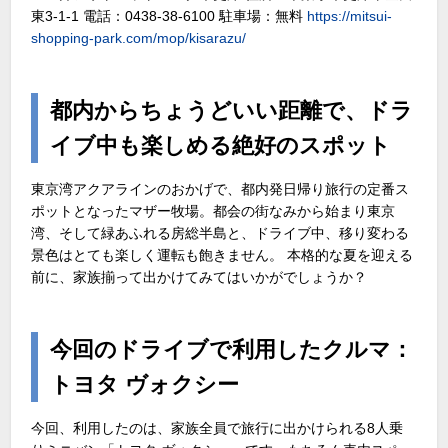
東3-1-1 電話：0438-38-6100 駐車場：無料
https://mitsui-
shopping-park.com/mop/kisarazu/
都内からちょうどいい距離で、ドラ
イブ中も楽しめる絶好のスポット
東京湾アクアラインのおかげで、都内発日帰り旅行の定番ス
ポットとなったマザー牧場。都会の街なみから始まり東京
湾、そして緑あふれる房総半島と、ドライブ中、移り変わる
景色はとても楽しく運転も飽きません。 本格的な夏を迎える
前に、家族揃って出かけてみてはいかがでしょうか？
今回のドライブで利用したクルマ：
トヨタ ヴォクシー
今回、利用したのは、家族全員で旅行に出かけられる8人乗