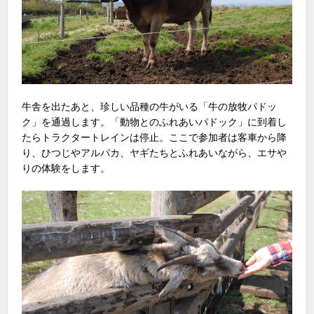
牛舎を出たあと、珍しい品種の牛がいる「牛の放牧パドッ
ク」を通過します。「動物とのふれあいパドック」に到着し
たらトラクタートレインは停止。ここで参加者は客車から降
り、ひつじやアルパカ、ヤギたちとふれあいながら、エサや
りの体験をします。