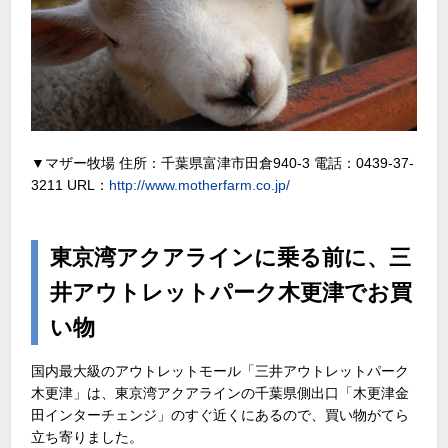
▼マザー牧場 住所：千葉県富津市田倉940-3 電話：0439-37-
3211 URL：
http://www.motherfarm.co.jp/
東京湾アクアラインに乗る前に、三
井アウトレットパーク木更津でお買
い物
国内最大級のアウトレットモール「三井アウトレットパーク
木更津」は、東京湾アクアラインの千葉県側出口「木更津金
田インターチェンジ」のすぐ近くにあるので、買い物がてら
立ち寄りました。