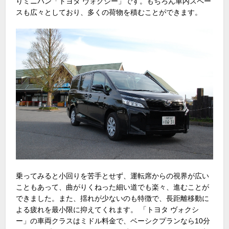
りミニバン「トヨタ ヴォクシー」です。もちろん車内スペー
スも広々としており、多くの荷物を積むことができます。
乗ってみると小回りを苦手とせず、運転席からの視界が広い
こともあって、曲がりくねった細い道でも楽々、進むことが
できました。また、揺れが少ないのも特徴で、長距離移動に
よる疲れを最小限に抑えてくれます。 「トヨタ ヴォクシ
ー」の車両クラスはミドル料金で、ベーシクプランなら10分