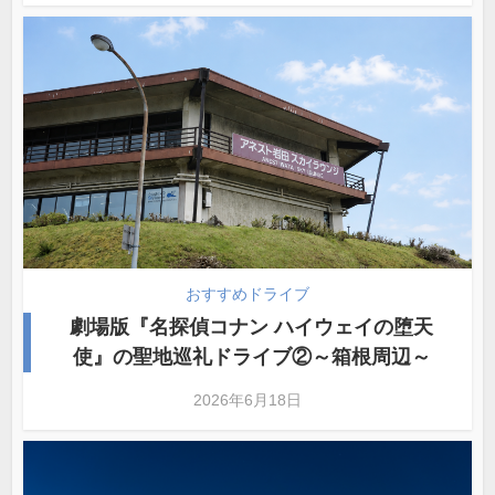
おすすめドライブ
劇場版『名探偵コナン ハイウェイの堕天
使』の聖地巡礼ドライブ②～箱根周辺～
2026年6月18日