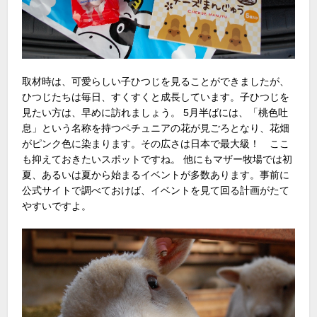
取材時は、可愛らしい子ひつじを見ることができましたが、
ひつじたちは毎日、すくすくと成長しています。子ひつじを
見たい方は、早めに訪れましょう。 5月半ばには、「桃色吐
息」という名称を持つペチュニアの花が見ごろとなり、花畑
がピンク色に染まります。その広さは日本で最大級！ ここ
も抑えておきたいスポットですね。 他にもマザー牧場では初
夏、あるいは夏から始まるイベントが多数あります。事前に
公式サイトで調べておけば、イベントを見て回る計画がたて
やすいですよ。