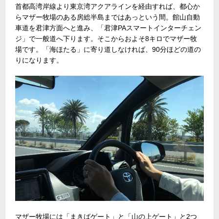
首都高湾岸線より東京湾アクアラインを経由すれば、都心か
らマザー牧場のある房総半島まではあっという間。館山自動
車道を君津方面へと進み、「君津PAスマートインターチェン
ジ」で一般道へ下ります。そこからおよそ8キロでマザー牧
場です。「海ほたる」に寄り道しなければ、90分ほどの道の
りになります。
マザー牧場には「まきばゲート」と「山の上ゲート」と2つ