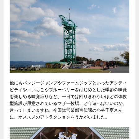
他にもバンジージャンプやファームジップといったアクティ
ビティや、いちごやブルーベリーをはじめとした季節の味覚
を楽しめる味覚狩りなど、一日では回りきれないほどの体験
型施設が用意されているマザー牧場。どう遊べばいいのか、
迷ってしまいますね。今回は営業部宣伝課の小林千夏さん
に、オススメのアトラクションをうかがいました。