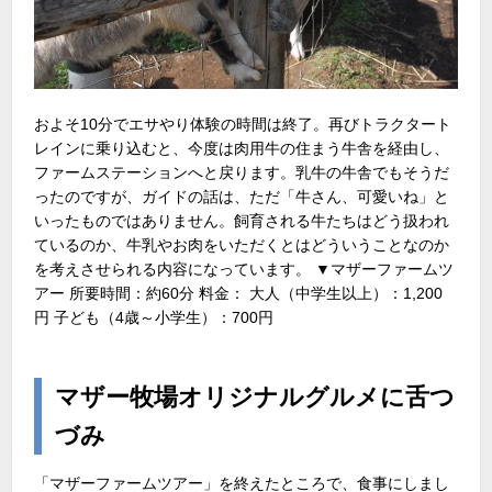
およそ10分でエサやり体験の時間は終了。再びトラクタート
レインに乗り込むと、今度は肉用牛の住まう牛舎を経由し、
ファームステーションへと戻ります。乳牛の牛舎でもそうだ
ったのですが、ガイドの話は、ただ「牛さん、可愛いね」と
いったものではありません。飼育される牛たちはどう扱われ
ているのか、牛乳やお肉をいただくとはどういうことなのか
を考えさせられる内容になっています。 ▼マザーファームツ
アー 所要時間：約60分 料金： 大人（中学生以上）：1,200
円 子ども（4歳～小学生）：700円
マザー牧場オリジナルグルメに舌つ
づみ
「マザーファームツアー」を終えたところで、食事にしまし