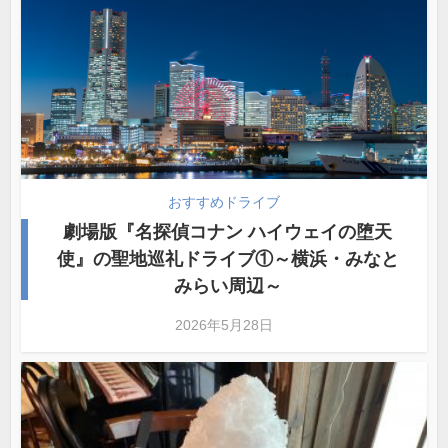
おすすめドライブ
劇場版『名探偵コナン ハイウェイの堕天
使』の聖地巡礼ドライブ①～横浜・みなと
みらい周辺～
2026年5月28日