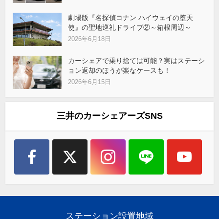
劇場版『名探偵コナン ハイウェイの堕天
使』の聖地巡礼ドライブ②～箱根周辺～
2026年6月18日
カーシェアで乗り捨ては可能？実はステーシ
ョン返却のほうが楽なケースも！
2026年6月15日
三井のカーシェアーズSNS
ステーション設置地域