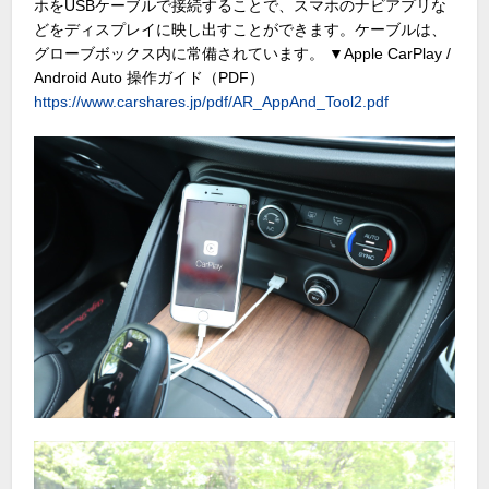
ホをUSBケーブルで接続することで、スマホのナビアプリな
どをディスプレイに映し出すことができます。ケーブルは、
グローブボックス内に常備されています。 ▼Apple CarPlay /
Android Auto 操作ガイド（PDF）
https://www.carshares.jp/pdf/AR_AppAnd_Tool2.pdf