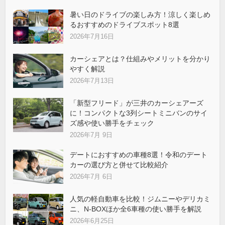
暑い日のドライブの楽しみ方！涼しく楽しめ
るおすすめのドライブスポット8選
2026年7月16日
カーシェアとは？仕組みやメリットを分かり
やすく解説
2026年7月13日
「新型フリード」が三井のカーシェアーズ
に！コンパクトな3列シートミニバンのサイ
ズ感や使い勝手をチェック
2026年7月 9日
デートにおすすめの車種8選！令和のデート
カーの選び方と併せて比較紹介
2026年7月 6日
人気の軽自動車を比較！ジムニーやデリカミ
ニ、N-BOXほか全6車種の使い勝手を解説
2026年6月25日