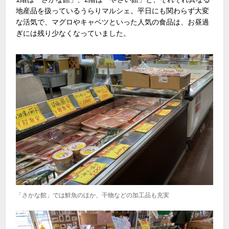
地産品を扱っているうらりマルシェ。平日にも関わらず大変
な活気で、マグロやキャベツといった人気の食品は、お昼過
ぎには残り少なくなっていました。
「さかな館」では鮮魚のほか、干物などの加工品も充実