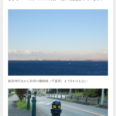
観音埼灯台から対岸の磯根崎（千葉県）まで4キロもない