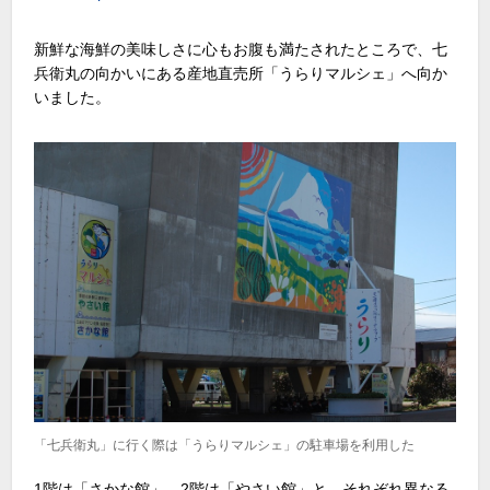
新鮮な海鮮の美味しさに心もお腹も満たされたところで、七
兵衛丸の向かいにある産地直売所「うらりマルシェ」へ向か
いました。
「七兵衛丸」に行く際は「うらりマルシェ」の駐車場を利用した
1階は「さかな館」、2階は「やさい館」と、それぞれ異なる