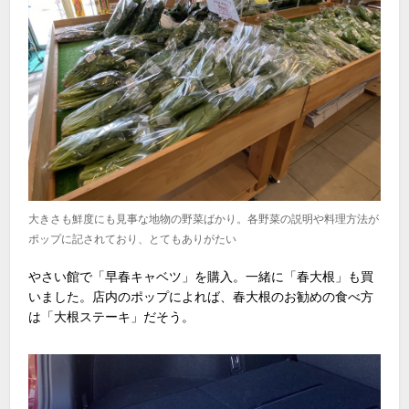
大きさも鮮度にも見事な地物の野菜ばかり。各野菜の説明や料理方法が
ポップに記されており、とてもありがたい
やさい館で「早春キャベツ」を購入。一緒に「春大根」も買
いました。店内のポップによれば、春大根のお勧めの食べ方
は「大根ステーキ」だそう。