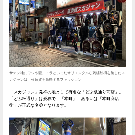
サテン地にワシや龍、トラといったオリエンタルな刺繍絵柄を施したス
カジャンは、横須賀を象徴するファッション
「スカジャン」発祥の地として有名な「どぶ板通り商店」。
「どぶ板通り」は愛称で、「本町」、あるいは「本町商店
街」が正式な名称となります。