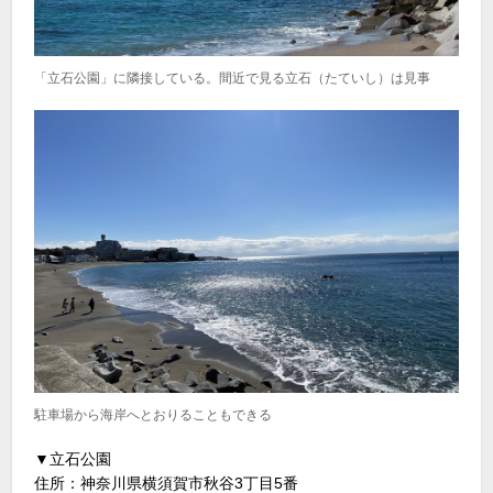
「立石公園」に隣接している。間近で見る立石（たていし）は見事
駐車場から海岸へとおりることもできる
▼立石公園
住所：神奈川県横須賀市秋谷3丁目5番