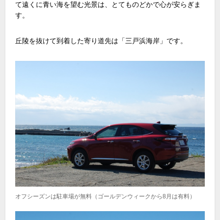
て遠くに青い海を望む光景は、とてものどかで心が安らぎま
す。
丘陵を抜けて到着した寄り道先は「三戸浜海岸」です。
オフシーズンは駐車場が無料（ゴールデンウィークから8月は有料）