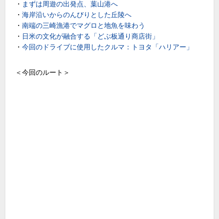
・
まずは周遊の出発点、葉山港へ
・
海岸沿いからのんびりとした丘陵へ
・
南端の三崎漁港でマグロと地魚を味わう
・
日米の文化が融合する「どぶ板通り商店街」
・
今回のドライブに使用したクルマ：トヨタ「ハリアー」
＜今回のルート＞