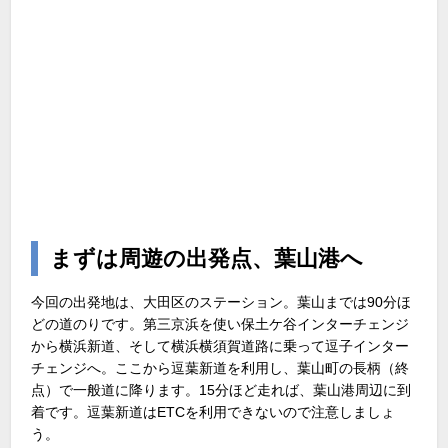
まずは周遊の出発点、葉山港へ
今回の出発地は、大田区のステーション。葉山までは90分ほ
どの道のりです。第三京浜を使い保土ケ谷インターチェンジ
から横浜新道、そして横浜横須賀道路に乗って逗子インター
チェンジへ。ここから逗葉新道を利用し、葉山町の長柄（終
点）で一般道に降ります。15分ほど走れば、葉山港周辺に到
着です。逗葉新道はETCを利用できないので注意しましょ
う。