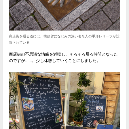
商店街を通る道には、横須賀になじみの深い著名人の手形レリーフが設
置されている
商店街の不思議な情緒を満喫し、そろそろ帰る時間となった
のですが......。少し休憩していくことにしました。