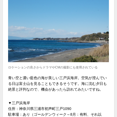
ロケーションの良さからドラマやCMの撮影にも使用されている
青い空と濃い藍色の海が美しい三戸浜海岸。空気が澄んでい
る日は富士山を見ることもできるそうです。海に沈む夕日も
絶景と評判なので、機会があったら訪れてみたいですね。
▼三戸浜海岸
住所：神奈川県三浦市初声町三戸1090
駐車場：あり（ゴールデンウィーク～8月：有料、それ以