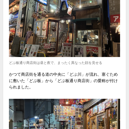
どぶ板通り商店街は昼と夜で、まったく異なった顔を見せる
かつて商店街を通る道の中央に「どぶ川」が流れ、塞ぐため
に敷いた「どぶ板」から「どぶ板通り商店街」の愛称が付け
られました。