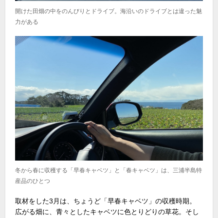
開けた田畑の中をのんびりとドライブ。海沿いのドライブとは違った魅
力がある
冬から春に収穫する「早春キャベツ」と「春キャベツ」は、三浦半島特
産品のひとつ
取材をした3月は、ちょうど「早春キャベツ」の収穫時期。
広がる畑に、青々としたキャベツに色とりどりの草花。そし