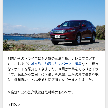
都内からのドライブにも人気の三浦半島。カレコブログで
も、これまでに
城ヶ島
、
油壺マリンパーク
、
猿島
など、様々
なスポットを紹介してきました。今回は半島をぐるりとドラ
イブ。葉山から左回りに海沿いを周遊。三崎漁港で昼食を取
り、横須賀の「どぶ板通り商店街」をゴールとしました。
※店舗などの営業状況は取材時のものです。
＜目次＞