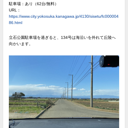
駐車場：あり（62台/無料）
URL：
https://www.city.yokosuka.kanagawa.jp/4130/sisetu/fc000004
86.html
立石公園駐車場を過ぎると、134号は海沿いを外れて丘陵へ
向かいます。