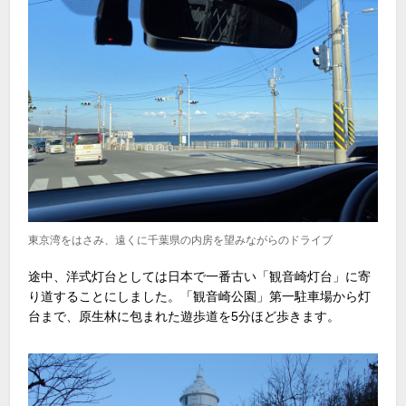
東京湾をはさみ、遠くに千葉県の内房を望みながらのドライブ
途中、洋式灯台としては日本で一番古い「観音崎灯台」に寄
り道することにしました。「観音崎公園」第一駐車場から灯
台まで、原生林に包まれた遊歩道を5分ほど歩きます。