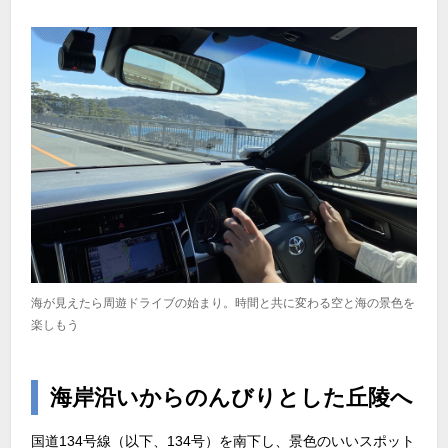
海が見えたら周遊ドライブの始まり。時間と共に変わる空と海の景色を
楽しもう
海岸沿いからのんびりとした丘陵へ
国道134号線（以下、134号）を南下し、景色のいいスポット