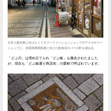
日本人観光客に向けたミリタリーファッションショップやアクセサリー
ショップと、米国海軍関係者に向けた飲食店やバーが軒を連ねる
「どぶ川」は埋め立てられ「どぶ板」も撤去されたました
が、現在も「どぶ板通り商店街」の愛称で呼ばれています。