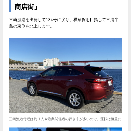
商店街」
三崎漁港を出発して134号に戻り、横須賀を目指して三浦半
島の東側を北上します。
三崎漁港付近は釣り人や漁業関係者の行き来が多いので、運転は慎重に