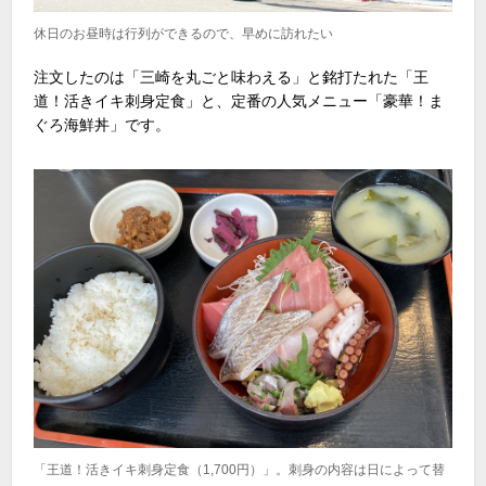
休日のお昼時は行列ができるので、早めに訪れたい
注文したのは「三崎を丸ごと味わえる」と銘打たれた「王
道！活きイキ刺身定食」と、定番の人気メニュー「豪華！ま
ぐろ海鮮丼」です。
「王道！活きイキ刺身定食（1,700円）」。刺身の内容は日によって替