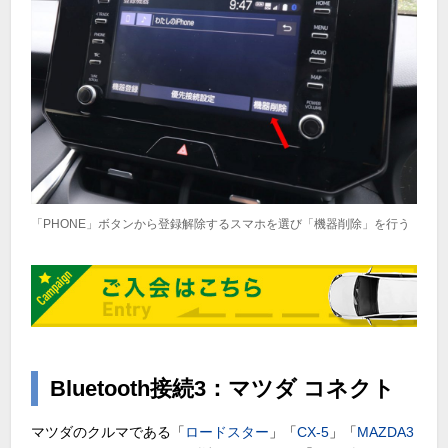
「PHONE」ボタンから登録解除するスマホを選び「機器削除」を行う
Bluetooth接続3：マツダ コネクト
マツダのクルマである「
ロードスター
」「
CX-5
」「
MAZDA3