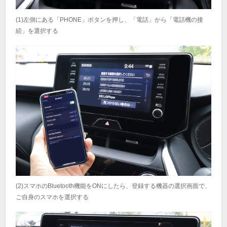
(1)左側にある「PHONE」ボタンを押し、「電話」から「電話機の接
続」を選択する
(2)スマホのBluetooth機能をONにしたら、登録する機器の選択画面で、
ご自身のスマホを選択する