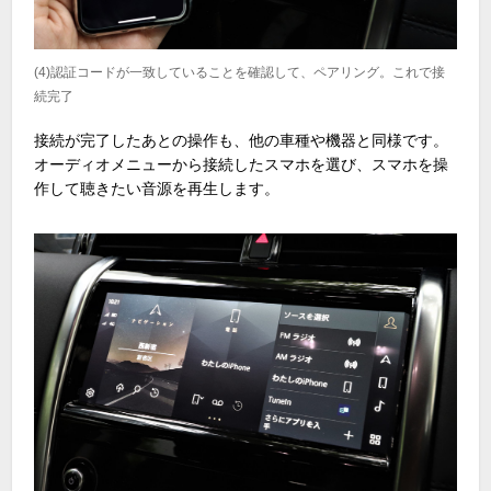
(4)認証コードが一致していることを確認して、ペアリング。これで接
続完了
接続が完了したあとの操作も、他の車種や機器と同様です。
オーディオメニューから接続したスマホを選び、スマホを操
作して聴きたい音源を再生します。