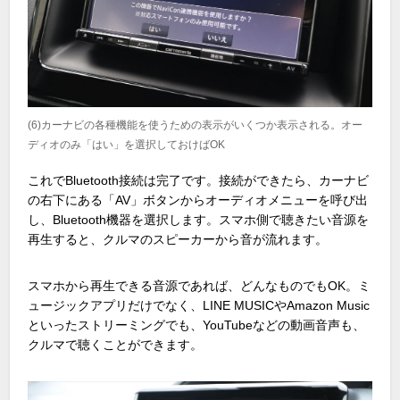
(6)カーナビの各種機能を使うための表示がいくつか表示される。オー
ディオのみ「はい」を選択しておけばOK
これでBluetooth接続は完了です。接続ができたら、カーナビ
の右下にある「AV」ボタンからオーディオメニューを呼び出
し、Bluetooth機器を選択します。スマホ側で聴きたい音源を
再生すると、クルマのスピーカーから音が流れます。
スマホから再生できる音源であれば、どんなものでもOK。ミ
ュージックアプリだけでなく、LINE MUSICやAmazon Music
といったストリーミングでも、YouTubeなどの動画音声も、
クルマで聴くことができます。