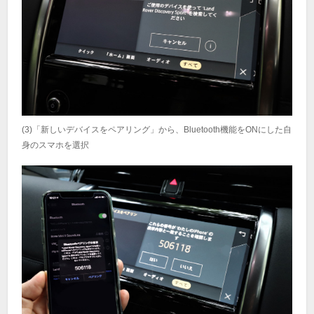
(3)「新しいデバイスをペアリング」から、Bluetooth機能をONにした自
身のスマホを選択