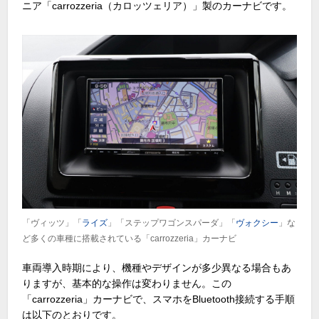
ニア「carrozzeria（カロッツェリア）」製のカーナビです。
「ヴィッツ」「
ライズ
」「ステップワゴンスパーダ」「
ヴォクシー
」な
ど多くの車種に搭載されている「carrozzeria」カーナビ
車両導入時期により、機種やデザインが多少異なる場合もあ
りますが、基本的な操作は変わりません。この
「carrozzeria」カーナビで、スマホをBluetooth接続する手順
は以下のとおりです。