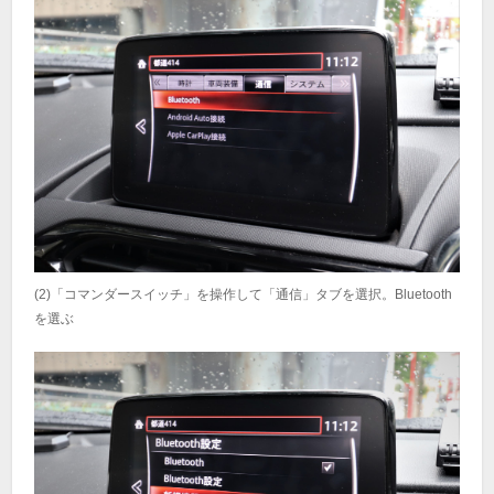
(2)「コマンダースイッチ」を操作して「通信」タブを選択。Bluetooth
を選ぶ