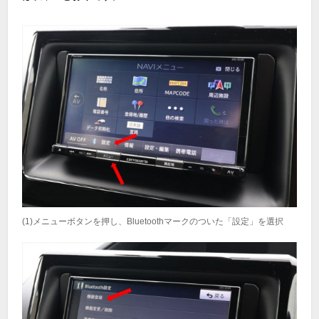
(1)メニューボタンを押し、Bluetoothマークのついた「設定」を選択