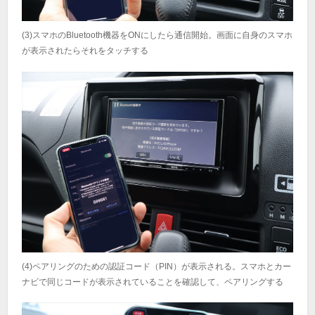
(3)スマホのBluetooth機器をONにしたら通信開始。画面に自身のスマホ
が表示されたらそれをタッチする
(4)ペアリングのための認証コード（PIN）が表示される。スマホとカー
ナビで同じコードが表示されていることを確認して、ペアリングする