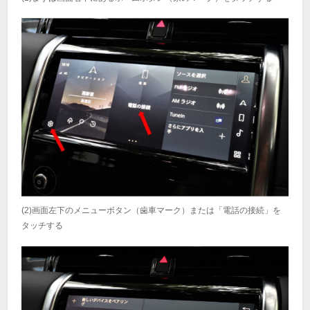
(2)画面左下のメニューボタン（歯車マーク）または「電話の接続」を
タッチする