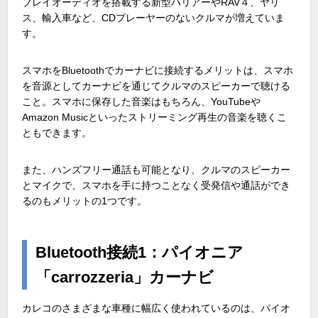
プレイオーディオを搭載する新型ハリアーやRAV４、ヤリ
ス、輸入車など、CDプレーヤーのないクルマが増えていま
す。
スマホをBluetoothでカーナビに接続するメリットは、スマホ
を音源としてカーナビを通じてクルマのスピーカーで聴ける
こと。スマホに保存した音楽はもちろん、YouTubeや
Amazon Musicといったストリーミング再生の音楽を聴くこ
ともできます。
また、ハンズフリー通話も可能となり、クルマのスピーカー
とマイクで、スマホを手に持つことなく受発信や通話ができ
るのもメリットの1つです。
Bluetooth接続1：パイオニア
「carrozzeria」カーナビ
カレコのさまざまな車種に幅広く使われているのは、パイオ