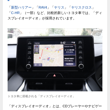
「
新型ハリアー
」「
RAV4
」「
ヤリス
」「
ヤリスクロス
」
「
C-HR
」（一部）など、比較的新しいトヨタ車では、「ディ
スプレイオーディオ」が採用されています。
トヨタ車に搭載される「ディスプレイオーディオ」
「ディスプレイオーディオ」とは、CDプレーヤーやナビゲー