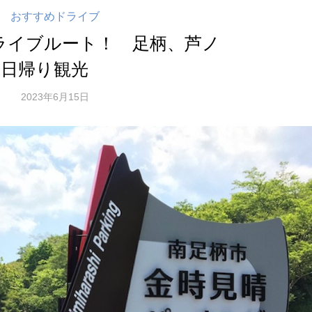
おすすめドライブ
ライブルート！ 足柄、芦ノ
行く日帰り観光
2023年6月15日