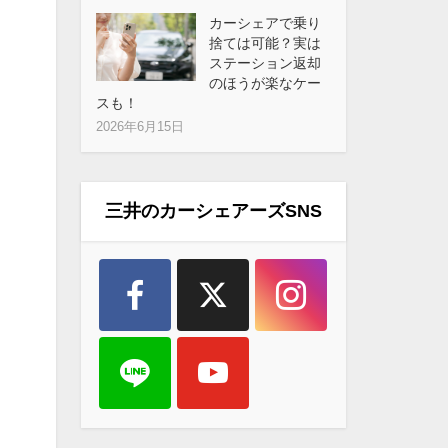
カーシェアで乗り
捨ては可能？実は
ステーション返却
のほうが楽なケー
スも！
2026年6月15日
三井のカーシェアーズSNS