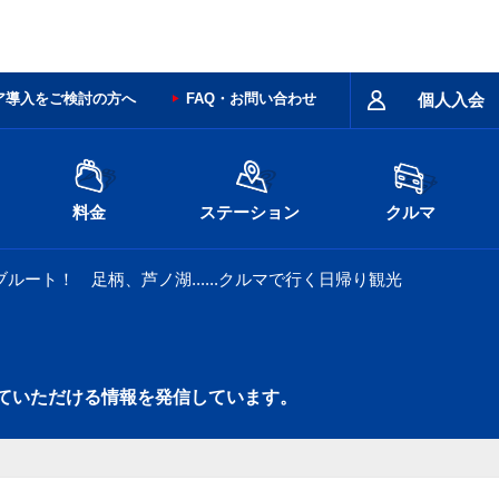
ア導入をご検討の方へ
FAQ・お問い合わせ
個人入会
料金
ステーション
クルマ
ルート！ 足柄、芦ノ湖......クルマで行く日帰り観光
ていただける情報を発信しています。