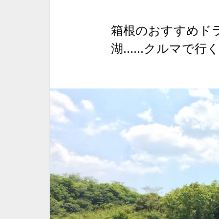
箱根のおすすめド
湖......クルマで