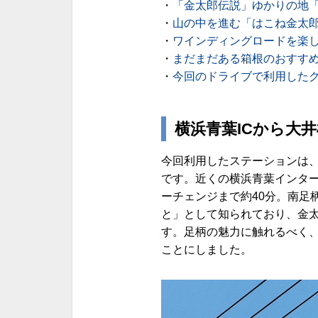
・
「金太郎伝説」ゆかりの地
・
山の中を進む「はこね金太
・
ワインディングロードを楽
・
まだまだある箱根のおすす
・
今回のドライブで利用したク
横浜青葉ICから大井
今回利用したステーションは
です。近くの横浜青葉インタ
ーチェンジまで約40分。南足
と」として知られており、金
す。足柄の魅力に触れるべく
ことにしました。