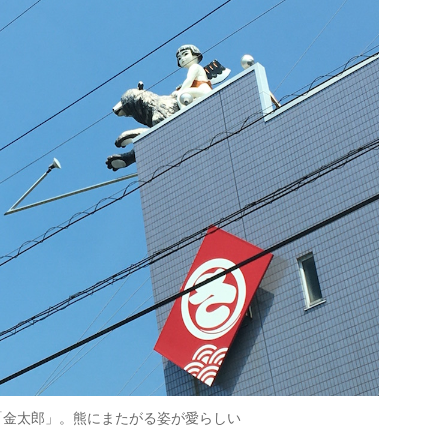
「金太郎」。熊にまたがる姿が愛らしい