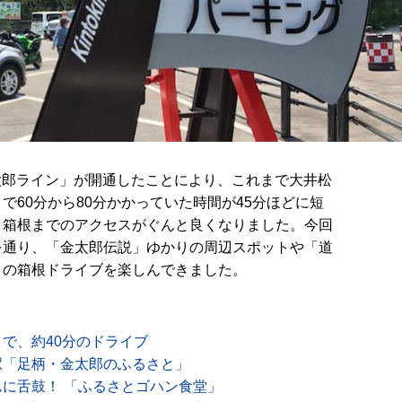
ね金太郎ライン」が開通したことにより、これまで大井松
で60分から80分かかっていた時間が45分ほどに短
、箱根までのアクセスがぐんと良くなりました。今回
を通り、「金太郎伝説」ゆかりの周辺スポットや「道
りの箱根ドライブを楽しんできました。
まで、約40分のドライブ
駅「足柄・金太郎のふるさと」
に舌鼓！ 「ふるさとゴハン食堂」