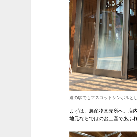
道の駅でもマスコットシンボルと
まずは、農産物直売所へ。店
地元ならではのお土産であふ