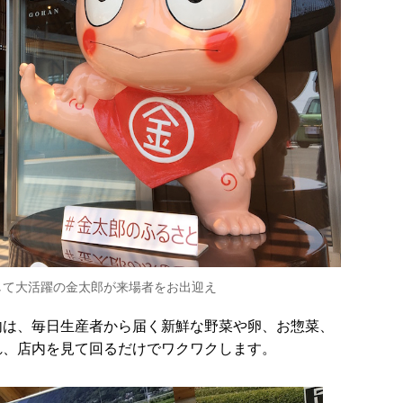
して大活躍の金太郎が来場者をお出迎え
内は、毎日生産者から届く新鮮な野菜や卵、お惣菜、
れ、店内を見て回るだけでワクワクします。