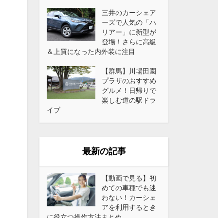
三井のカーシェア
ーズで人気の「ハ
リアー」に新型が
登場！さらに高級
＆上質になった内外装に注目
【群馬】川場田園
プラザのおすすめ
グルメ！日帰りで
楽しむ道の駅ドラ
イブ
最新の記事
【動画で見る】初
めての車種でも迷
わない！カーシェ
アを利用するとき
に役立つ操作方法まとめ