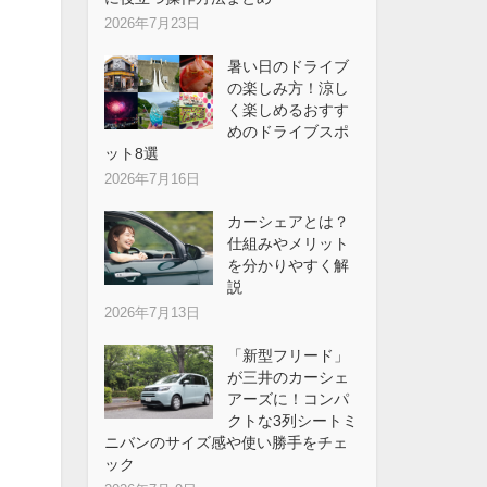
2026年7月23日
暑い日のドライブ
の楽しみ方！涼し
く楽しめるおすす
めのドライブスポ
ット8選
2026年7月16日
カーシェアとは？
仕組みやメリット
を分かりやすく解
説
2026年7月13日
「新型フリード」
が三井のカーシェ
アーズに！コンパ
クトな3列シートミ
ニバンのサイズ感や使い勝手をチェ
ック