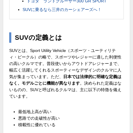
トヨタ ランドクルーザー300 GR SPORT
SUVに乗るなら三井のカーシェアーズへ！
SUVの定義とは
SUVとは、
Sport Utility Vehicle
（スポーツ・ユーティリテ
ィ・ビークル）の略で、スポーツやレジャーに適した利便性
の高いクルマです。普段使いからアウトドアレジャーまで、
幅広く活躍してくれるスポーティーなデザインのクルマに人
気が集まっています。ただ、
日本では法律的に明確な定義は
なく、モデルごとに機能が異なります
。決められた定義はな
いものの、
SUV
と呼ばれるクルマは、主に以下の特徴を備え
ています。
最低地上高が高い
悪路での走破性が高い
積載性に優れている