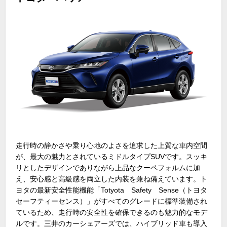
走行時の静かさや乗り心地のよさを追求した上質な車内空間
が、最大の魅力とされているミドルタイプ
SUV
です。スッキ
リとしたデザインでありながら上品なクーペフォルムに加
え、安心感と高級感を両立した内装を兼ね備えています。ト
ヨタの最新安全性能機能「
Totyota
Safety
Sense
（トヨタ
セーフティーセンス）」がすべてのグレードに標準装備され
ているため、走行時の安全性を確保できるのも魅力的なモデ
ルです。三井のカーシェアーズでは、ハイブリッド車も導入