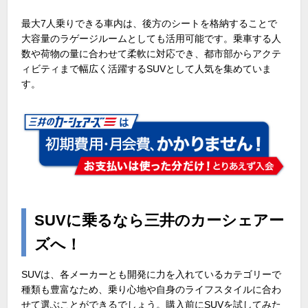
最大
7
人乗りできる車内は、後方のシートを格納することで
大容量のラゲージルームとしても活用可能です。乗車する人
数や荷物の量に合わせて柔軟に対応でき、都市部からアクテ
ィビティまで幅広く活躍する
SUV
として人気を集めていま
す。
SUV
に乗るなら三井のカーシェアー
ズへ！
SUVは、各メーカーとも開発に力を入れているカテゴリーで
種類も豊富なため、乗り心地や自身のライフスタイルに合わ
せて選ぶことができるでしょう。購入前に
SUV
を試してみた