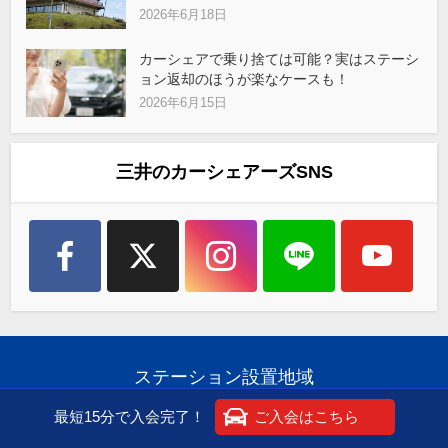
2026年6月18日
カーシェアで乗り捨ては可能？実はステーシ
ョン返却のほうが楽なケースも！
2026年6月15日
三井のカーシェアーズSNS
ステーション設置地域
最短15分で入会完了！
ご入会はこちら
北海道
宮城県
茨城県
栃木県
群馬県