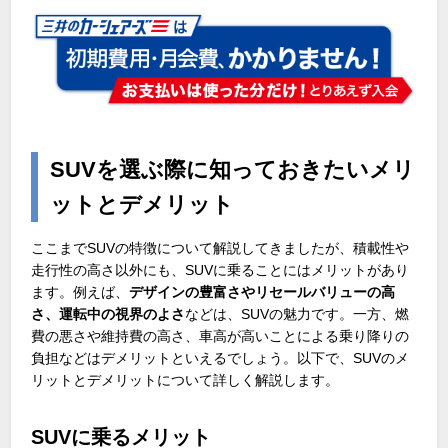
SUV
を選ぶ際に知っておきたいメリ
ットとデメリット
ここまで
SUV
の特徴について解説してきましたが、積載性や
走行性の高さ以外にも、
SUV
に乗ることにはメリットがあり
ます。例えば、
デザインの豊富さやリセールバリューの高
さ、運転中の視界のよさ
などは、
SUV
の魅力です。一方、燃
費の悪さや維持費の高さ、車高が高いことによる乗り降りの
負担などはデメリットといえるでしょう。以下で、
SUV
のメ
リットとデメリットについて詳しく解説します。
SUV
に乗るメリット