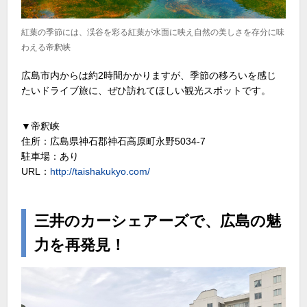
紅葉の季節には、渓谷を彩る紅葉が水面に映え自然の美しさを存分に味
わえる帝釈峡
広島市内からは約2時間かかりますが、季節の移ろいを感じ
たいドライブ旅に、ぜひ訪れてほしい観光スポットです。
▼帝釈峡
住所：広島県神石郡神石高原町永野5034-7
駐車場：あり
URL：
http://taishakukyo.com/
三井のカーシェアーズで、広島の魅
力を再発見！