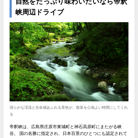
自然をたっぷり味わいたいなら帝釈
峡周辺ドライブ
清らかな渓流と生命感あふれる景色が、散策を心地よい時間にしてくれ
る
帝釈峡は、広島県庄原市東城町と神石高原町にまたがる峡
谷。 国の名勝に指定され、日本百景のひとつにも認定されて