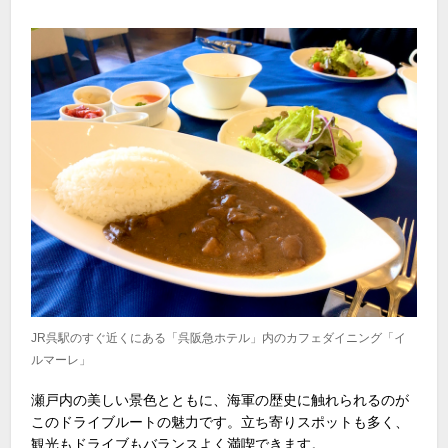
JR呉駅のすぐ近くにある「呉阪急ホテル」内のカフェダイニング「イ
ルマーレ」
瀬戸内の美しい景色とともに、海軍の歴史に触れられるのが
このドライブルートの魅力です。立ち寄りスポットも多く、
観光もドライブもバランスよく満喫できます。