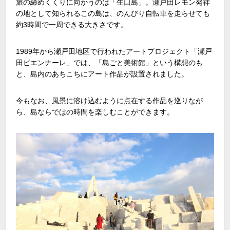
旅の締めくくりに向かうのは「生口島」。瀬戸田レモン発祥
の地として知られるこの島は、のんびり自転車を走らせても
約
3
時間で一周できる大きさです。
1989年から瀬戸田地区で行われたアートプロジェクト「瀬戸
田ビエンナーレ」では、「島ごと美術館」という構想のも
と、島内のあちこちにアート作品が設置されました。
今もなお、風景に溶け込むように点在する作品を巡りなが
ら、島ならではの時間を楽しむことができます。