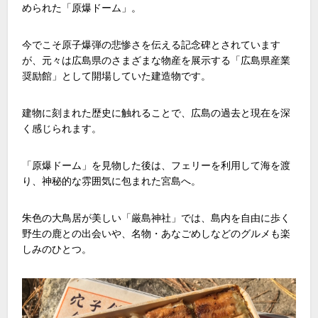
められた「原爆ドーム」。
今でこそ原子爆弾の悲惨さを伝える記念碑とされています
が、元々は広島県のさまざまな物産を展示する「広島県産業
奨励館」として開場していた建造物です。
建物に刻まれた歴史に触れることで、広島の過去と現在を深
く感じられます。
「原爆ドーム」を見物した後は、フェリーを利用して海を渡
り、神秘的な雰囲気に包まれた宮島へ。
朱色の大鳥居が美しい「厳島神社」では、島内を自由に歩く
野生の鹿との出会いや、名物・あなごめしなどのグルメも楽
しみのひとつ。