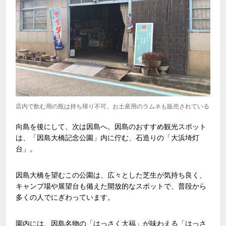
店内で飲む用の瓶は持ち帰り不可。お土産用のラムネも販売されている
向島を後にして、次は因島へ。因島のおすすめ観光スポット
は、「因島大橋記念公園」内に佇む、石造りの「大浜埼灯
台」。
因島大橋を望むこの公園は、広々とした芝生が気持ち良く、
キャンプ場や展望台も備えた開放的なスポットで、普段から
多くの人でにぎわっています。
園内には、因島名物の「はっさく大福」が味わえる「はっさ