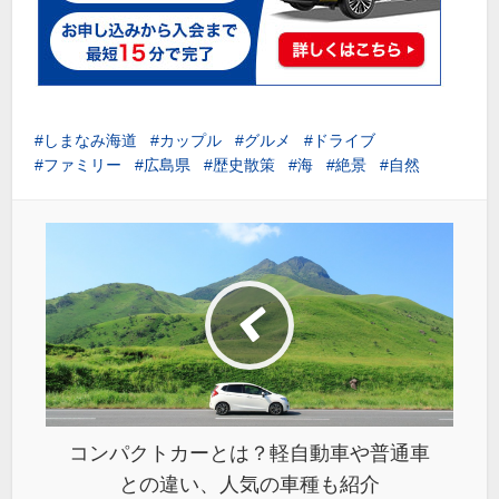
しまなみ海道
カップル
グルメ
ドライブ
ファミリー
広島県
歴史散策
海
絶景
自然
コンパクトカーとは？軽自動車や普通車
との違い、人気の車種も紹介