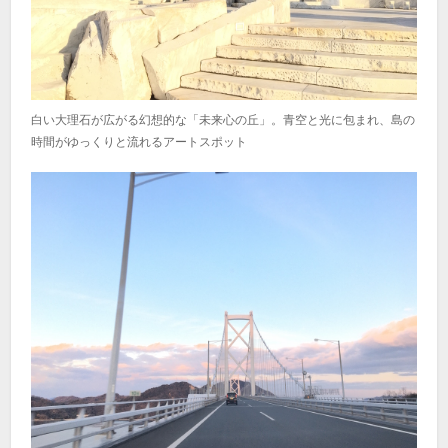
白い大理石が広がる幻想的な「未来心の丘」。青空と光に包まれ、島の
時間がゆっくりと流れるアートスポット