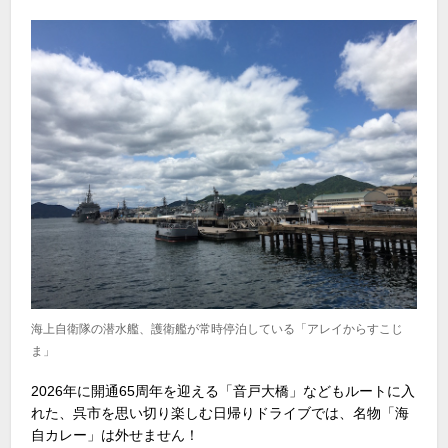
海上自衛隊の潜水艦、護衛艦が常時停泊している「アレイからすこじ
ま」
2026年に開通65周年を迎える
「音戸大橋」などもルートに入
れた、呉市を思い切り楽しむ日帰りドライブでは、名物「海
自カレー」は外せません！