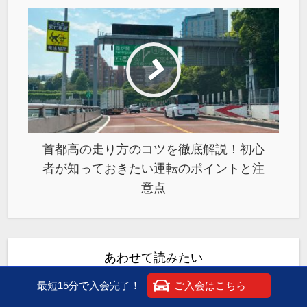
首都高の走り方のコツを徹底解説！初心
者が知っておきたい運転のポイントと注
意点
あわせて読みたい
最短15分で入会完了！
ご入会はこちら