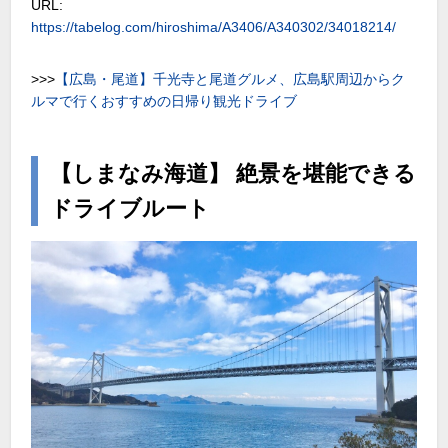
URL:
https://tabelog.com/hiroshima/A3406/A340302/34018214/
>>>
【広島・尾道】千光寺と尾道グルメ、広島駅周辺からク
ルマで行くおすすめの日帰り観光ドライブ
【しまなみ海道】 絶景を堪能できる
ドライブルート