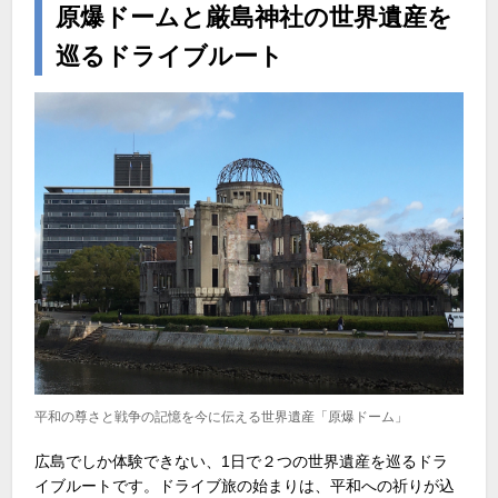
原爆ドームと厳島神社の世界遺産を
巡るドライブルート
平和の尊さと戦争の記憶を今に伝える世界遺産「原爆ドーム」
広島でしか体験できない、
1
日で２つの世界遺産を巡るドラ
イブルートです。ドライブ旅の始まりは、平和への祈りが込