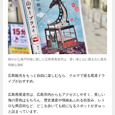
穏やかな瀬戸内海に面した広島県尾道市は、青い海と山に囲まれた風光
明媚な港町
広島観光をもっと自由に楽しむなら、クルマで巡る尾道ドラ
イブがおすすめ。
広島県尾道市は、広島市内からもアクセスしやすく、美しい
海の景色はもちろん、歴史遺産や情緒あふれる街並み、レト
ロな商店街など、どこを歩いても絵になるスポットがぎゅっ
と詰まっています。