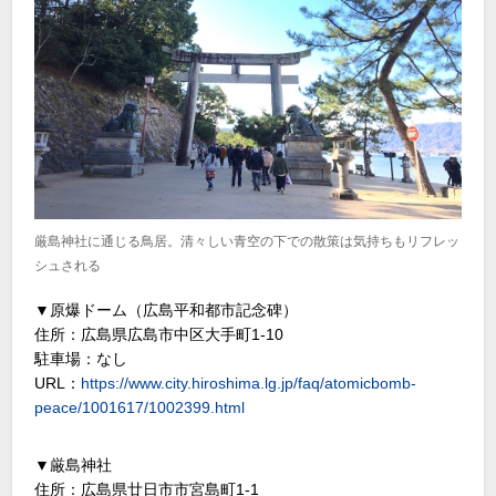
厳島神社に通じる鳥居。清々しい青空の下での散策は気持ちもリフレッ
シュされる
▼原爆ドーム（広島平和都市記念碑）
住所：広島県広島市中区大手町1-10
駐車場：なし
URL：
https://www.city.hiroshima.lg.jp/faq/atomicbomb-
peace/1001617/1002399.html
▼厳島神社
住所：広島県廿日市市宮島町1-1