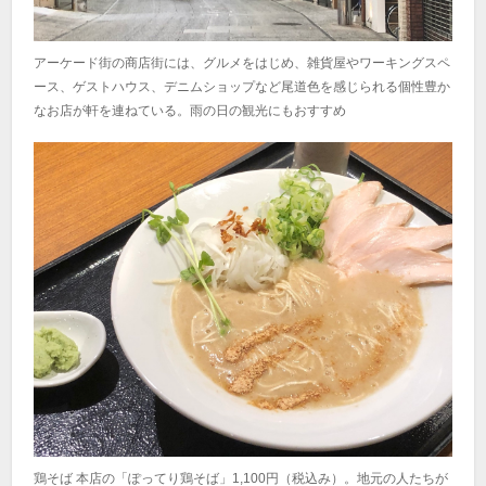
アーケード街の商店街には、グルメをはじめ、雑貨屋やワーキングスペ
ース、ゲストハウス、デニムショップなど尾道色を感じられる個性豊か
なお店が軒を連ねている。雨の日の観光にもおすすめ
鶏そば 本店の「ぽってり鶏そば」1,100円（税込み）。地元の人たちが