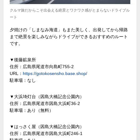
クルマ旅だからこそ出会える絶景とワクワク感がとまらないドライブル
ート
夕焼けの「しまなみ海道」もまた美しく、出発してから帰路
まで絶景を楽しみながらドライブができるおすすめのルート
です。
▼後藤鉱泉所
住所：広島県尾道市向島町755-2
URL：
https://gotokosensho.base.shop/
駐車場：なし
▼大浜埼灯台（因島大橋記念公園内）
住所：広島県尾道市因島大浜町36-2
駐車場：あり（無料）
▼はっさく屋（因島大橋記念公園内）
住所：広島県尾道市因島大浜町246-1