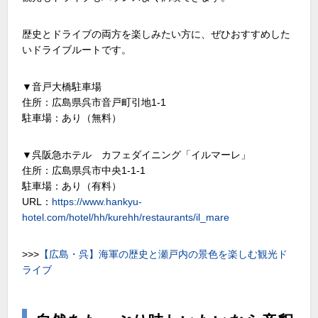
歴史とドライブの両方を楽しみたい方に、ぜひおすすめした
いドライブルートです。
▼音戸大橋駐車場
住所：広島県呉市音戸町引地1-1
駐車場：あり（無料）
▼呉阪急ホテル カフェダイニング「イルマーレ」
住所：広島県呉市中央1-1-1
駐車場：あり（有料）
URL：
https://www.hankyu-
hotel.com/hotel/hh/kurehh/restaurants/il_mare
>>>
【広島・呉】海軍の歴史と瀬戸内の景色を楽しむ観光ド
ライブ