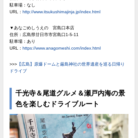
駐車場：なし
URL：
http://www.itsukushimajinja.jp/index.html
▼あなごめしうえの 宮島口本店
住所：広島県廿日市市宮島口1-5-11
駐車場：あり
URL：
https://www.anagomeshi.com/index.html
>>>
【広島】原爆ドームと厳島神社の世界遺産を巡る日帰り
ドライブ
千光寺＆尾道グルメ＆瀬戸内海の景
色を楽しむドライブルート