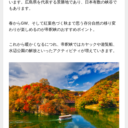
います。広島県を代表する景勝地であり、日本有数の峡谷で
もあります。
春から
GW
、そして紅葉色づく秋まで思う存分自然の移り変
わりが楽しめるのが帝釈峡のおすすめポイント。
これから暖かくなるにつれ、帝釈峡ではカヤックや遊覧船、
水辺公園の解放といったアクティビティが増えていきます。