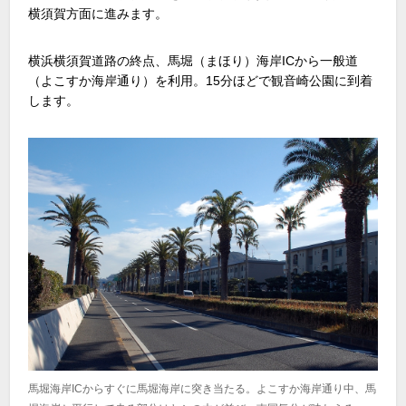
横須賀方面に進みます。
横浜横須賀道路の終点、馬堀（まほり）海岸ICから一般道
（よこすか海岸通り）を利用。15分ほどで観音崎公園に到着
します。
馬堀海岸ICからすぐに馬堀海岸に突き当たる。よこすか海岸通り中、馬