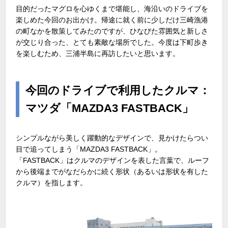
目的だったマグロを心ゆくまで堪能し、海沿いのドライブを
楽しめた今回のお出かけ。帰途に就く前に少しだけ三崎漁港
の町なかを散策してみたのですが、ひなびた雰囲気と新しさ
が交じり合った、とても素敵な場所でした。今度は下町歩き
を楽しむため、三浦半島に再訪したいと思います。
今回のドライブで利用したクルマ：
マツダ「MAZDA3 FASTBACK」
シンプルながら美しく躍動的なデザインで、見かけたらつい
目で追ってしまう「MAZDA3 FASTBACK」。
「FASTBACK」はクルマのデザインを表した言葉で、ルーフ
から後端までがなだらかに続く形状（あるいは形状を有した
クルマ）を指します。