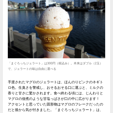
「まぐろっちジェラート」は300円（税込み）。本来はダブル（2玉）
で、ジェラートの味は自由に選べる
手渡されたマグロのジェラートは、ほんのりピンクのネギト
ロ色。生臭さを警戒し、おそるおそる口に運ぶと、ミルクの
香りと甘さに驚かされます。食べ終わる頃には、じんわりと
マグロの佃煮のような甘塩っぱさが口の中に広がります！
アクセントと思っていた固形物はマグロのフレークだったの
だと後から気が付きました。「まぐろっちジェラート」は、