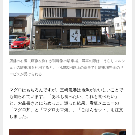
店舗の右隣（画像左側）が鮮味楽の駐車場。満車の際は「うらりマルシ
ェ」の駐車場を利用すると、（4,000円以上の食事で）駐車場料金のサ
ービスが受けられる
マグロはもちろんですが、三崎漁港は地魚がおいしいことで
も知られています。「あれも食べたい、これも食べたい」
と、お品書きとにらめっこ。迷った結果、看板メニューの
「マグロ丼」と「マグロカマ焼」、「ごはんセット」を注文
しました。