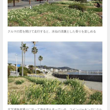
クルマの窓を開けて走行すると、水仙の清廉とした香りを楽しめる
北下浦海岸通りに沿って遊歩道も走っている。コインパーキングにクル