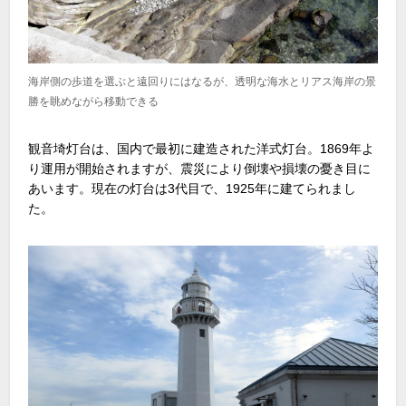
海岸側の歩道を選ぶと遠回りにはなるが、透明な海水とリアス海岸の景
勝を眺めながら移動できる
観音埼灯台は、国内で最初に建造された洋式灯台。1869年よ
り運用が開始されますが、震災により倒壊や損壊の憂き目に
あいます。現在の灯台は3代目で、1925年に建てられまし
た。