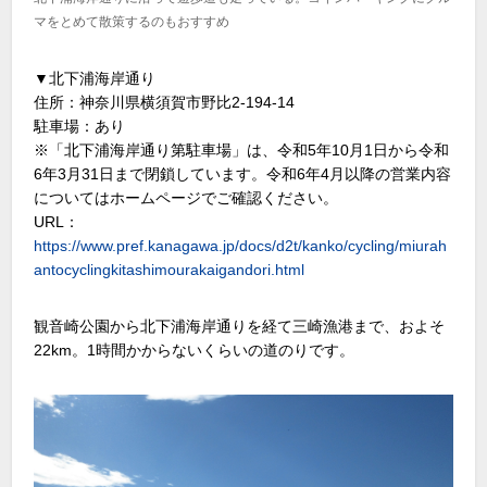
マをとめて散策するのもおすすめ
▼北下浦海岸通り
住所：神奈川県横須賀市野比2-194-14
駐車場：あり
※「北下浦海岸通り第駐車場」は、令和5年10月1日から令和
6年3月31日まで閉鎖しています。令和6年4月以降の営業内容
についてはホームページでご確認ください。
URL：
https://www.pref.kanagawa.jp/docs/d2t/kanko/cycling/miurah
antocyclingkitashimourakaigandori.html
観音崎公園から北下浦海岸通りを経て三崎漁港まで、およそ
22km。1時間かからないくらいの道のりです。