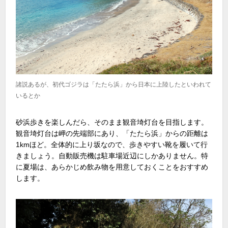
諸説あるが、初代ゴジラは「たたら浜」から日本に上陸したといわれて
いるとか
砂浜歩きを楽しんだら、そのまま観音埼灯台を目指します。
観音埼灯台は岬の先端部にあり、「たたら浜」からの距離は
1kmほど。全体的に上り坂なので、歩きやすい靴を履いて行
きましょう。自動販売機は駐車場近辺にしかありません。特
に夏場は、あらかじめ飲み物を用意しておくことをおすすめ
します。