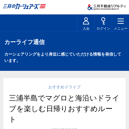
入会
ログイン
メニュー
カーライフ通信
カーシェアリングをより身近に感じていただける情報を発信して
います。
おすすめドライブ
三浦半島でマグロと海沿いドライ
ブを楽しむ日帰りおすすめルー
ト