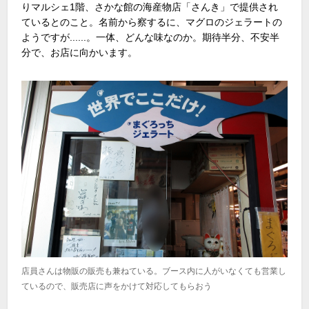
りマルシェ1階、さかな館の海産物店「さんき」で提供され
ているとのこと。名前から察するに、マグロのジェラートの
ようですが......。一体、どんな味なのか。期待半分、不安半
分で、お店に向かいます。
店員さんは物販の販売も兼ねている。ブース内に人がいなくても営業し
ているので、販売店に声をかけて対応してもらおう