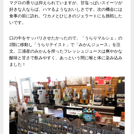
マグロの香りは抑えられていますが、甘塩っぱいスイーツが
好きな人ならば、ハマるようなおいしさです。次の機会には
食事の前に訪れ、ワカメとひじきのジェラートにも挑戦した
いです。
口の中をサッパリさせたかったので、「うらりマルシェ」の
2階に移動し「うらりテイスト」で「みかんジュース」を注
文。三浦産のみかんを搾ったフレッシュジュースは爽やかな
酸味と甘さで飲みやすく、あっという間に喉と体に染み込み
ました！