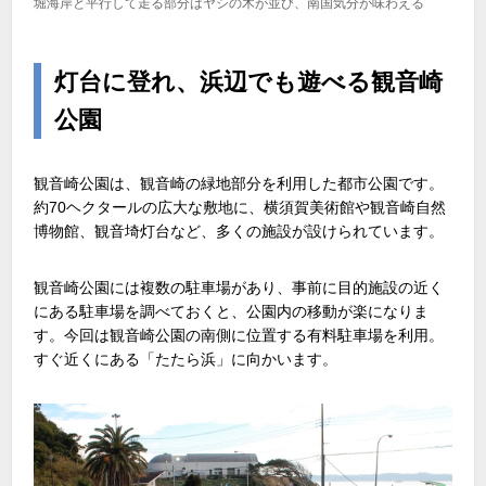
堀海岸と平行して走る部分はヤシの木が並び、南国気分が味わえる
灯台に登れ、浜辺でも遊べる観音崎
公園
観音崎公園は、観音崎の緑地部分を利用した都市公園です。
約70ヘクタールの広大な敷地に、横須賀美術館や観音崎自然
博物館、観音埼灯台など、多くの施設が設けられています。
観音崎公園には複数の駐車場があり、事前に目的施設の近く
にある駐車場を調べておくと、公園内の移動が楽になりま
す。今回は観音崎公園の南側に位置する有料駐車場を利用。
すぐ近くにある「たたら浜」に向かいます。