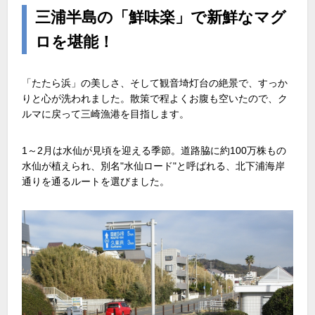
三浦半島の「鮮味楽」で新鮮なマグ
ロを堪能！
「たたら浜」の美しさ、そして観音埼灯台の絶景で、すっか
りと心が洗われました。散策で程よくお腹も空いたので、ク
ルマに戻って三崎漁港を目指します。
1～2月は水仙が見頃を迎える季節。道路脇に約100万株もの
水仙が植えられ、別名"水仙ロード"と呼ばれる、北下浦海岸
通りを通るルートを選びました。