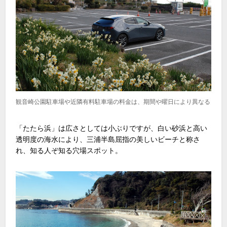
観音崎公園駐車場や近隣有料駐車場の料金は、期間や曜日により異なる
「たたら浜」は広さとしては小ぶりですが、白い砂浜と高い
透明度の海水により、三浦半島屈指の美しいビーチと称さ
れ、知る人ぞ知る穴場スポット。