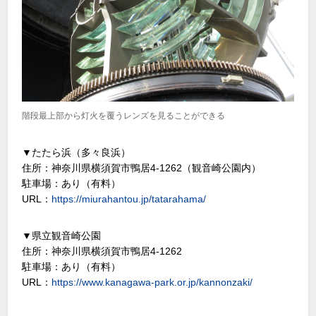
階段最上部から灯火を覆うレンズを見ることができる
▼たたら浜（多々良浜）
住所：神奈川県横須賀市鴨居4-1262（観音崎公園内）
駐車場：あり（有料）
URL：
https://miurahantou.jp/tatarahama/
▼県立観音崎公園
住所：神奈川県横須賀市鴨居4-1262
駐車場：あり（有料）
URL：
https://www.kanagawa-park.or.jp/kannonzaki/