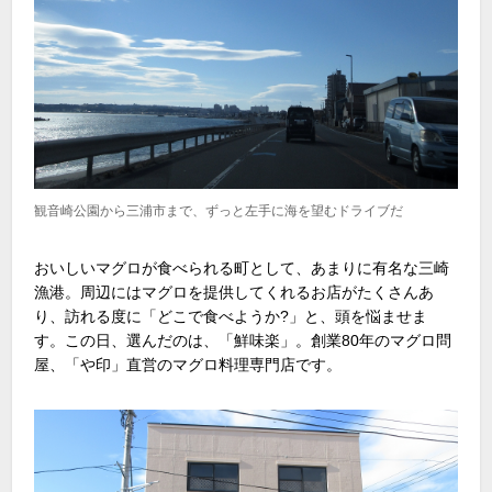
観音崎公園から三浦市まで、ずっと左手に海を望むドライブだ
おいしいマグロが食べられる町として、あまりに有名な三崎
漁港。周辺にはマグロを提供してくれるお店がたくさんあ
り、訪れる度に「どこで食べようか?」と、頭を悩ませま
す。この日、選んだのは、「鮮味楽」。創業80年のマグロ問
屋、「や印」直営のマグロ料理専門店です。