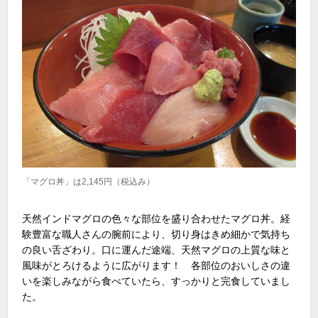
「マグロ丼」は2,145円（税込み）
天然インドマグロの色々な部位を盛り合わせたマグロ丼。経
験豊富な職人さんの腕前により、切り身はきめ細かで気持ち
の良い舌ざわり。口に運んだ途端、天然マグロの上質な味と
風味がとろけるように広がります！ 各部位のおいしさの違
いを楽しみながら食べていたら、すっかりと完食していまし
た。