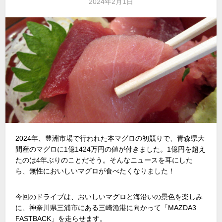
2024年2月1日
2024年、豊洲市場で行われた本マグロの初競りで、青森県大
間産のマグロに1億1424万円の値が付きました。1億円を超え
たのは4年ぶりのことだそう。そんなニュースを耳にした
ら、無性においしいマグロが食べたくなりました！
今回のドライブは、おいしいマグロと海沿いの景色を楽しみ
に、神奈川県三浦市にある三崎漁港に向かって「MAZDA3
FASTBACK」を走らせます。