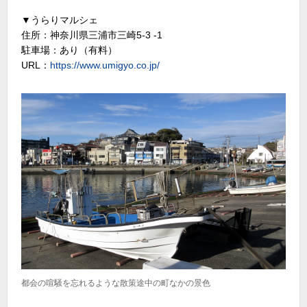
▼うらりマルシェ
住所：神奈川県三浦市三崎5-3 -1
駐車場：あり（有料）
URL：
https://www.umigyo.co.jp/
都会の喧騒を忘れるような散策途中の町なかの景色