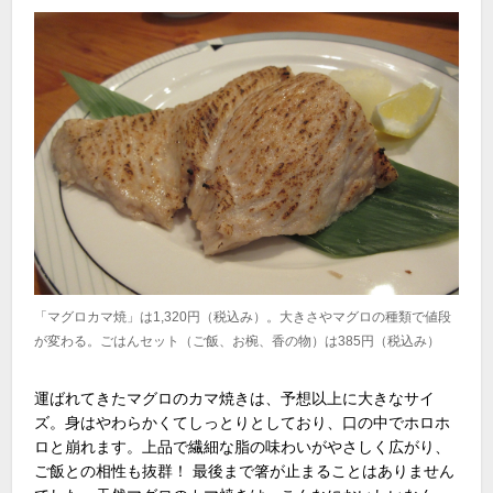
「マグロカマ焼」は1,320円（税込み）。大きさやマグロの種類で値段
が変わる。ごはんセット（ご飯、お椀、香の物）は385円（税込み）
運ばれてきたマグロのカマ焼きは、予想以上に大きなサイ
ズ。身はやわらかくてしっとりとしており、口の中でホロホ
ロと崩れます。上品で繊細な脂の味わいがやさしく広がり、
ご飯との相性も抜群！ 最後まで箸が止まることはありません