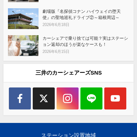
劇場版『名探偵コナン ハイウェイの堕天
使』の聖地巡礼ドライブ②～箱根周辺～
2026年6月18日
カーシェアで乗り捨ては可能？実はステーシ
ョン返却のほうが楽なケースも！
2026年6月15日
三井のカーシェアーズSNS
ステーション設置地域