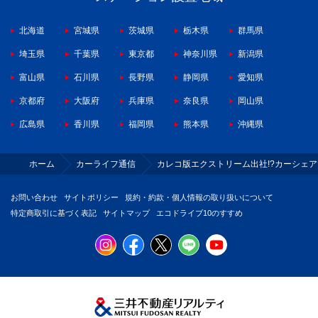
北海道
宮城県
茨城県
栃木県
群馬県
埼玉県
千葉県
東京都
神奈川県
新潟県
富山県
石川県
長野県
静岡県
愛知県
京都府
大阪府
兵庫県
奈良県
岡山県
広島県
香川県
福岡県
熊本県
沖縄県
ホーム
カーライフ通信
カレコ版エクストリーム出社!?カーシェ
お問い合わせ
サイトポリシー
規約・約款・個人情報の取り扱いについて
特定商取引に基づく表記
サイトマップ
エコドライブ10のすすめ