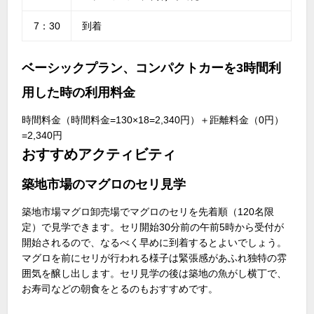
7：30
到着
ベーシックプラン、コンパクトカーを3時間利
用した時の利用料金
時間料金（時間料金=130×18=2,340円）＋距離料金（0円）
=2,340円
おすすめアクティビティ
築地市場のマグロのセリ見学
築地市場マグロ卸売場でマグロのセリを先着順（120名限
定）で見学できます。セリ開始30分前の午前5時から受付が
開始されるので、なるべく早めに到着するとよいでしょう。
マグロを前にセリが行われる様子は緊張感があふれ独特の雰
囲気を醸し出します。セリ見学の後は築地の魚がし横丁で、
お寿司などの朝食をとるのもおすすめです。