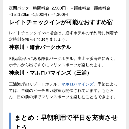
夜間パック（時間料金=2,500円）＋距離料金（距離料金
=15×120km=1,800円）=4,300円
レイトチェックインが可能なおすすめ宿
レイトチェックインの場合は、必ずホテルの予約時に到着予
定時刻を知らせておきましょう。
神奈川・鎌倉パークホテル
相模湾沿いにある鎌倉パークホテル。由比ヶ浜海岸に近く、
ホテルから出てすぐにマリンスポーツが楽しめます。
神奈川・マホロバマインズ（三浦）
三浦海岸のリゾートホテル、
マホロバマインズ
。季節によっ
ては、早朝のビーチヨガ教室も開催されています。もちろ
ん、目の前の海でマリンスポーツを楽しむこともできます。
まとめ：早朝利用で平日を充実させ
よう