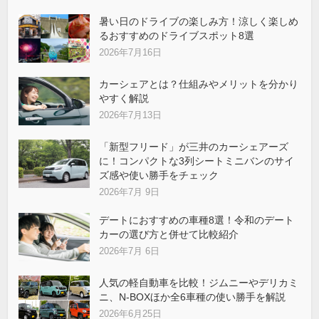
暑い日のドライブの楽しみ方！涼しく楽しめ
るおすすめのドライブスポット8選
2026年7月16日
カーシェアとは？仕組みやメリットを分かり
やすく解説
2026年7月13日
「新型フリード」が三井のカーシェアーズ
に！コンパクトな3列シートミニバンのサイ
ズ感や使い勝手をチェック
2026年7月 9日
デートにおすすめの車種8選！令和のデート
カーの選び方と併せて比較紹介
2026年7月 6日
人気の軽自動車を比較！ジムニーやデリカミ
ニ、N-BOXほか全6車種の使い勝手を解説
2026年6月25日