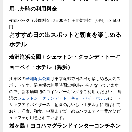
用した時の利用料金
夜間パック（時間料金=2,500円）＋距離料金（0円）=2,500
円
おすすめ日の出スポットと朝食を楽しめる
ホテル
若洲海浜公園＋シェラトン・グランデ・トーキ
ョーベイ・ホテル（舞浜）
江東区の
若洲海浜公園
は東京近郊で日の出が楽しめる人気ス
ポットです。駐車場の利用時間は朝6時からとなっています
ので、新木場周辺のコインパーキングをご利用ください。 舞
浜の
シェラトン・グランデ・トーキョーベイ・ホテル
は、ト
リップアドバイザーの「朝食のおいしいホテル」に選ばれて
おり、洋食、和食、中華まで楽しめるバラエティー豊かなビ
ュッフェが用意されています。
城ヶ島＋ヨコハマグランドインターコンチネン