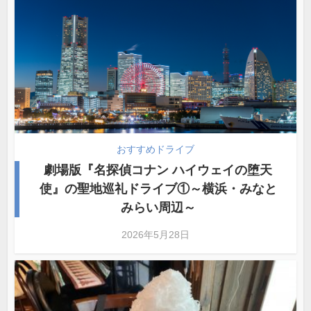
おすすめドライブ
劇場版『名探偵コナン ハイウェイの堕天
使』の聖地巡礼ドライブ①～横浜・みなと
みらい周辺～
2026年5月28日