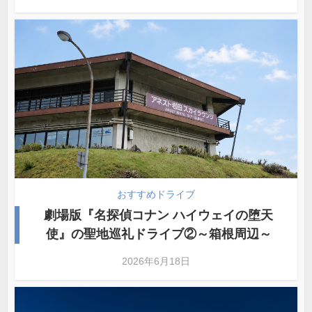
おすすめドライブ
劇場版『名探偵コナン ハイウェイの堕天
使』の聖地巡礼ドライブ②～箱根周辺～
2026年6月18日