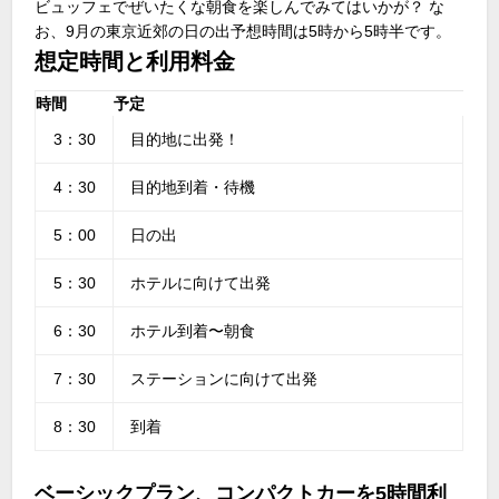
ビュッフェでぜいたくな朝食を楽しんでみてはいかが？ な
お、9月の東京近郊の日の出予想時間は5時から5時半です。
想定時間と利用料金
時間
予定
3：30
目的地に出発！
4：30
目的地到着・待機
5：00
日の出
5：30
ホテルに向けて出発
6：30
ホテル到着〜朝食
7：30
ステーションに向けて出発
8：30
到着
ベーシックプラン、コンパクトカーを5時間利