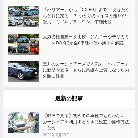
「ハリアー」から「CX-60」まで！ あなたな
らどれに乗る！？ ゆとりのサイズと走りが
魅力「ミドルプラスSUV」車種比較
人気の軽自動車を比較！ジムニーやデリカミ
ニ、N-BOXほか全6車種の使い勝手を解説
三井のカーシェアーズで人気の「ハリアー」
に新型が登場！さらに高級＆上質になった内
外装に注目
最新の記事
【動画で見る】初めての車種でも迷わない！
カーシェアを利用するときに役立つ操作方法
まとめ
2026年7月23日