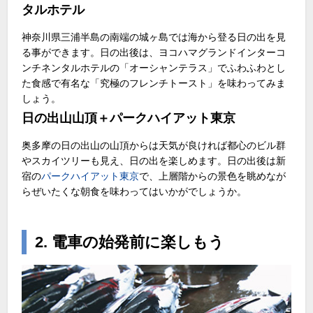
タルホテル
神奈川県三浦半島の南端の城ヶ島では海から登る日の出を見
る事ができます。日の出後は、ヨコハマグランドインターコ
ンチネンタルホテルの「オーシャンテラス」でふわふわとし
た食感で有名な「究極のフレンチトースト」を味わってみま
しょう。
日の出山山頂＋パークハイアット東京
奥多摩の日の出山の山頂からは天気が良ければ都心のビル群
やスカイツリーも見え、日の出を楽しめます。日の出後は新
宿の
パークハイアット東京
で、上層階からの景色を眺めなが
らぜいたくな朝食を味わってはいかがでしょうか。
2. 電車の始発前に楽しもう