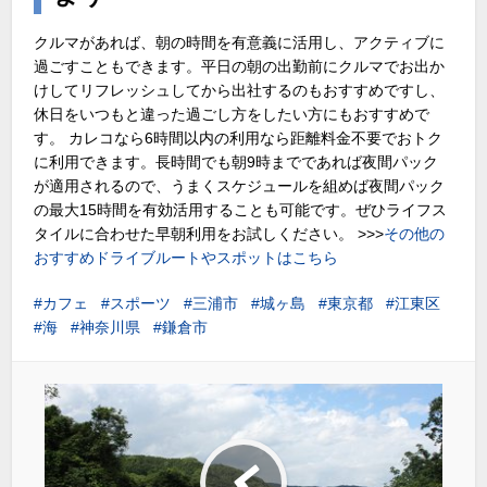
クルマがあれば、朝の時間を有意義に活用し、アクティブに
過ごすこともできます。平日の朝の出勤前にクルマでお出か
けしてリフレッシュしてから出社するのもおすすめですし、
休日をいつもと違った過ごし方をしたい方にもおすすめで
す。 カレコなら6時間以内の利用なら距離料金不要でおトク
に利用できます。長時間でも朝9時までであれば夜間パック
が適用されるので、うまくスケジュールを組めば夜間パック
の最大15時間を有効活用することも可能です。ぜひライフス
タイルに合わせた早朝利用をお試しください。 >>>
その他の
おすすめドライブルートやスポットはこちら
カフェ
スポーツ
三浦市
城ヶ島
東京都
江東区
海
神奈川県
鎌倉市