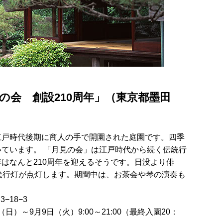
見の会 創設210周年」（東京都墨田
江戸時代後期に商人の手で開園された庭園です。四季
ています。 「月見の会」は江戸時代から続く伝統行
はなんと210周年を迎えるそうです。日没より俳
絵行灯が点灯します。期間中は、お茶会や琴の演奏も
−18−3
（日）～9月9日（火）9:00～21:00（最終入園20：