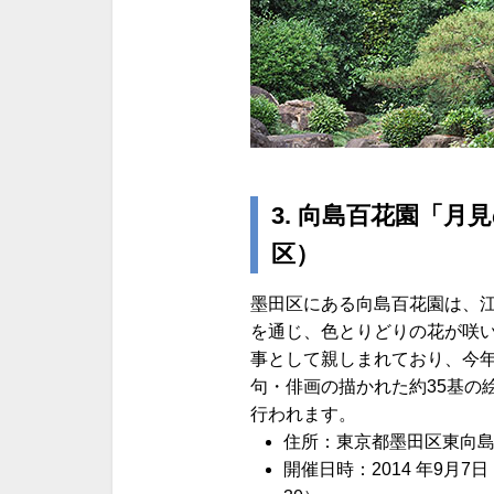
3. 向島百花園「月
区）
墨田区にある向島百花園は、
を通じ、色とりどりの花が咲い
事として親しまれており、今年
句・俳画の描かれた約35基の
行われます。
住所：東京都墨田区東向島3
開催日時：2014 年9月7日