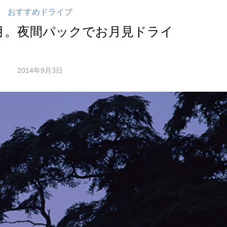
おすすめドライブ
月。夜間パックでお月見ドライ
2014年9月3日