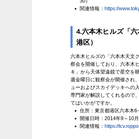
30）
関連情報：
https://www.tok
4.六本木ヒルズ「
港区）
六本木ヒルズの「六本木天文ク
察会を開催しており、六本木
キ」から天体望遠鏡で星空を眺
週金曜日に観察会が開催され
ューおよびスカイデッキへの入場
専門家が解説してくれるので
てはいかがですか。
住所：東京都港区六本木6−
開催日時：2014年9～10月
関連情報：
https://tcv.ropp