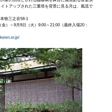
ライトアップされた三重塔を背景に見る月は、風流で
牧三之谷58-1
金）～9月9日（火）9:00～21:00（最終入場20：
keien.or.jp/