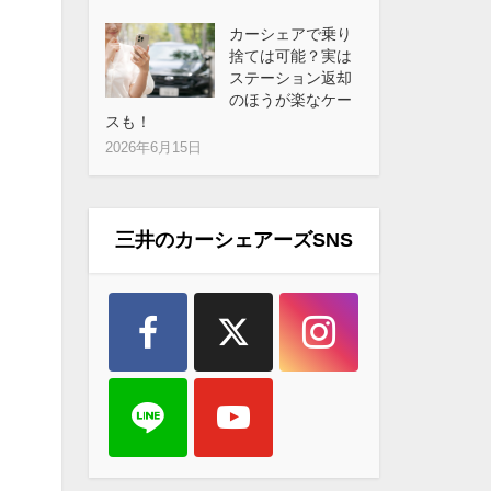
カーシェアで乗り
捨ては可能？実は
ステーション返却
のほうが楽なケー
スも！
2026年6月15日
三井のカーシェアーズSNS