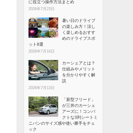
に役立つ操作方法まとめ
2026年7月23日
暑い日のドライブ
の楽しみ方！涼し
く楽しめるおすす
めのドライブスポ
ット8選
2026年7月16日
カーシェアとは？
仕組みやメリット
を分かりやすく解
説
2026年7月13日
「新型フリード」
が三井のカーシェ
アーズに！コンパ
クトな3列シートミ
ニバンのサイズ感や使い勝手をチェ
ック