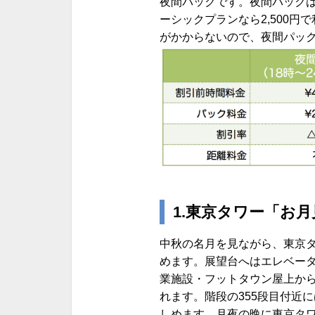
夜間パックです。夜間パックは
ーシックプランなら2,500
がかからないので、夜間パッ
1.東京タワー「お
中秋の名月を見ながら、東京
めます。展望台へはエレベー
業施設・フットタウン屋上から大
れます。階段の355段目付近
しめます。月夜の晩に東京タワ