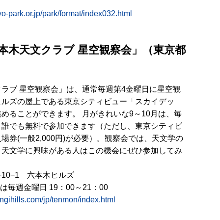
yo-park.or.jp/park/format/index032.html
六本木天文クラブ 星空観察会」（東京都
ラブ 星空観察会」は、通常毎週第4金曜日に星空観
ヒルズの屋上である東京シティビュー「スカイデッ
めることができます。 月がきれいな9～10月は、毎
、誰でも無料で参加できます（ただし、東京シティビ
券(一般2,000円)が必要）。観察会では、天文学の
、天文学に興味がある人はこの機会にぜひ参加してみ
10−1 六本木ヒルズ
は毎週金曜日 19：00～21：00
ongihills.com/jp/tenmon/index.html