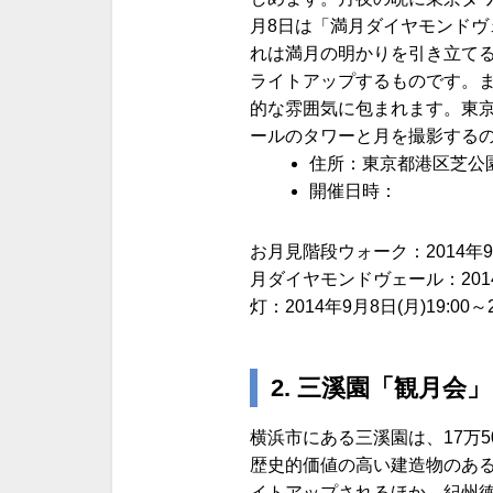
月8日は「満月ダイヤモンド
れは満月の明かりを引き立て
ライトアップするものです。ま
的な雰囲気に包まれます。東
ールのタワーと月を撮影する
住所：東京都港区芝公園4
開催日時：
お月見階段ウォーク：2014年9月
月ダイヤモンドヴェール：2014
灯：2014年9月8日(月)19:00～2
2. 三溪園「観月会
横浜市にある三溪園は、17万
歴史的価値の高い建造物のある
イトアップされるほか、紀州