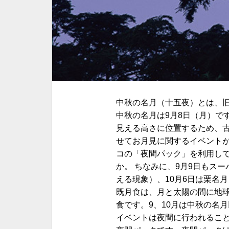
中秋の名月（十五夜）とは、旧
中秋の名月は9月8日（月）で
見える高さに位置するため、古
せてお月見に関するイベント
コの「夜間パック」を利用し
か。 ちなみに、9月9日もス
える現象）、10月6日は栗名
既月食は、月と太陽の間に地
食です。9、10月は中秋の名
イベントは夜間に行われるこ