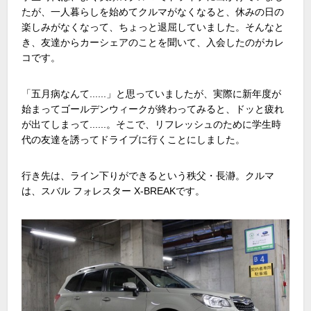
たが、一人暮らしを始めてクルマがなくなると、休みの日の
楽しみがなくなって、ちょっと退屈していました。そんなと
き、友達からカーシェアのことを聞いて、入会したのがカレ
コです。
「五月病なんて......」と思っていましたが、実際に新年度が
始まってゴールデンウィークが終わってみると、ドッと疲れ
が出てしまって......。そこで、リフレッシュのために学生時
代の友達を誘ってドライブに行くことにしました。
行き先は、ライン下りができるという秩父・長瀞。クルマ
は、スバル フォレスター X-BREAKです。