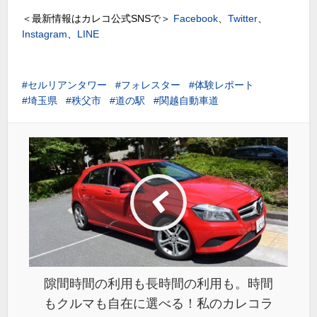
＜最新情報はカレコ公式SNSで＞
Facebook
、
Twitter
、
Instagram
、
LINE
セルリアンタワー
フォレスター
体験レポート
埼玉県
秩父市
道の駅
関越自動車道
隙間時間の利用も長時間の利用も。時間
もクルマも自在に選べる！私のカレコラ