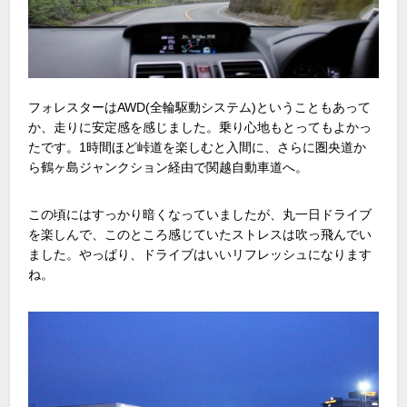
フォレスターはAWD(全輪駆動システム)ということもあって
か、走りに安定感を感じました。乗り心地もとってもよかっ
たです。1時間ほど峠道を楽しむと入間に、さらに圏央道か
ら鶴ヶ島ジャンクション経由で関越自動車道へ。
この頃にはすっかり暗くなっていましたが、丸一日ドライブ
を楽しんで、このところ感じていたストレスは吹っ飛んでい
ました。やっぱり、ドライブはいいリフレッシュになります
ね。