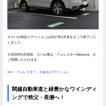
※スバル特設ステーションは2017年2月末をもって終了いた
しました。
※2020年3月現在、スバル車は「フォレスターAdvance」が
ご利用いただけます。
>>>
「フォレスター」のあるステーション
関越自動車道と緑豊かなワインディ
ングで秩父・長瀞へ！