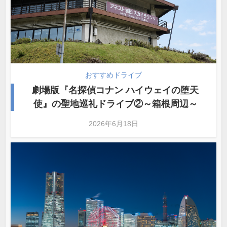
おすすめドライブ
劇場版『名探偵コナン ハイウェイの堕天
使』の聖地巡礼ドライブ②～箱根周辺～
2026年6月18日