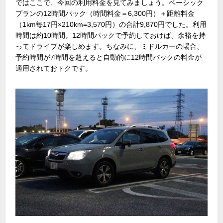
ではここで、今回の利用料金を見てみましょう。ベーシック
プランの12時間パック（時間料金＝6,300円）＋距離料金
（1km毎17円×210km=3,570円）の合計9,870円でした。利用
時間は約10時間。12時間パックで予約しておけば、余裕を持
ってドライブが楽しめます。ちなみに、ミドルカーの場合、
予約時間が7時間を超えると自動的に12時間パックの料金が
適用されておトクです。