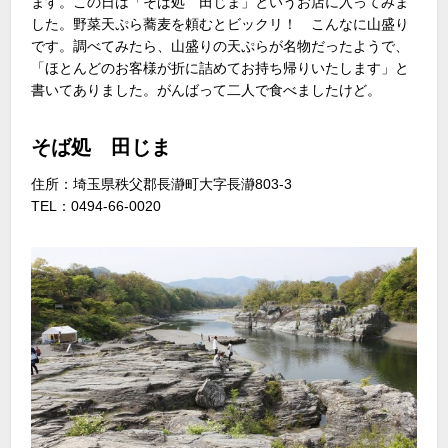
ます。この日は「そば処 田じま」というお店に入ってみま
した。野菜天ぷら蕎麦を頼むとビックリ！ こんなに山盛り
です。調べてみたら、山盛りの天ぷらが名物だったようで、
「ほとんどのお客様が折に詰めてお持ち帰りいたします」と
書いてありました。がんばって二人で食べましたけど。
そば処 田じま
住所：埼玉県秩父郡長瀞町大字長瀞803-3
TEL：0494-66-0020