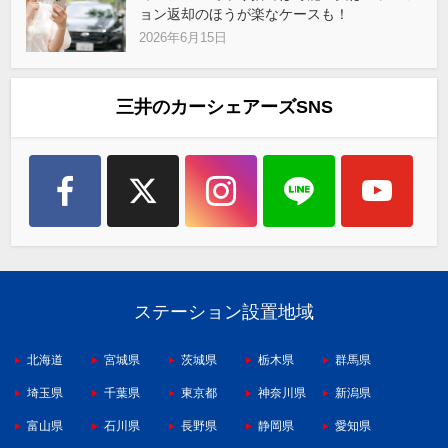
ョン返却のほうが楽なケースも！
2026年6月15日
三井のカーシェアーズSNS
ステーション設置地域
北海道
宮城県
茨城県
栃木県
群馬県
埼玉県
千葉県
東京都
神奈川県
新潟県
富山県
石川県
長野県
静岡県
愛知県