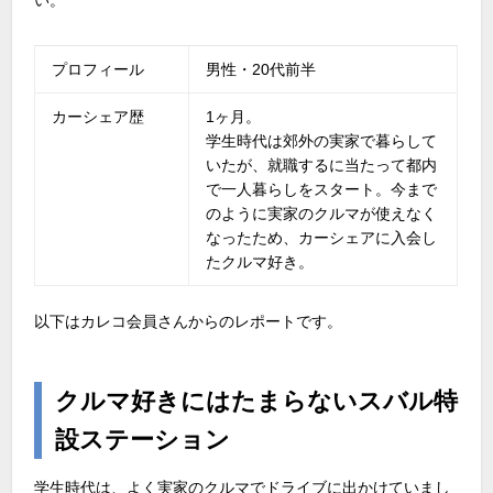
プロフィール
男性・20代前半
カーシェア歴
1ヶ月。
学生時代は郊外の実家で暮らして
いたが、就職するに当たって都内
で一人暮らしをスタート。今まで
のように実家のクルマが使えなく
なったため、カーシェアに入会し
たクルマ好き。
以下はカレコ会員さんからのレポートです。
クルマ好きにはたまらないスバル特
設ステーション
学生時代は、よく実家のクルマでドライブに出かけていまし