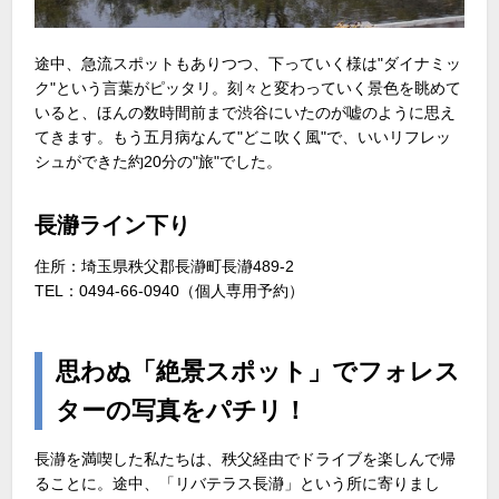
途中、急流スポットもありつつ、下っていく様は"ダイナミッ
ク"という言葉がピッタリ。刻々と変わっていく景色を眺めて
いると、ほんの数時間前まで渋谷にいたのが嘘のように思え
てきます。もう五月病なんて"どこ吹く風"で、いいリフレッ
シュができた約20分の"旅"でした。
長瀞ライン下り
住所：埼玉県秩父郡長瀞町長瀞489-2
TEL：0494-66-0940（個人専用予約）
思わぬ「絶景スポット」でフォレス
ターの写真をパチリ！
長瀞を満喫した私たちは、秩父経由でドライブを楽しんで帰
ることに。途中、「リバテラス長瀞」という所に寄りまし