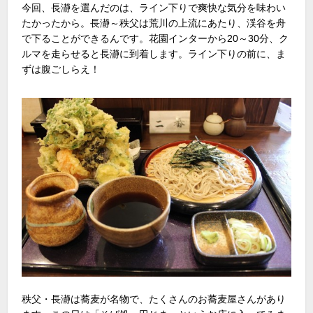
今回、長瀞を選んだのは、ライン下りで爽快な気分を味わい
たかったから。長瀞～秩父は荒川の上流にあたり、渓谷を舟
で下ることができるんです。花園インターから20～30分、ク
ルマを走らせると長瀞に到着します。ライン下りの前に、ま
ずは腹ごしらえ！
秩父・長瀞は蕎麦が名物で、たくさんのお蕎麦屋さんがあり