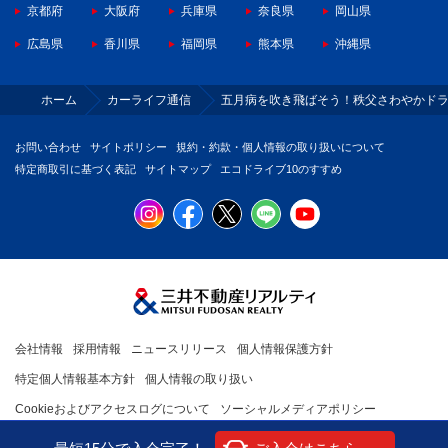
京都府
大阪府
兵庫県
奈良県
岡山県
広島県
香川県
福岡県
熊本県
沖縄県
ホーム
カーライフ通信
五月病を吹き飛ばそう！秩父さわやかド
お問い合わせ
サイトポリシー
規約・約款・個人情報の取り扱いについて
特定商取引に基づく表記
サイトマップ
エコドライブ10のすすめ
会社情報
採用情報
ニュースリリース
個人情報保護方針
特定個人情報基本方針
個人情報の取り扱い
Cookieおよびアクセスログについて
ソーシャルメディアポリシー