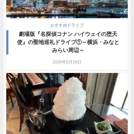
おすすめドライブ
劇場版『名探偵コナン ハイウェイの堕天
使』の聖地巡礼ドライブ①～横浜・みなと
みらい周辺～
2026年5月28日