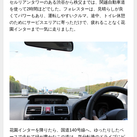
セルリアンタワーのある渋谷から秩父までは、関越自動車道
を使って2時間ほどでした。フォレスターは、見晴らしが良
くてパワーもあり、運転しやすいクルマ。途中、トイレ休憩
のためにサービスエリアに寄っただけで、疲れることなく花
園インターまで一気に走りました。
花園インターを降りたら、国道140号線へ。ゆったりしたペ
ースで走れて緑が豊かなこの道は、気分転換のドライブにピ