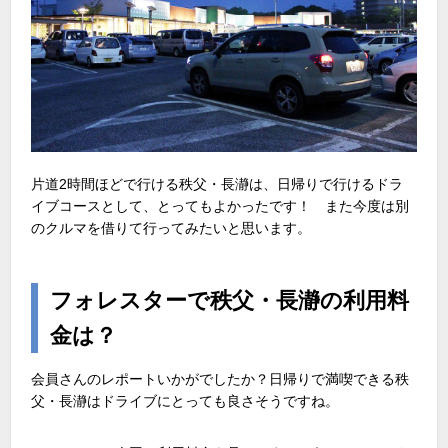
片道2時間ほどで行ける秩父・長瀞は、日帰りで行けるドラ
イブコースとして、とってもよかったです！ また今度は別
のクルマを借りて行ってみたいと思います。
フォレスターで秩父・長瀞の利用料
金は？
会員さんのレポートいかがでしたか？日帰りで満喫できる秩
父・長瀞はドライブにとっても良さそうですね。