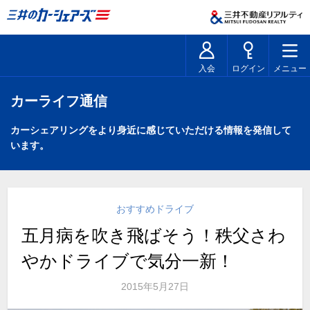
入会
ログイン
メニュー
カーライフ通信
カーシェアリングをより身近に感じていただける情報を発信して
います。
おすすめドライブ
五月病を吹き飛ばそう！秩父さわ
やかドライブで気分一新！
2015年5月27日