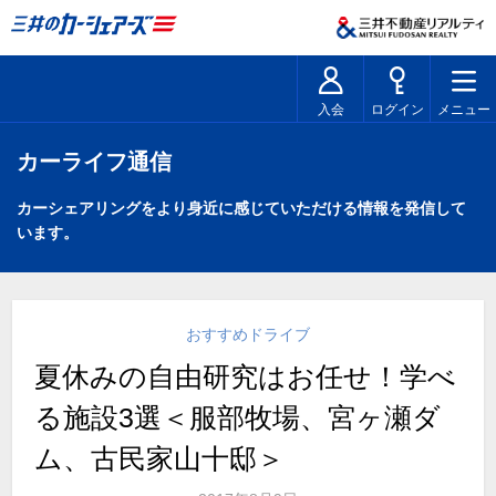
入会
ログイン
メニュー
カーライフ通信
カーシェアリングをより身近に感じていただける情報を発信して
います。
おすすめドライブ
夏休みの自由研究はお任せ！学べ
る施設3選＜服部牧場、宮ヶ瀬ダ
ム、古民家山十邸＞