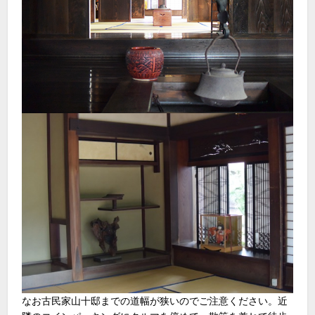
なお古民家山十邸までの道幅が狭いのでご注意ください。近