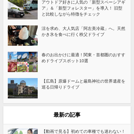
アウトドア好きに人気の「新型スペーシアギ
ア」＆「新型フォレスター」を導入！ 旧型
と比較しながら特徴をチェック
涼を求め、大人気店「阿左美冷蔵」へ。天然
かき氷を食べに行く秩父ドライブ
春のお出かけに最適！関東・首都圏のおすす
めドライブスポット10選
【広島】原爆ドームと厳島神社の世界遺産を
巡る日帰りドライブ
最新の記事
【動画で見る】初めての車種でも迷わない！