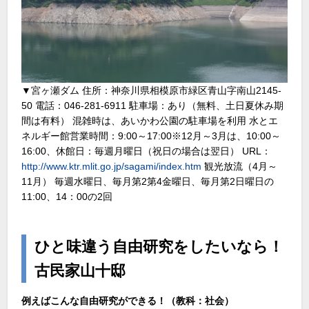
▼宮ヶ瀬ダム 住所：神奈川県相模原市緑区青山字南山2145-
50 電話：046-281-6911 駐車場：あり（無料、土日夏休み期
間は有料） 混雑時は、あいかわ公園の駐車場を利用 水とエ
ネルギー館営業時間：9:00～17:00※12月～3月は、10:00～
16:00、休館日：毎週月曜日（祝日の場合は翌日） URL：
http://www.ktr.mlit.go.jp/sagami/index.htm
観光放流（4月～
11月） 毎週水曜日、毎月第2第4金曜日、毎月第2日曜日の
11:00、14：00の2回
ひと味違う自由研究をしたいなら！
古民家山十邸
例えばこんな自由研究ができる！（教科：社会）