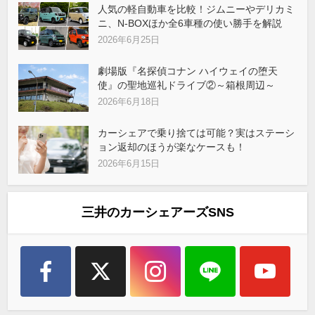
人気の軽自動車を比較！ジムニーやデリカミ
ニ、N-BOXほか全6車種の使い勝手を解説
2026年6月25日
劇場版『名探偵コナン ハイウェイの堕天
使』の聖地巡礼ドライブ②～箱根周辺～
2026年6月18日
カーシェアで乗り捨ては可能？実はステーシ
ョン返却のほうが楽なケースも！
2026年6月15日
三井のカーシェアーズSNS