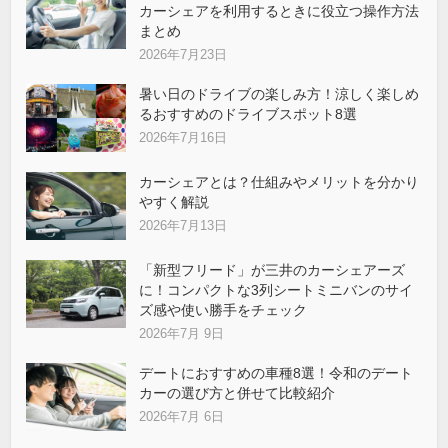
カーシェアを利用するときに役立つ操作方法
まとめ
2026年7月23日
暑い日のドライブの楽しみ方！涼しく楽しめ
るおすすめのドライブスポット8選
2026年7月16日
カーシェアとは？仕組みやメリットを分かり
やすく解説
2026年7月13日
「新型フリード」が三井のカーシェアーズ
に！コンパクトな3列シートミニバンのサイ
ズ感や使い勝手をチェック
2026年7月 9日
デートにおすすめの車種8選！令和のデート
カーの選び方と併せて比較紹介
2026年7月 6日