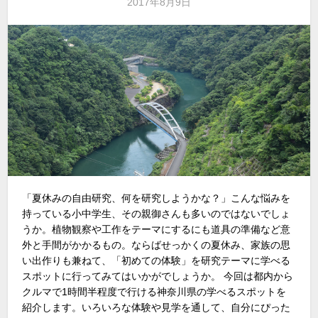
2017年8月9日
「夏休みの自由研究、何を研究しようかな？」こんな悩みを
持っている小中学生、その親御さんも多いのではないでしょ
うか。植物観察や工作をテーマにするにも道具の準備など意
外と手間がかかるもの。ならばせっかくの夏休み、家族の思
い出作りも兼ねて、「初めての体験」を研究テーマに学べる
スポットに行ってみてはいかがでしょうか。 今回は都内から
クルマで1時間半程度で行ける神奈川県の学べるスポットを
紹介します。いろいろな体験や見学を通して、自分にぴった