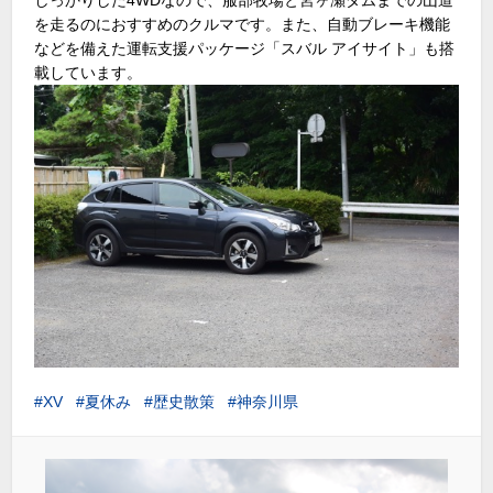
しっかりした4WDなので、服部牧場と宮ヶ瀬ダムまでの山道
を走るのにおすすめのクルマです。また、自動ブレーキ機能
などを備えた運転支援パッケージ「スバル アイサイト」も搭
載しています。
XV
夏休み
歴史散策
神奈川県