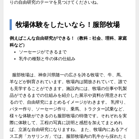
りの自由研究のテーマを見つけてくださいね。
牧場体験をしたいなら！服部牧場
例えばこんな自由研究ができる！（教科：社会、理科、家庭
科など）
ソーセージができるまで
乳牛の種類と牛の体の仕組み
服部牧場は、神奈川県随一の広さを誇る牧場で、牛、馬、
羊などが飼育されています。牧場内は開放されていて、誰で
も見学することができます。施設内には、牧場の仕事や乳製
品ができるまでの仕組みを紹介した展示や資料が用意されて
るので、自由研究にまとめるイメージがわきます。 乳搾り、
バター作り、ソーセージ作り、乗馬、トラクター試乗など、
様々な体験ができるのも服部牧場の特徴です。それぞれを実
際に体験して、工程の写真に説明と感想を加えてまとめれ
ば、立派な自由研究になりますね。 また、牧場内にあるアイ
ス工房「カサリンガ」では、服部牧場内の乳牛から採れたミ