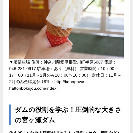
▼服部牧場 住所：神奈川県愛甲郡愛川町半原6087 電話：
046-281-0917 駐車場：あり（無料） 営業時間：10：00～
17：00（11月～2月のみ10：00〜16：00） 定休日：11月～
2月のみ金曜定休 URL：http://kanagawa-
hattoribokujou.com/index
ダムの役割を学ぶ！圧倒的な大きさ
の宮ヶ瀬ダム