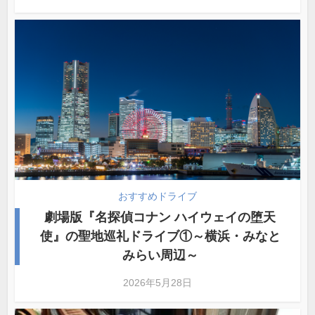
おすすめドライブ
劇場版『名探偵コナン ハイウェイの堕天
使』の聖地巡礼ドライブ①～横浜・みなと
みらい周辺～
2026年5月28日